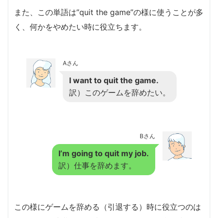
また、この単語は”quit the game”の様に使うことが多
く、何かをやめたい時に役立ちます。
Aさん
I want to quit the game.
訳）このゲームを辞めたい。
Bさん
I’m going to quit my job.
訳）仕事を辞めます。
この様にゲームを辞める（引退する）時に役立つのは