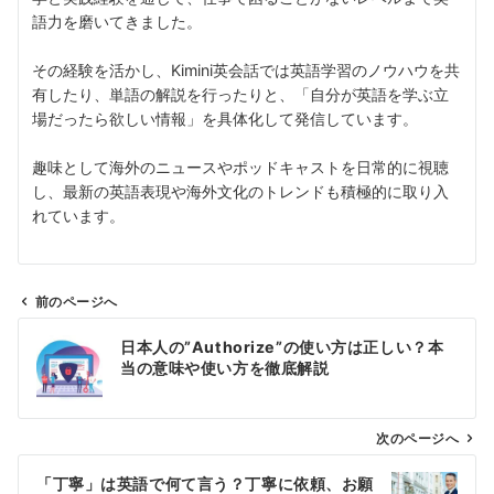
語力を磨いてきました。
その経験を活かし、Kimini英会話では英語学習のノウハウを共
有したり、単語の解説を行ったりと、「自分が英語を学ぶ立
場だったら欲しい情報」を具体化して発信しています。
趣味として海外のニュースやポッドキャストを日常的に視聴
し、最新の英語表現や海外文化のトレンドも積極的に取り入
れています。
前のページへ
投
日本人の”Authorize”の使い方は正しい？本
稿
当の意味や使い方を徹底解説
ナ
ビ
ゲ
次のページへ
ー
「丁寧」は英語で何て言う？丁寧に依頼、お願