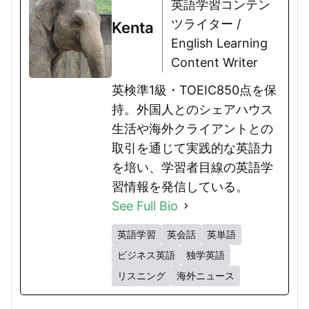
英語学習コンテン
ツライター /
Kenta
English Learning
Content Writer
英検準1級・TOEIC850点を保
持。外国人とのシェアハウス
生活や海外クライアントとの
取引を通じて実践的な英語力
を培い、学習者目線の英語学
習情報を発信している。
See Full Bio
英語学習
英会話
英単語
ビジネス英語
独学英語
リスニング
海外ニュース