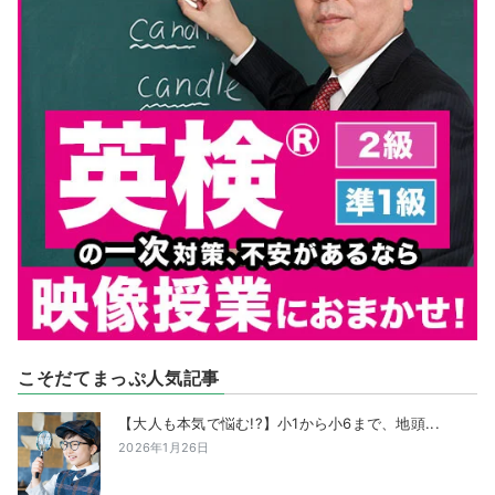
こそだてまっぷ人気記事
【大人も本気で悩む!?】小1から小6まで、地頭...
2026年1月26日