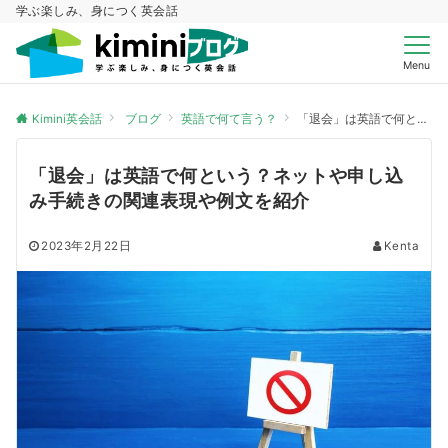
学ぶ楽しみ、身につく英会話
Menu
Kimini英会話
ブログ
英語で何て言う？
「退会」は英語で何という？ネットや申し込み手続きの関連表現や例文を紹介
「退会」は英語で何という？ネットや申し込
み手続きの関連表現や例文を紹介
2023年2月22日
Kenta