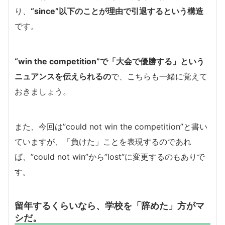
り、
“since”以下のことが理由で引退するという構造
です。
“win the competition”で「大会で優勝する」という
ニュアンスを伝えられるの
で、こちらも一緒に覚えて
おきましょう。
また、今回は”could not win the competition”と書い
ていますが、「負けた」ことを表現するのであれ
ば、”could not win”から”lost”に変更するのもありで
す。
留年するくらいなら、学校を「辞めた」方がマ
シだ。