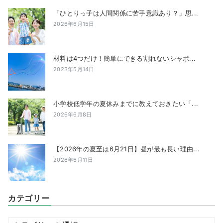
「ひとりっ子は人間関係に苦手意識あり？」思...
2026年6月15日
材料は4つだけ！簡単にできる割れないシャボ...
2023年5月14日
小学校低学年の夏休みまでに教えておきたい「...
2026年6月8日
【2026年の夏至は6月21日】昼が最も長い理由...
2026年6月11日
カテゴリー
カ