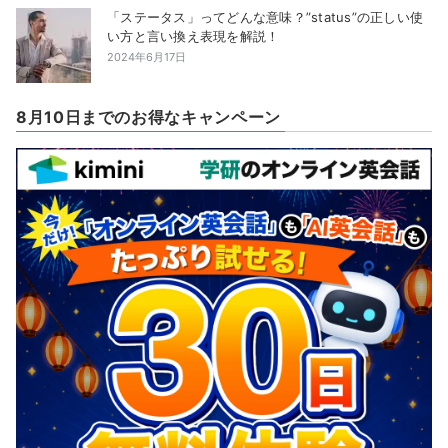
「ステータス」ってどんな意味？”status”の正しい使
い方と言い換え表現を解説！
2024年6月17日
8月10日までのお得なキャンペーン