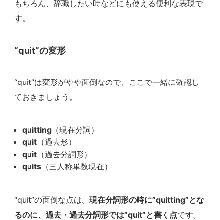
もちろん、辞職したい時などにも使える便利な表現で
す。
“quit”の変形
“quit”は変形がやや面倒なので、ここで一緒に確認し
ておきましょう。
quitting
（現在分詞）
quit
（過去形）
quit
（過去分詞形）
quits
（三人称単数現在）
“quit”の面倒な点は、
現在分詞形の時に”quitting”とな
るのに、過去・過去分詞形では”quit”と書く点
です。