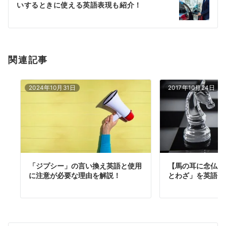
シ
いするときに使える英語表現も紹介！
ョ
ン
関連記事
2024年10月31日
2017年10月24日
「ジプシー」の言い換え英語と使用
【馬の耳に念仏】
に注意が必要な理由を解説！
とわざ」を英語に