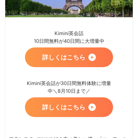
Kimini英会話
10日間無料が40日間に大増量中
詳しくはこちら
Kimini英会話が30日間無料体験に増量
中＼8月10日まで／
詳しくはこちら