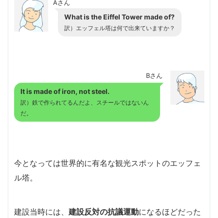
Aさん
What is the Eiffel Tower made of?
訳）エッフェル塔は何で出来ていますか？
Bさん
It is made of iron, not steel.
訳）鉄で作られてるんだよ、スチールではないん
だ。
今となっては世界的に有名な観光スポットのエッフェ
ル塔。
建設当時には、
建設反対の抗議運動
になるほどだった