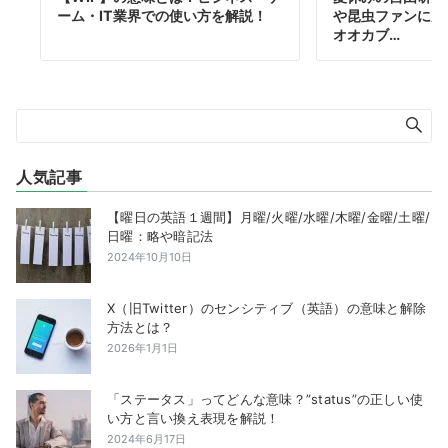
ーム・IT業界での使い方を解説！
や昆虫ファンに大
オオカブ…
人気記事
【曜日の英語１週間】月曜/火曜/水曜/木曜/金曜/土曜/
日曜：略や暗記法
2024年10月10日
X（旧Twitter）のセンシティブ（英語）の意味と解除
方法とは？
2026年1月1日
「ステータス」ってどんな意味？”status”の正しい使
い方と言い換え表現を解説！
2024年6月17日