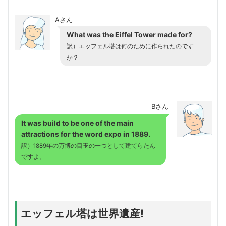
Aさん
What was the Eiffel Tower made for?
訳）エッフェル塔は何のために作られたのです
か？
Bさん
It was build to be one of the main
attractions for the word expo in 1889.
訳）1889年の万博の目玉の一つとして建てらたん
ですよ。
エッフェル塔は世界遺産!