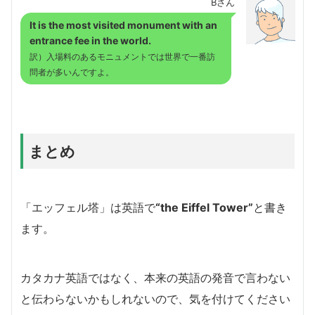
Bさん
It is the most visited monument with an
entrance fee in the world.
訳）入場料のあるモニュメントでは世界で一番訪
問者が多いんですよ。
まとめ
「エッフェル塔」は英語で
“the Eiffel Tower”
と書き
ます。
カタカナ英語ではなく、本来の英語の発音で言わない
と伝わらないかもしれないので、気を付けてください