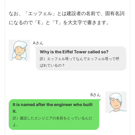
なお、「エッフェル」とは建設者の名前で、固有名詞
になるので「E」と「T」を大文字で書きます。
Aさん
Why is the Eiffel Tower called so?
訳）エッフェル塔ってなんでエッフェル塔って呼
ばれているの？
Bさん
It is named after the engineer who built
it.
訳）建設したエンジニアの名前をとっているんだ
よ。