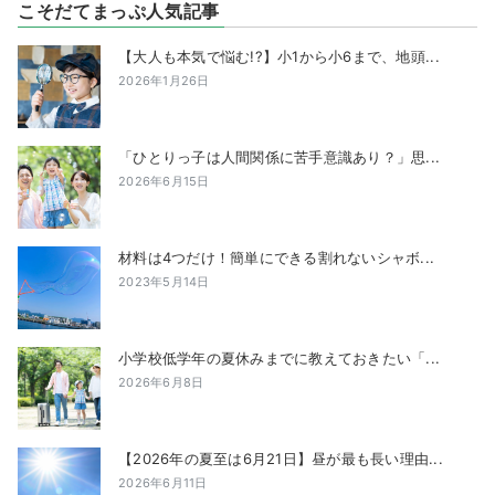
こそだてまっぷ人気記事
【大人も本気で悩む!?】小1から小6まで、地頭...
2026年1月26日
「ひとりっ子は人間関係に苦手意識あり？」思...
2026年6月15日
材料は4つだけ！簡単にできる割れないシャボ...
2023年5月14日
小学校低学年の夏休みまでに教えておきたい「...
2026年6月8日
【2026年の夏至は6月21日】昼が最も長い理由...
2026年6月11日