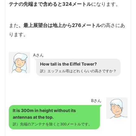
テナの先端まで含めると324メートル
になります。
また
、最上展望台は地上から276メートル
の高さにあ
ります。
Aさん
How tall is the Eiffel Tower?
訳）エッフェル塔はどれくらいの高さですか？
Bさん
It is 300m in height without its
antennas at the top.
訳）先端のアンテナを除くと300メートルです。