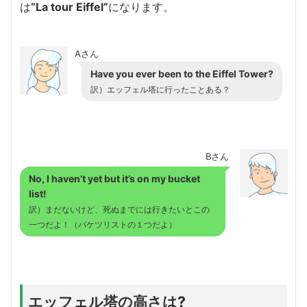
は
“La tour Eiffel”
になります。
Aさん
Have you ever been to the Eiffel Tower?
訳）エッフェル塔に行ったことある？
Bさん
No, I haven’t yet but it’s on my bucket
list!
訳）まだないけど、死ぬまでには行きたいとこの
一つだよ！（バケツリストの１つだよ）
エッフェル塔の高さは?