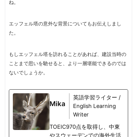
ね。
エッフェル塔の意外な背景についてもお伝えしまし
た。
もしエッフェル塔を訪れることがあれば、建設当時の
ことまで思いを馳せると、より一層堪能できるのでは
ないでしょうか。
英語学習ライター /
Mika
English Learning
Writer
TOEIC970点を取得し、中東
やスウェーデンでの海外生活