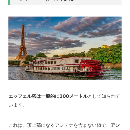
エッフェル塔は一般的に
300メートル
として知られて
います。
これは、頂上部になるアンテナを含まない値で、
アン