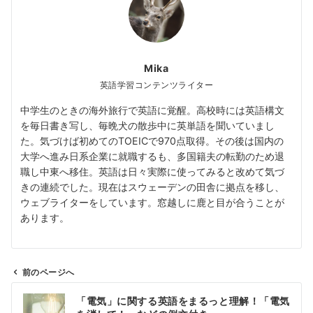
Mika
英語学習コンテンツライター
中学生のときの海外旅行で英語に覚醒。高校時には英語構文
を毎日書き写し、毎晩犬の散歩中に英単語を聞いていまし
た。気づけば初めてのTOEICで970点取得。その後は国内の
大学へ進み日系企業に就職するも、多国籍夫の転勤のため退
職し中東へ移住。英語は日々実際に使ってみると改めて気づ
きの連続でした。現在はスウェーデンの田舎に拠点を移し、
ウェブライターをしています。窓越しに鹿と目が合うことが
あります。
前のページへ
投
「電気」に関する英語をまるっと理解！「電気
稿