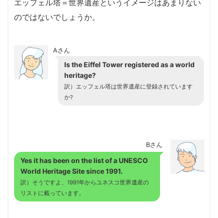
エッフェル塔＝世界遺産というイメージはあまりない
のではないでしょうか。
Aさん
Is the Eiffel Tower registered as a world
heritage?
訳）エッフェル塔は世界遺産に登録されています
か?
Bさん
Yes it has been on the list of
a UNESCO
World Heritage Site since 1991
.
訳）そうですよ、1991年からユネスコ世界遺産の
リストに載っています。