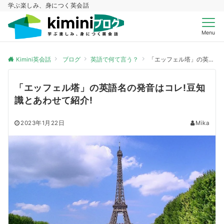
学ぶ楽しみ、身につく英会話
Menu
Kimini英会話
ブログ
英語で何て言う？
「エッフェル塔」の英語名の発音はコレ!豆知識とあわせて紹介!
「エッフェル塔」の英語名の発音はコレ!豆知
識とあわせて紹介!
2023年1月22日
Mika