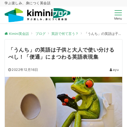
学ぶ楽しみ、身につく英会話
Menu
Kimini英会話
ブログ
英語で何て言う？
「うんち」の英語は子供と大人で使い分けるべし！「便通」にまつわる英語表現集
「うんち」の英語は子供と大人で使い分ける
べし！「便通」にまつわる英語表現集
2022年12月16日
ayu