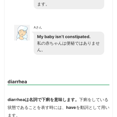
ます。
Aさん
My baby isn’t constipated.
私の赤ちゃんは便秘ではありませ
ん。
diarrhea
diarrhea
は名詞で下痢を意味します。
下痢をしている
状態であることを表す時には、
have
を動詞として用い
ます。