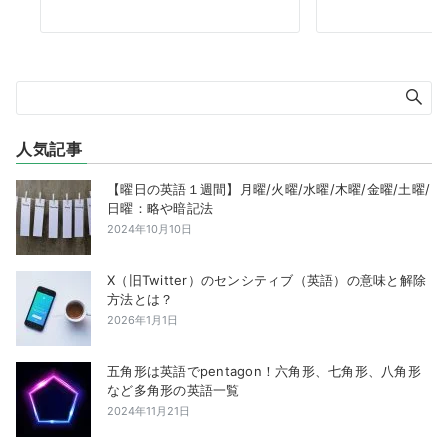
人気記事
【曜日の英語１週間】月曜/火曜/水曜/木曜/金曜/土曜/
日曜：略や暗記法
2024年10月10日
X（旧Twitter）のセンシティブ（英語）の意味と解除
方法とは？
2026年1月1日
五角形は英語でpentagon！六角形、七角形、八角形
など多角形の英語一覧
2024年11月21日