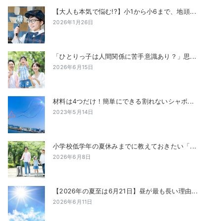
【大人も本気で悩む!?】小1から小6まで、地頭...
2026年1月26日
「ひとりっ子は人間関係に苦手意識あり？」思...
2026年6月15日
材料は4つだけ！簡単にできる割れないシャボ...
2023年5月14日
小学校低学年の夏休みまでに教えておきたい「...
2026年6月8日
【2026年の夏至は6月21日】昼が最も長い理由...
2026年6月11日