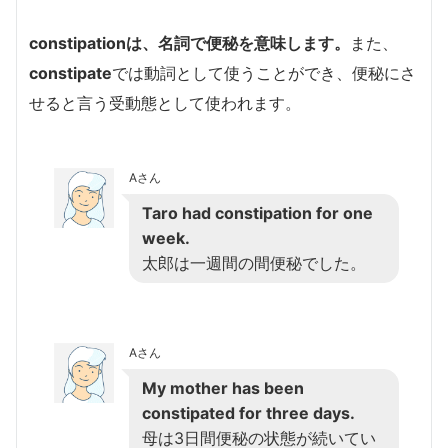
constipation
は、名詞で便秘を意味します。
また、
constipate
では動詞として使うことができ、便秘にさ
せると言う受動態として使われます。
Aさん
Taro had constipation for one
week.
太郎は一週間の間便秘でした。
Aさん
My mother has been
constipated for three days.
母は3日間便秘の状態が続いてい