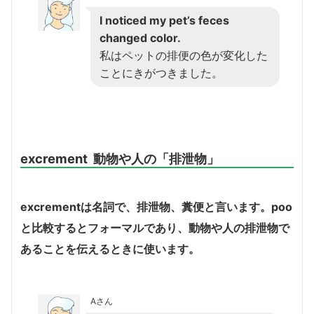
I noticed my pet’s feces
changed color.
私はペットの排便の色が変化した
ことにきがつきました。
excrement 動物や人の「排泄物」
excrement
は名詞で、排泄物、糞便と言います。
poo
と比較するとフォーマルであり、動物や人の排泄物で
あることを伝えるときに使います。
Aさん