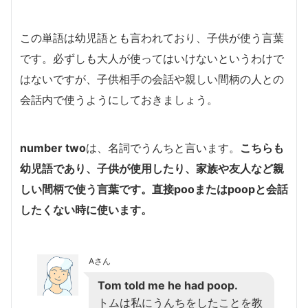
この単語は幼児語とも言われており、子供が使う言葉
です。必ずしも大人が使ってはいけないというわけで
はないですが、子供相手の会話や親しい間柄の人との
会話内で使うようにしておきましょう。
number two
は、名詞でうんちと言います。
こちらも
幼児語であり、子供が使用したり、家族や友人など親
しい間柄で使う言葉です。直接
poo
または
poop
と会話
したくない時に使います。
Aさん
Tom told me he had poop.
トムは私にうんちをしたことを教