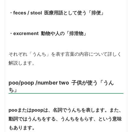
・feces / stool 医療用語として使う「排便」
・excrement 動物や人の「排泄物」
それぞれ「うんち」を表す言葉の内容について詳しく
解説します。
poo/poop /number two 子供が使う「うん
ち」
poo
または
poop
は、名詞でうんちを表します。また、
動詞ではうんちをする、うんちをもらす、という意味
もあります。