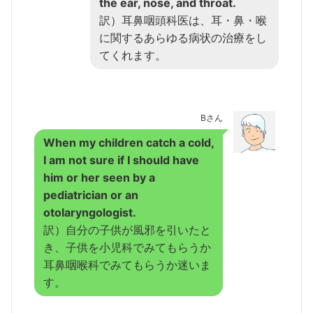
the ear, nose, and throat.
訳）耳鼻咽頭科医は、耳・鼻・喉
に関するあらゆる病状の治療をし
てくれます。
Bさん
When my children catch a cold,
I am not sure if I should have
him or her seen by a
pediatrician or an
otolaryngologist.
訳）自分の子供が風邪を引いたと
き、子供を小児科でみてもらうか
耳鼻咽喉科でみてもらうか迷いま
す。