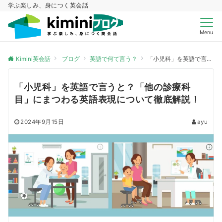
学ぶ楽しみ、身につく英会話
Menu
Kimini英会話
ブログ
英語で何て言う？
「小児科」を英語で言うと？「他の診療科目」にまつわる英語表現について徹底解説！
「小児科」を英語で言うと？「他の診療科
目」にまつわる英語表現について徹底解説！
2024年9月15日
ayu