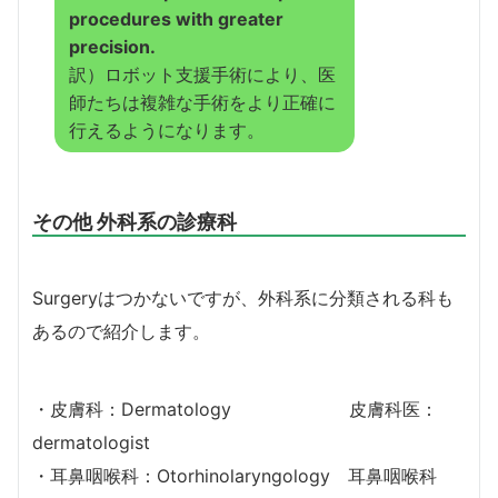
procedures with greater
precision.
訳）ロボット支援手術により、医
師たちは複雑な手術をより正確に
行えるようになります。
その他 外科系の診療科
Surgeryはつかないですが、外科系に分類される科も
あるので紹介します。
・皮膚科：Dermatology 皮膚科医：
dermatologist
・耳鼻咽喉科：Otorhinolaryngology 耳鼻咽喉科