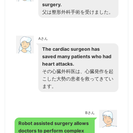
surgery.
父は整形外科手術を受けました。
Aさん
The cardiac surgeon has
saved many patients who had
heart attacks.
その心臓外科医は、心臓発作を起
こした大勢の患者を救ってきてい
ます。
Bさん
Robot assisted surgery allows
doctors to perform complex