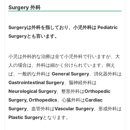
Surgery 外科
Surgery
は外科を指しており、小児外科は
Pediatric
Surgery
とも言います。
小児は外科的な治療は全て小児外科で行いますが、大
人の場合は、外科は細かく分けられています。
例え
ば、一般的な外科は
General Surgery
、消化器外科は
Gastrointestinal Surgery
、脳神経外科は
Neurological Surgery
、整形外科は
Orthopedic
Surgery, Orthopedics
、心臓外科は
Cardiac
Surgery
、血管外科は
Vascular Surgery
、形成外科は
Plastic Surgery
となります。