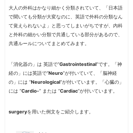
大人の外科はかなり細かく分類されていて、「日本語
で聞いても分類が大変なのに、英語で外科の分類なん
て覚えられないよ」と思ってしまいがちですが、内科
と外科の細かい分類で共通している部分があるので、
共通ルールについてまとめてみます。
「消化器の」は 英語で”
Gastrointestinal
”です。「神
経の」には英語で”
Neuro
”が付いていて、「脳神経
の」には “
Neurological
“が付いています。「心臓の」
には “
Cardio-
” または “
Cardiac
“が付いています。
surgery
を用いた例文をご紹介します。