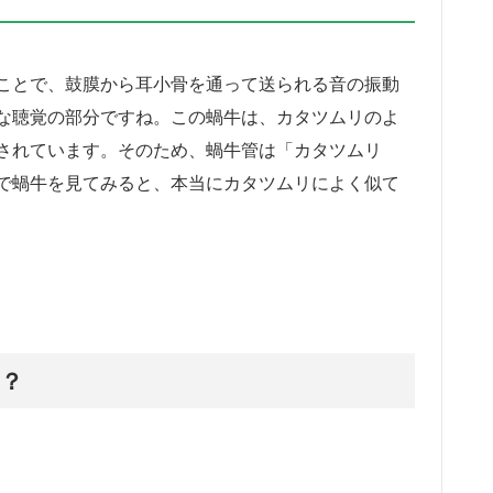
ことで、鼓膜から耳小骨を通って送られる音の振動
な聴覚の部分ですね。この蝸牛は、カタツムリのよ
されています。そのため、蝸牛管は「カタツムリ
で蝸牛を見てみると、本当にカタツムリによく似て
？