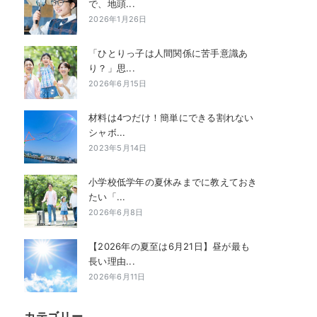
で、地頭...
2026年1月26日
「ひとりっ子は人間関係に苦手意識あ
り？」思...
2026年6月15日
材料は4つだけ！簡単にできる割れない
シャボ...
2023年5月14日
小学校低学年の夏休みまでに教えておき
たい「...
2026年6月8日
【2026年の夏至は6月21日】昼が最も
長い理由...
2026年6月11日
カテゴリー