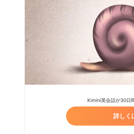
Kimini英会話が30
詳しく