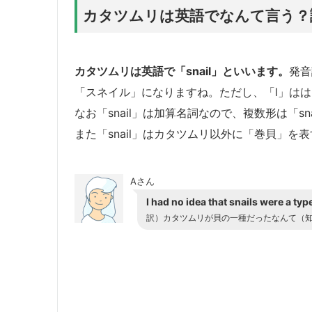
カタツムリは英語でなんて言う？
カタツムリは英語で
「snail」
といいます。
発音
「スネイル」になりますね。ただし、「l」は
なお「snail」は加算名詞なので、複数形は「sn
また「snail」はカタツムリ以外に「巻貝」を
Aさん
I had no idea that snails were a type
訳）カタツムリが貝の一種だったなんて（