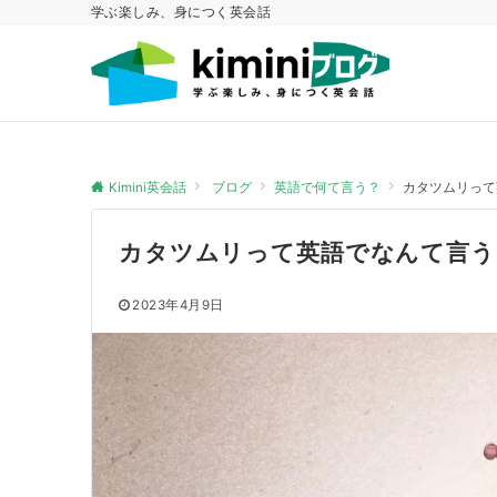
学ぶ楽しみ、身につく英会話
Kimini英会話
ブログ
英語で何て言う？
カタツムリって
カタツムリって英語でなんて言う
2023年4月9日