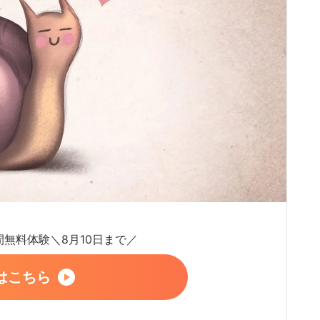
日間無料体験＼8月10日まで／
はこちら