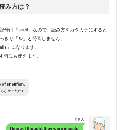
読み方は？
記号は「sneil」なので、読み方をカタカナにすると
はっきり「ル」と発音しません。
ails」になります。
表す時にも使えます。
 of shellfish.
知らなかったわ）
Bさん
I know. I thought they were insects.