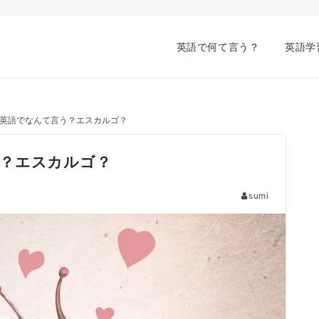
英語で何て言う？
英語学
英語でなんて言う？エスカルゴ？
？エスカルゴ？
sumi