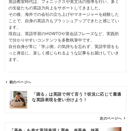
英語教室時代は、フォニックスや英文法の指導を行い、多く
の生徒たちの英語力向上をサポートしてきました。
その後、海外での会社の立ち上げやマネージャーを経験した
ことで、自身の英語力もブラッシュアップできたと感じてい
ます。
現在は、英語学習のHOWTOや英会話フレーズなど、実践的
で分かりやすいコンテンツを多数執筆中です。
自分自身が常に「学ぶ側」の気持ちを忘れず、英語学習をも
っと身近に、楽しく感じられるような記事をお届けしていき
ます。
前のページへ
投
「困る」は英語で何て言う？状況に応じて最適
稿
な英語表現を使い分けよう！
ナ
ビ
ゲ
次のページへ
ー
「茶色」を表す英語表現！栗色、赤茶色、抹茶