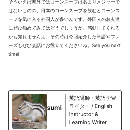
そういえば海外ではコーンスープはあまりメジャーで
はないものの、日本のコーンスープを飲むとコーンス
ープを気に入る外国人が多いんです。外国人のお友達
にぜひ勧めてみてはどうでしょうか。感動してくれる
かも知れませんよ。その時は
今回紹介した単語やフレ
ーズもぜひ会話にお役立てくださいね。See you next
time!
英語講師・英語学習
ライター / English
sumi
Instructor &
Learning Writer