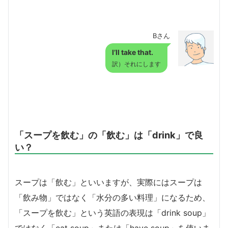
Bさん
I’ll take that.
訳）それにします
「スープを飲む」の「飲む」は「drink」で良
い？
スープは「飲む」といいますが、実際にはスープは
「飲み物」ではなく「水分の多い料理」になるため、
「スープを飲む」という英語の表現は「drink soup」
ではなく「eat soup」または「have soup」を使いま