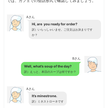
では、カフェでの会話形式で確認してみましょう。
Aさん
Hi, are you ready for order?
訳）いらっしゃいませ。ご注文はお決まりです
か？
Bさん
Well, what’s soup of the day?
訳）えっと、本日のスープは何ですか？
Aさん
It’s minestrone.
訳）ミネストローネです