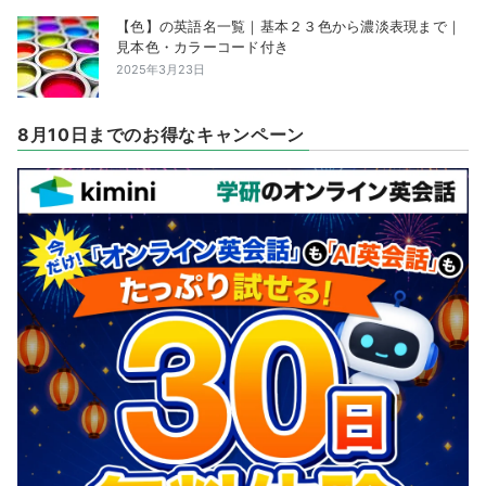
【色】の英語名一覧｜基本２３色から濃淡表現まで｜
見本色・カラーコード付き
2025年3月23日
8月10日までのお得なキャンペーン