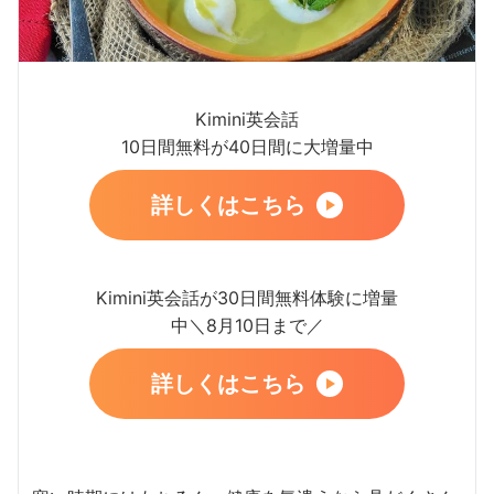
Kimini英会話
10日間無料が40日間に大増量中
詳しくはこちら
Kimini英会話が30日間無料体験に増量
中＼8月10日まで／
詳しくはこちら