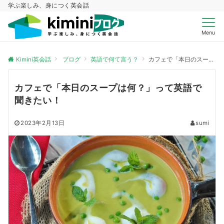
学ぶ楽しみ、身につく英会話
Menu
Kimini英会話
ブログ
英語で何て言う？
カフェで「本日のスープは何？」って英語で聞きたい！
カフェで「本日のスープは何？」って英語で
聞きたい！
2023年2月13日
sumi