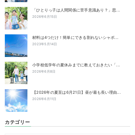
「ひとりっ子は人間関係に苦手意識あり？」思...
2026年6月15日
材料は4つだけ！簡単にできる割れないシャボ...
2023年5月14日
小学校低学年の夏休みまでに教えておきたい「...
2026年6月8日
【2026年の夏至は6月21日】昼が最も長い理由...
2026年6月11日
カテゴリー
カ