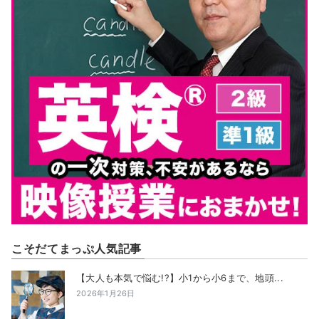
こそだてまっぷ人気記事
【大人も本気で悩む!?】小1から小6まで、地頭...
2026年1月26日