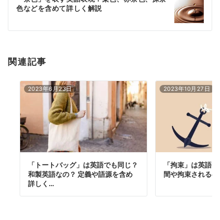
シ
色などを含めて詳しく解説
ョ
ン
関連記事
2023年6月23日
2023年10月27日
「トートバッグ」は英語でも同じ？
「拘束」は英語で
和製英語なの？ 定義や語源を含め
間や拘束されるの
詳しく…