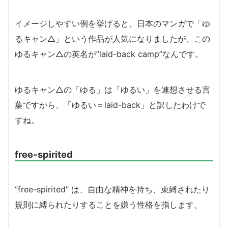
イメージしやすい例を挙げると、日本のマンガで「ゆ
るキャン△」という作品が人気になりましたが、この
ゆるキャン△の英名が”laid-back camp”なんです。
ゆるキャン△の「ゆる」は「ゆるい」を連想させる言
葉ですから、「ゆるい＝laid-back」と訳したわけで
すね。
free-spirited
“free-spirited” は、自由な精神を持ち、束縛されたり
規則に縛られたりすることを嫌う性格を指します。