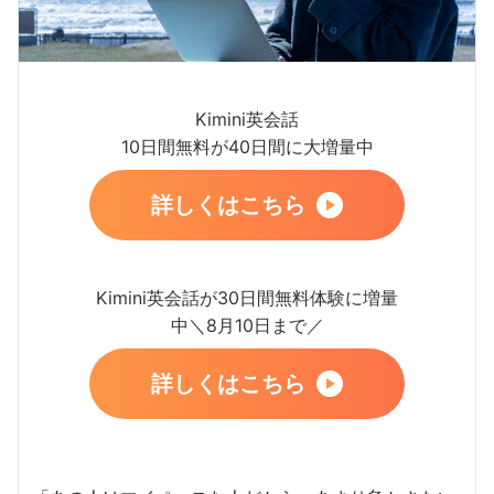
Kimini英会話
10日間無料が40日間に大増量中
詳しくはこちら
Kimini英会話が30日間無料体験に増量
中＼8月10日まで／
詳しくはこちら