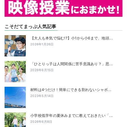
こそだてまっぷ人気記事
【大人も本気で悩む!?】小1から小6まで、地頭...
2026年1月26日
「ひとりっ子は人間関係に苦手意識あり？」思...
2026年6月15日
材料は4つだけ！簡単にできる割れないシャボ...
2023年5月14日
小学校低学年の夏休みまでに教えておきたい「...
2026年6月8日