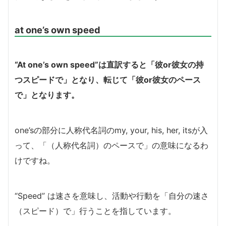
at one’s own speed
“At one’s own speed”は直訳すると「彼or彼女の持
つスピードで」となり、転じて「彼or彼女のペース
で」となります。
one’sの部分に人称代名詞のmy, your, his, her, itsが入
って、「（人称代名詞）のペースで」の意味になるわ
けですね。
“Speed” は速さを意味し、活動や行動を「自分の速さ
（スピード）で」行うことを指しています。