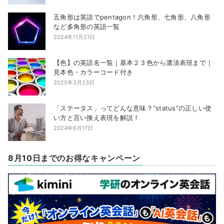
五角形は英語でpentagon！六角形、七角形、八角形
など多角形の英語一覧
2024年11月21日
【色】の英語名一覧｜基本２３色から濃淡表現まで｜
見本色・カラーコード付き
2025年3月23日
「ステータス」ってどんな意味？”status”の正しい使
い方と言い換え表現を解説！
2024年6月17日
8月10日までのお得なキャンペーン