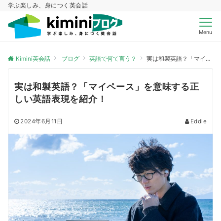
学ぶ楽しみ、身につく英会話
Menu
Kimini英会話
ブログ
英語で何て言う？
実は和製英語？「マイペース」を意味する正しい英語表現を紹介！
実は和製英語？「マイペース」を意味する正
しい英語表現を紹介！
2024年6月11日
Eddie