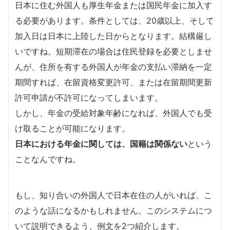
日本に住む外国人も厚生年金または国民年金に加入す
る必要があります。条件としては、20歳以上、そして
加入日は日本に上陸した日からとなります。結構厳し
いですね。短期滞在の場合は住民登録を必要としませ
んが、住所を有する外国人が年金の支払い滞納を一定
期間すれば、在留資格変更許可、または在留期間更新
許可申請が不許可になってしまいます。
しかし、年金の受給対象年齢になれば、外国人でも受
け取ることが可能になります。
日本における年金に関しては、国籍は関係ない
という
ことなんですね。
もし、知り合いの外国人で日本在住の人がいれば、こ
のような話になるかもしれません。このシステムにつ
いて説明できるよう、例文を2つ紹介します。