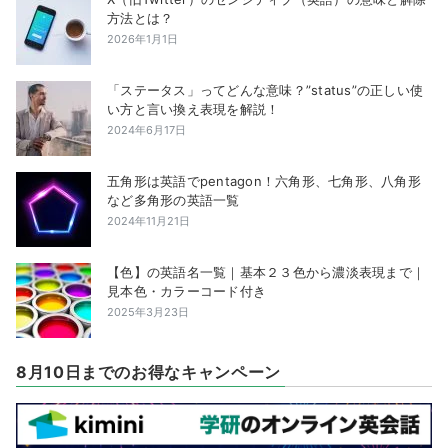
方法とは？
2026年1月1日
「ステータス」ってどんな意味？”status”の正しい使
い方と言い換え表現を解説！
2024年6月17日
五角形は英語でpentagon！六角形、七角形、八角形
など多角形の英語一覧
2024年11月21日
【色】の英語名一覧｜基本２３色から濃淡表現まで｜
見本色・カラーコード付き
2025年3月23日
8月10日までのお得なキャンペーン