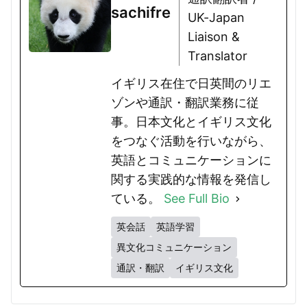
sachifre
UK-Japan
Liaison &
Translator
イギリス在住で日英間のリエ
ゾンや通訳・翻訳業務に従
事。日本文化とイギリス文化
をつなぐ活動を行いながら、
英語とコミュニケーションに
関する実践的な情報を発信し
ている。
See Full Bio
英会話
英語学習
異文化コミュニケーション
通訳・翻訳
イギリス文化