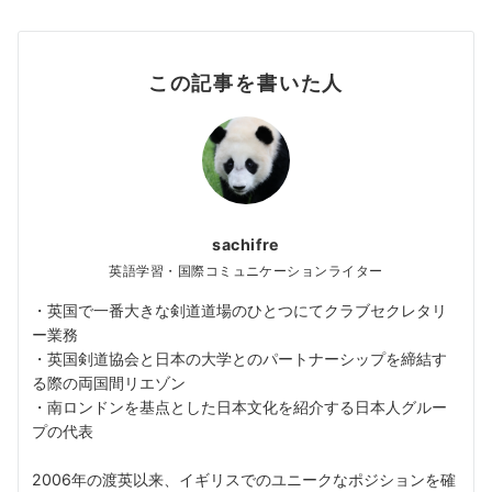
この記事を書いた人
sachifre
英語学習・国際コミュニケーションライター
・英国で一番大きな剣道道場のひとつにてクラブセクレタリ
ー業務
・英国剣道協会と日本の大学とのパートナーシップを締結す
る際の両国間リエゾン
・南ロンドンを基点とした日本文化を紹介する日本人グルー
プの代表
2006年の渡英以来、イギリスでのユニークなポジションを確