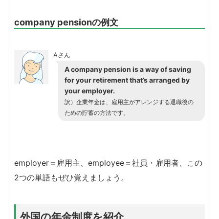
company pensionの例文
Aさん
A company pension is a way of saving
for your retirement that’s arranged by
your employer.
訳）企業年金は、雇用主がアレンジする退職後の
ための貯蓄の方法です。
employer＝雇用主、employee＝社員・雇用者、この
2つの単語もぜひ覚えましょう。
外国の年金制度を紹介