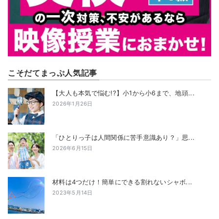
こそだてまっぷ人気記事
【大人も本気で悩む!?】小1から小6まで、地頭...
2026年1月26日
「ひとりっ子は人間関係に苦手意識あり？」思...
2026年6月15日
材料は4つだけ！簡単にできる割れないシャボ...
2023年5月14日