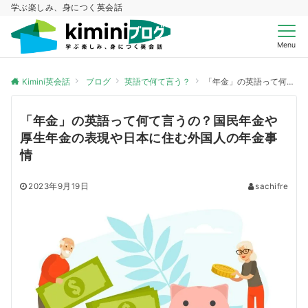
学ぶ楽しみ、身につく英会話
Menu
Kimini英会話
ブログ
英語で何て言う？
「年金」の英語って何て言うの？国民年金や厚生年金の表現や日本に住む外国人の年金事情
「年金」の英語って何て言うの？国民年金や
厚生年金の表現や日本に住む外国人の年金事
情
2023年9月19日
sachifre