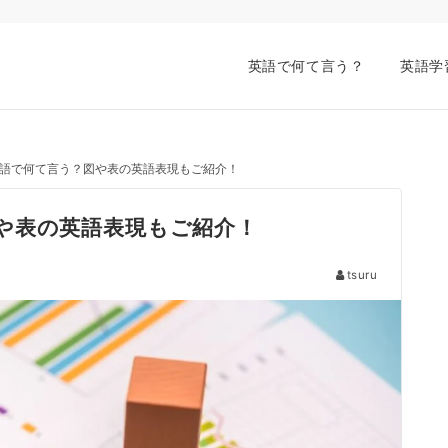
英語で何て言う？
英語学
語で何て言う？図や表の英語表現もご紹介！
や表の英語表現もご紹介！
tsuru