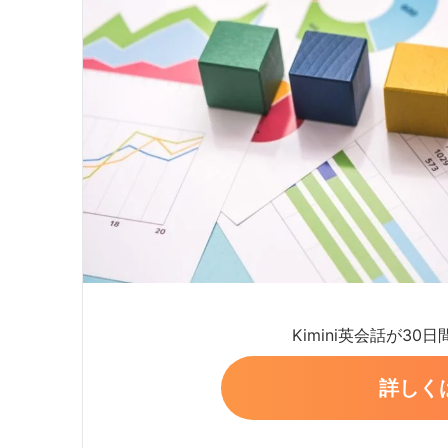
Kimini英会話が30
詳しく