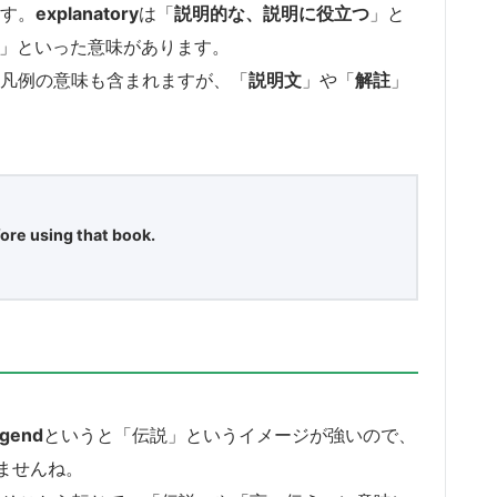
す。
explanatory
は「
説明的な、説明に役立つ
」と
」といった意味があります。
凡例の意味も含まれますが、「
説明文
」や「
解註
」
ore using that book.
egend
というと「伝説」というイメージが強いので、
ませんね。