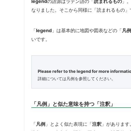
legend
の語源はラテン語の「
読まれるもの
」
なりました。そこから同様に「読まれるもの」
「
legend
」は基本的に地図や図表などの「
凡
いです。
Please refer to the legend for more informati
詳細については凡例を参照してください。
「凡例」と似た意味を持つ「注釈」
「
凡例
」とよく似た表現に「
注釈
」があります