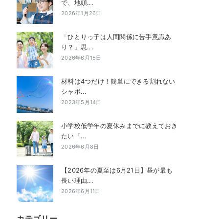
で、地頭...
2026年1月26日
「ひとりっ子は人間関係に苦手意識あ
り？」思...
2026年6月15日
材料は4つだけ！簡単にできる割れない
シャボ...
2023年5月14日
小学校低学年の夏休みまでに教えておき
たい「...
2026年6月8日
【2026年の夏至は6月21日】昼が最も
長い理由...
2026年6月11日
カテゴリー