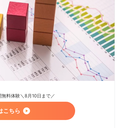
日間無料体験＼8月10日まで／
はこちら