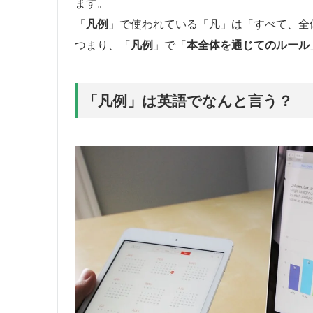
ます。
「
凡例
」で使われている「凡」は「すべて、全
つまり、「
凡例
」で「
本全体を通じてのルール
「凡例」は英語でなんと言う？