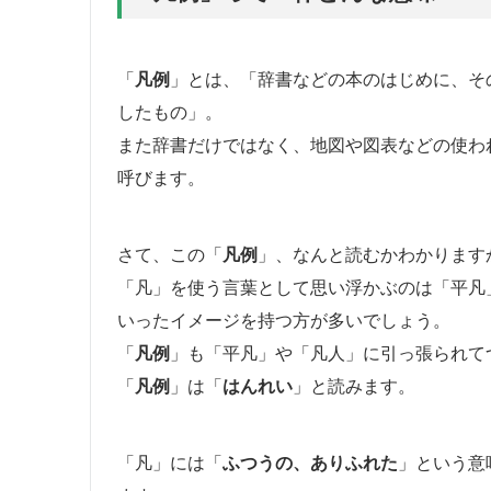
「
凡例
」とは、「辞書などの本のはじめに、そ
したもの」。
また辞書だけではなく、地図や図表などの使わ
呼びます。
さて、この「
凡例
」、なんと読むかわかります
「凡」を使う言葉として思い浮かぶのは「平凡
いったイメージを持つ方が多いでしょう。
「
凡例
」も「平凡」や「凡人」に引っ張られて
「
凡例
」は「
はんれい
」と読みます。
「凡」には「
ふつうの、ありふれた
」という意