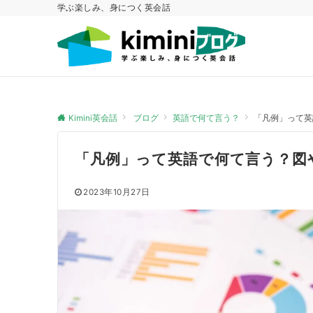
学ぶ楽しみ、身につく英会話
Kimini英会話
ブログ
英語で何て言う？
「凡例」って英
「凡例」って英語で何て言う？図
2023年10月27日