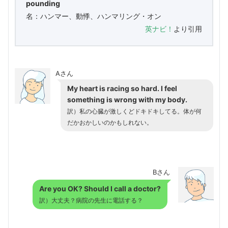
pounding
名：ハンマー、動悸、ハンマリング・オン
英ナビ！
より引用
Aさん
My heart is racing so hard. I feel
something is wrong with my body.
訳）私の心臓が激しくどドキドキしてる。体が何
だかおかしいのかもしれない。
Bさん
Are you OK? Should I call a doctor?
訳）大丈夫？病院の先生に電話する？