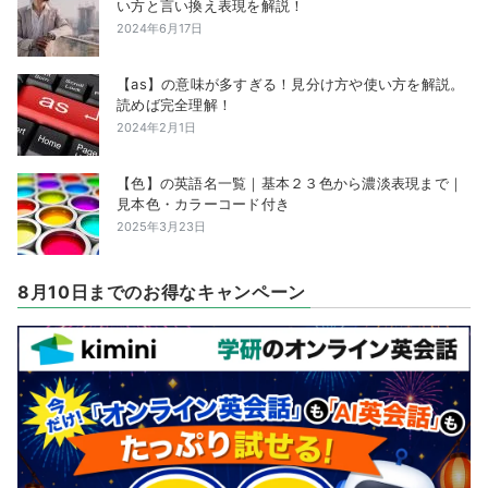
い方と言い換え表現を解説！
2024年6月17日
【as】の意味が多すぎる！見分け方や使い方を解説。
読めば完全理解！
2024年2月1日
【色】の英語名一覧｜基本２３色から濃淡表現まで｜
見本色・カラーコード付き
2025年3月23日
8月10日までのお得なキャンペーン