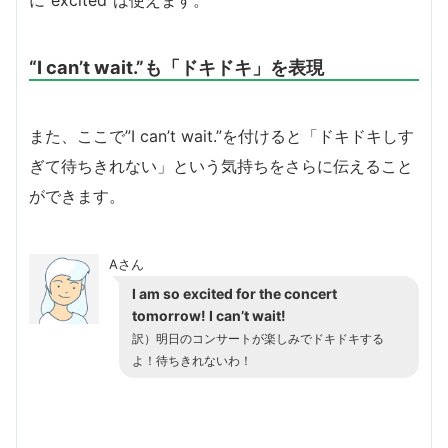
に”excited”は使えます。
“I can’t wait.”も「ドキドキ」を表現
また、ここで”I can’t wait.”を付けると「ドキドキしす
ぎて待ちきれない」という気持ちをさらに伝えること
ができます。
Aさん
I am so excited for the concert
tomorrow! I can’t wait!
訳）明日のコンサートが楽しみでドキドキする
よ！待ちきれないわ！