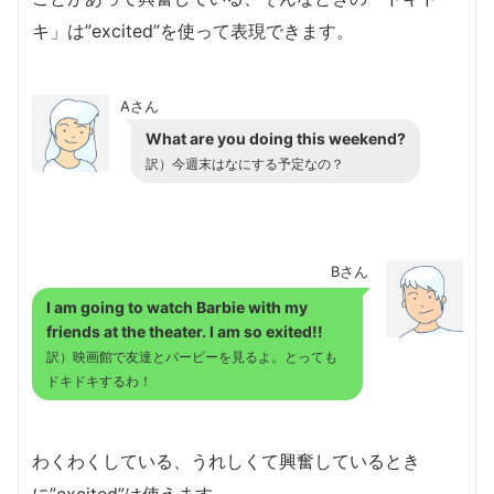
キ」は”excited”を使って表現できます。
Aさん
What are you doing this weekend?
訳）今週末はなにする予定なの？
Bさん
I am going to watch Barbie with my
friends at the theater. I am so exited!!
訳）映画館で友達とバービーを見るよ。とっても
ドキドキするわ！
わくわくしている、うれしくて興奮しているとき