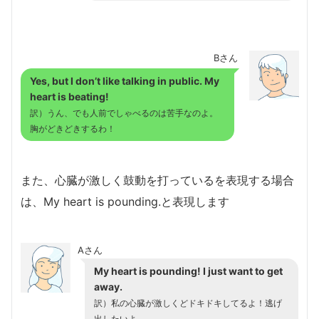
Bさん
Yes, but I don’t like talking in public. My
heart is beating!
訳）うん、でも人前でしゃべるのは苦手なのよ。
胸がどきどきするわ！
また、心臓が激しく鼓動を打っているを表現する場合
は、My heart is pounding.と表現します
Aさん
My heart is pounding! I just want to get
away.
訳）私の心臓が激しくどドキドキしてるよ！逃げ