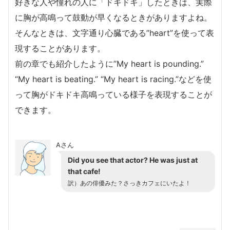
好きな人や憧れの人に「ドキドキ」したときは、実際
に胸が高鳴って鼓動が早くなるときがありますよね。
そんなときは、文字通り心臓である”heart”を使って表
現することがあります。
前の章でも紹介したように”My heart is pounding.”
“My heart is beating.” “My heart is racing.”などを使
って胸がドキドキ高鳴っている様子を表現することが
できます。
Aさん
Did you see that actor? He was just at
that cafe!
訳）あの俳優みた？さっきカフェにいたよ！