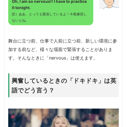
Oh, I am so nervous!! I have to practice
it tonight.
訳）ああ、とっても緊張しているよ！今夜練習し
ないとね。
舞台に立つ前、仕事で人前に立つ前、新しい環境に参
加する前など、様々な場面で緊張することがありま
す。そんなときに「nervous」は使えます。
興奮しているときの「ドキドキ」は英
語でどう言う？