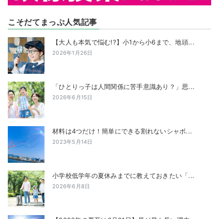
こそだてまっぷ人気記事
【大人も本気で悩む!?】小1から小6まで、地頭...
2026年1月26日
「ひとりっ子は人間関係に苦手意識あり？」思...
2026年6月15日
材料は4つだけ！簡単にできる割れないシャボ...
2023年5月14日
小学校低学年の夏休みまでに教えておきたい「...
2026年6月8日