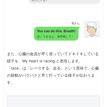
出したいよ。
Bさん
You can do this. Breath!
訳）できるよ。深呼吸して！
また、心臓の血流が早く巡っていてドキドキしている
様子を、My heart is racing.と表現します。
「race」は「レースする、走る」という意味で、心臓
の鼓動がバクバクと早く打っている様子が伝わりま
す。