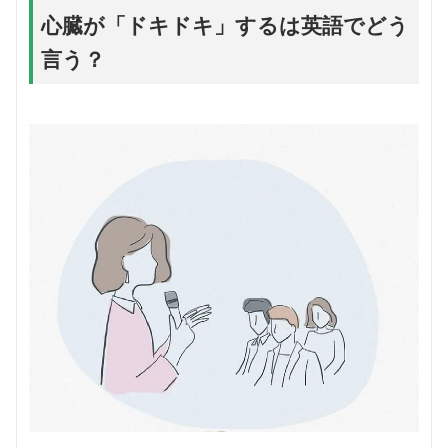
心臓が「ドキドキ」するは英語でどう
言う？