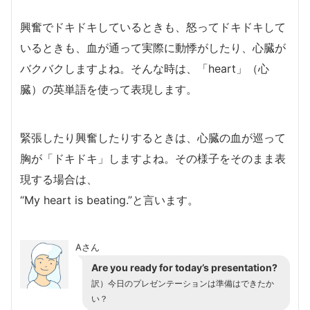
興奮でドキドキしているときも、怒ってドキドキして
いるときも、血が通って実際に動悸がしたり、心臓が
バクバクしますよね。そんな時は、「heart」（心
臓）の英単語を使って表現します。
緊張したり興奮したりするときは、心臓の血が巡って
胸が「ドキドキ」しますよね。その様子をそのまま表
現する場合は、
“My heart is beating.”と言います。
Aさん
Are you ready for today’s presentation?
訳）今日のプレゼンテーションは準備はできたか
い？