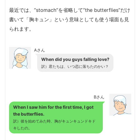
最近では、”stomach”を省略して”the butterflies”だけ
書いて「胸キュン」という意味としても使う場面も見
られます。
Aさん
When did you guys falling love?
訳）君たちは、いつ恋に落ちたのかい？
Bさん
When I saw him for the first time, I got
the butterflies.
訳）彼を始めてみた時、胸がキュンキュンドキド
キしたの。