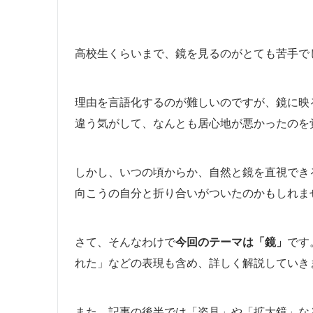
高校生くらいまで、鏡を見るのがとても苦手で
理由を言語化するのが難しいのですが、鏡に映
違う気がして、なんとも居心地が悪かったのを
しかし、いつの頃からか、自然と鏡を直視でき
向こうの自分と折り合いがついたのかもしれま
さて、そんなわけで
今回のテーマは「鏡」
です
れた」などの表現も含め、詳しく解説していき
また、記事の後半では「姿見」や「拡大鏡」な