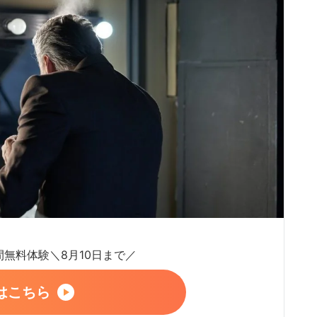
日間無料体験＼8月10日まで／
はこちら