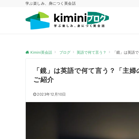
学ぶ楽しみ、身につく英会話
Kimini英会話
ブログ
英語で何て言う？
「鏡」は英語で
「鏡」は英語で何て言う？「主婦
ご紹介
2023年12月10日