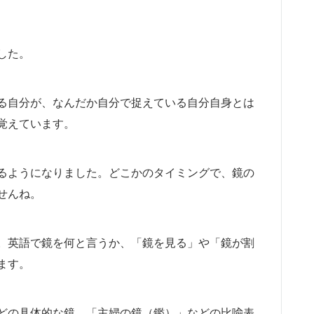
した。
る自分が、なんだか自分で捉えている自分自身とは
覚えています。
るようになりました。どこかのタイミングで、鏡の
せんね。
。英語で鏡を何と言うか、「鏡を見る」や「鏡が割
ます。
どの具体的な鏡、「主婦の鏡（鑑）」などの比喩表