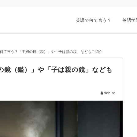
英語で何て言う？
英語学
何て言う？「主婦の鏡（鑑）」や「子は親の鏡」などもご紹介
の鏡（鑑）」や「子は親の鏡」なども
dehito