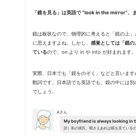
「鏡を見る」は英語で “look in the mirror”、ま
鏡は板状なので、物理的に考えると「鏡の上」と考えて 
に思えますよね。しかし、
感覚としては「鏡の
ている
ので、on より in や into が好まれます
実際、日本でも「鏡をのぞく」などと言います
動詞です。日本語でも英語でも、鏡の中には別
でしょう。
Aさん
My boyfriend is always looking in 
訳）私の彼氏、暇さえあれば鏡を見ている