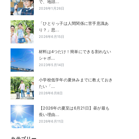
で、地頭...
2026年1月26日
「ひとりっ子は人間関係に苦手意識あ
り？」思...
2026年6月15日
材料は4つだけ！簡単にできる割れない
シャボ...
2023年5月14日
小学校低学年の夏休みまでに教えておき
たい「...
2026年6月8日
【2026年の夏至は6月21日】昼が最も
長い理由...
2026年6月11日
カテゴリー