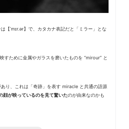
は【ˈmɪr.ər】で、カタカナ表記だと「ミラー」とな
映すために金属やガラスを磨いたものを “mirour” と
i があり、これは「奇跡」を表す miracle と共通の語源
の顔が映っているのを見て驚いた
のが由来なのかも