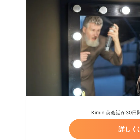
Kimini英会話が30
詳しく