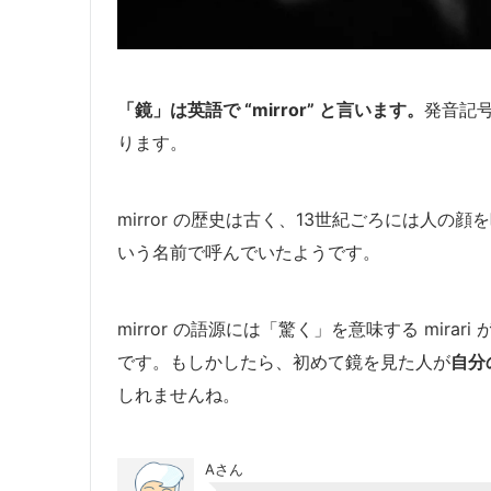
「鏡」は英語で “mirror” と言います。
発音記号
ります。
mirror の歴史は古く、13世紀ごろには人の顔を
いう名前で呼んでいたようです。
mirror の語源には「驚く」を意味する mirar
です。もしかしたら、初めて鏡を見た人が
自分
しれませんね。
Aさん