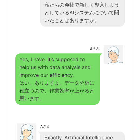
私たちの会社で新しく導入しよう
としているAIシステムについて聞
いたことはありますか。
Bさん
Yes, I have. It’s supposed to
help us with data analysis and
improve our efficiency.
はい。ありますよ。データ分析に
役立つので、作業効率が上がると
思います。
Aさん
Exactly. Artificial Intelligence