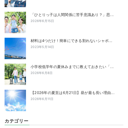
「ひとりっ子は人間関係に苦手意識あり？」思...
2026年6月15日
材料は4つだけ！簡単にできる割れないシャボ...
2023年5月14日
小学校低学年の夏休みまでに教えておきたい「...
2026年6月8日
【2026年の夏至は6月21日】昼が最も長い理由...
2026年6月11日
カテゴリー