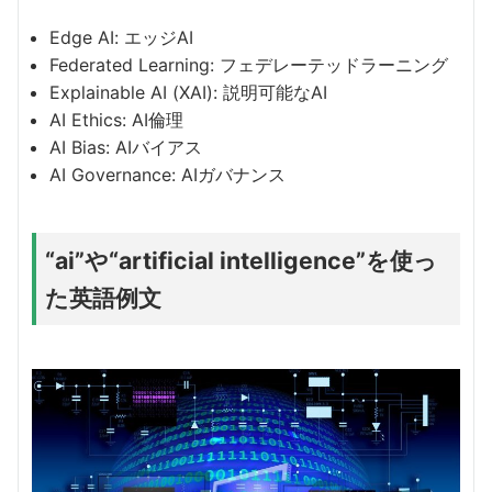
Edge AI: エッジAI
Federated Learning: フェデレーテッドラーニング
Explainable AI (XAI): 説明可能なAI
AI Ethics: AI倫理
AI Bias: AIバイアス
AI Governance: AIガバナンス
“ai”や“artificial intelligence”を使っ
た英語例文