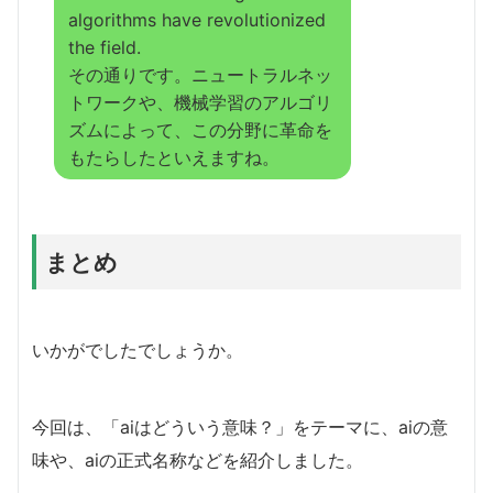
algorithms have revolutionized
the field.
その通りです。ニュートラルネッ
トワークや、機械学習のアルゴリ
ズムによって、この分野に革命を
もたらしたといえますね。
まとめ
いかがでしたでしょうか。
今回は、「aiはどういう意味？」をテーマに、aiの意
味や、aiの正式名称などを紹介しました。