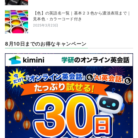
【色】の英語名一覧｜基本２３色から濃淡表現まで｜
見本色・カラーコード付き
2025年3月23日
8月10日までのお得なキャンペーン