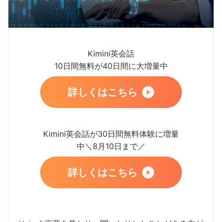
Kimini英会話
10日間無料が40日間に大増量中
詳しくはこちら
Kimini英会話が30日間無料体験に増量
中＼8月10日まで／
詳しくはこちら