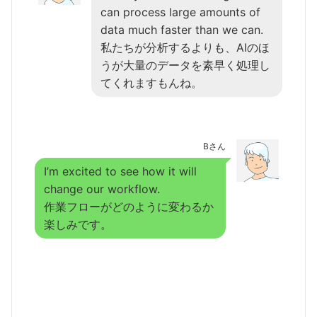
can process large amounts of
data much faster than we can.
私たちが分析するよりも、AIのほ
うが大量のデータを素早く処理し
てくれますもんね。
Bさん
I’m excited to see how it will
change our workflow.
作業フローがどのように変わるか
楽しみです。