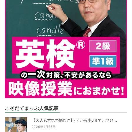
こそだてまっぷ人気記事
【大人も本気で悩む!?】小1から小6まで、地頭...
2026年1月26日