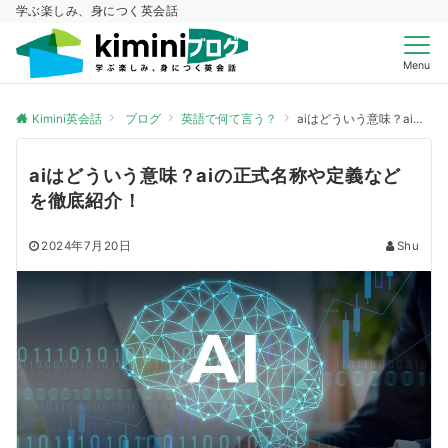
学ぶ楽しみ、身につく英会話
Menu
Kimini英会話
ブログ
英語で何て言う？
aiはどういう意味？aiの正式名称や定義などを徹底紹介！
aiはどういう意味？aiの正式名称や定義など
を徹底紹介！
2024年7月20日
Shu