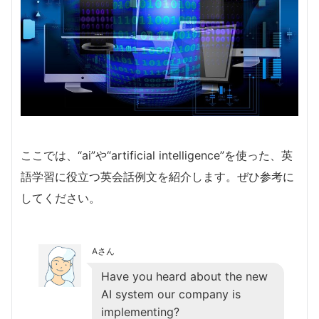
ここでは、“ai”や“artificial intelligence”を使った、英
語学習に役立つ英会話例文を紹介します。ぜひ参考に
してください。
Aさん
Have you heard about the new
AI system our company is
implementing?