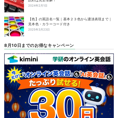
2024年2月1日
【色】の英語名一覧｜基本２３色から濃淡表現まで｜
見本色・カラーコード付き
2025年3月23日
8月10日までのお得なキャンペーン