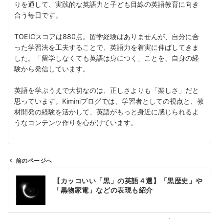
りを通して、実践的な英語力と子ども目線の英語教育に向き
合う毎日です。
TOEICスコアは880点。留学経験はありませんが、自分に合
った学習法を工夫することで、英語力を着実に伸ばしてきま
した。「留学しなくても英語は身につく」ことを、自身の経
験から発信しています。
英語を学ぶうえで大切なのは、正しさよりも「楽しさ」だと
思っています。Kiminiブログでは、学習者としての視点と、教
材開発の経験を活かして、英語がもっと身近に感じられるよ
うなコンテンツ作りを心がけています。
前のページへ
投
【カッコいい「黒」の英語４選】「黒歴史」や
稿
「黒物家電」などの表現も紹介
ナ
ビ