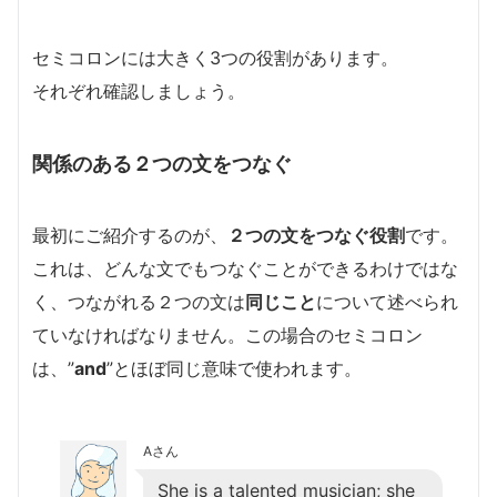
セミコロンには大きく3つの役割があります。
それぞれ確認しましょう。
関係のある２つの文をつなぐ
最初にご紹介するのが、
２つの文をつなぐ役割
です。
これは、どんな文でもつなぐことができるわけではな
く、つながれる２つの文は
同じこと
について述べられ
ていなければなりません。この場合のセミコロン
は、”
and
”とほぼ同じ意味で使われます。
Aさん
She is a talented musician; she