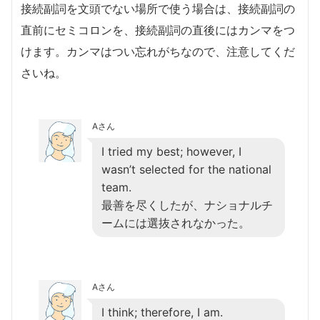
接続副詞を文頭でない場所で使う場合は、接続副詞の
直前にセミコロンを、接続副詞の直後にはカンマをつ
けます。カンマはつい忘れがちなので、注意してくだ
さいね。
Aさん
I tried my best; however, I
wasn’t selected for the national
team.
最善を尽くしたが、ナショナルチ
ームには選抜されなかった。
Aさん
I think; therefore, I am.