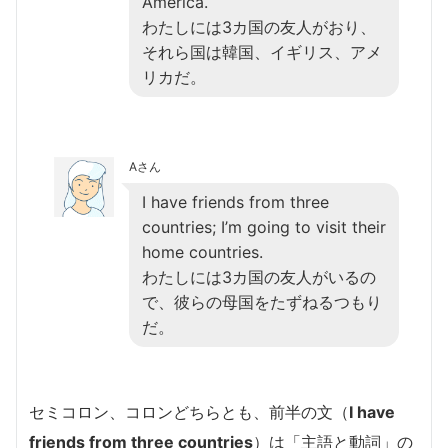
America.
わたしには3カ国の友人がおり、
それら国は韓国、イギリス、アメ
リカだ。
Aさん
I have friends from three
countries; I’m going to visit their
home countries.
わたしには3カ国の友人がいるの
で、彼らの母国をたずねるつもり
だ。
セミコロン、コロンどちらとも、前半の文（
I have
friends from three countries
）は「主語と動詞」の