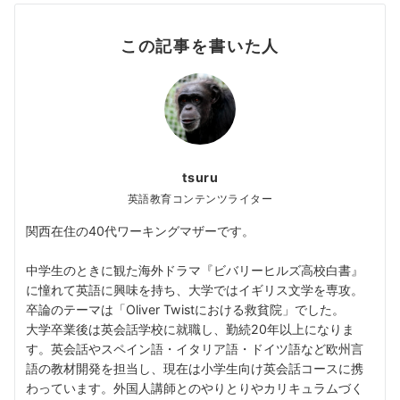
この記事を書いた人
tsuru
英語教育コンテンツライター
関西在住の40代ワーキングマザーです。
中学生のときに観た海外ドラマ『ビバリーヒルズ高校白書』
に憧れて英語に興味を持ち、大学ではイギリス文学を専攻。
卒論のテーマは「Oliver Twistにおける救貧院」でした。
大学卒業後は英会話学校に就職し、勤続20年以上になりま
す。英会話やスペイン語・イタリア語・ドイツ語など欧州言
語の教材開発を担当し、現在は小学生向け英会話コースに携
わっています。外国人講師とのやりとりやカリキュラムづく