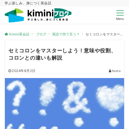
学ぶ楽しみ、身につく英会話
Menu
Kimini英会話
ブログ
英語で何て言う？
セミコロンをマスターしよう！意味や役割、コロンとの違いも解説
セミコロンをマスターしよう！意味や役割、
コロンとの違いも解説
2024年8月2日
tsuru