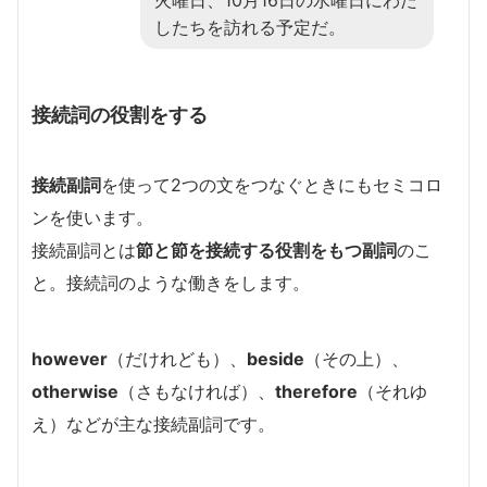
したちを訪れる予定だ。
接続詞の役割をする
接続副詞
を使って2つの文をつなぐときにもセミコロ
ンを使います。
接続副詞とは
節と節を接続する役割をもつ副詞
のこ
と。接続詞のような働きをします。
however
（だけれども）、
beside
（その上）、
otherwise
（さもなければ）、
therefore
（それゆ
え）などが主な接続副詞です。