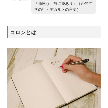
「我思う、故に我あり」（近代哲
学の祖・デカルトの言葉）
コロンとは