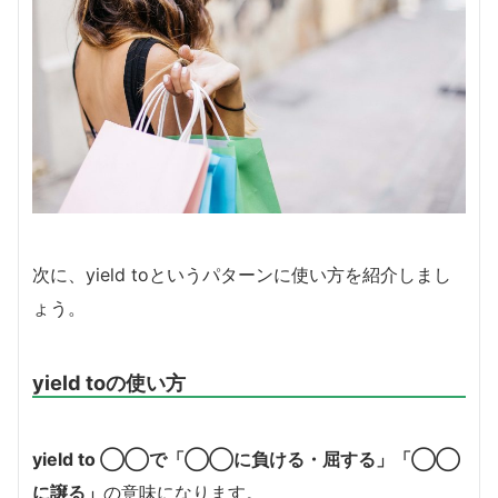
次に、yield toというパターンに使い方を紹介しまし
ょう。
yield toの使い方
yield to ◯◯で「◯◯に負ける・屈する」「◯◯
に譲る」
の意味になります。