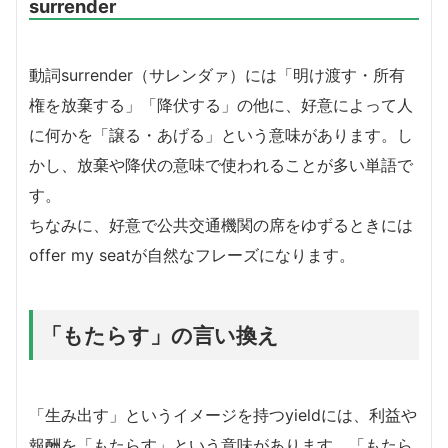
surrender
動詞surrender（サレンダァ）には「明け渡す・所有
権を放棄する」「降伏する」の他に、好意によって人
に何かを「譲る・あげる」という意味があります。し
かし、放棄や降伏の意味で使われることが多い単語で
す。
ちなみに、好意で公共交通機関の席をゆずるときには
offer my seatが自然なフレーズになります。
「もたらす」の言い換え
「生み出す」というイメージを持つyieldには、利益や
報酬を「もたらす」という意味があります。「もたら