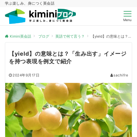
学ぶ楽しみ、身につく英会話
Menu
Kimini英会話
ブログ
英語で何て言う？
【yield】の意味とは？「生み出す」イメージを持つ表現を例文で紹介
【yield】の意味とは？「生み出す」イメージ
を持つ表現を例文で紹介
2024年9月17日
sachifre