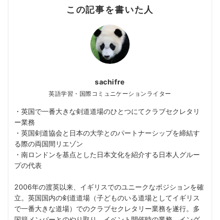
この記事を書いた人
sachifre
英語学習・国際コミュニケーションライター
・英国で一番大きな剣道道場のひとつにてクラブセクレタリ
ー業務
・英国剣道協会と日本の大学とのパートナーシップを締結す
る際の両国間リエゾン
・南ロンドンを基点とした日本文化を紹介する日本人グルー
プの代表
2006年の渡英以来、イギリスでのユニークなポジションを確
立。英国国内の剣道道場（子どものいる道場としてイギリス
で一番大きな道場）でのクラブセクレタリー業務を遂行。多
国籍メンバーとのやり取り、イベント開催時の業務、イング