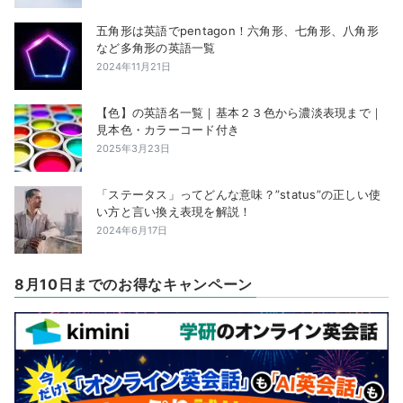
五角形は英語でpentagon！六角形、七角形、八角形
など多角形の英語一覧
2024年11月21日
【色】の英語名一覧｜基本２３色から濃淡表現まで｜
見本色・カラーコード付き
2025年3月23日
「ステータス」ってどんな意味？”status”の正しい使
い方と言い換え表現を解説！
2024年6月17日
8月10日までのお得なキャンペーン