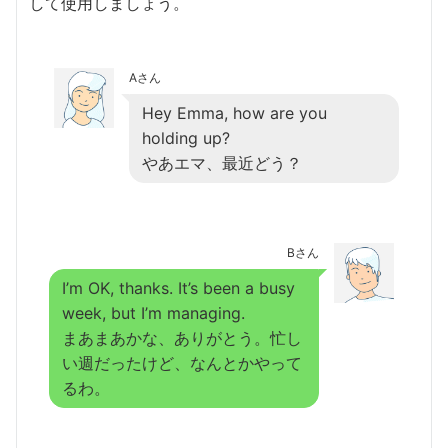
して使用しましょう。
Aさん
Hey Emma, how are you
holding up?
やあエマ、最近どう？
Bさん
I’m OK, thanks. It’s been a busy
week, but I’m managing.
まあまあかな、ありがとう。忙し
い週だったけど、なんとかやって
るわ。