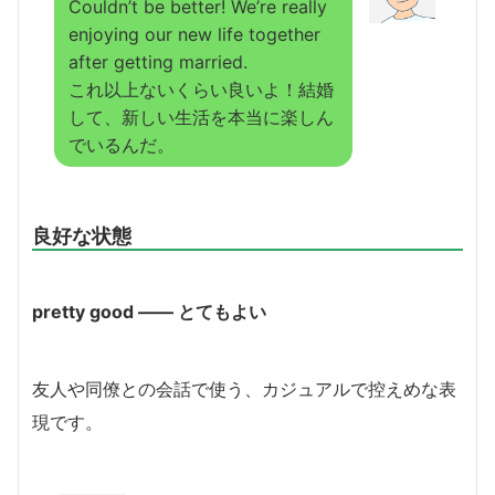
Couldn’t be better! We’re really
enjoying our new life together
after getting married.
これ以上ないくらい良いよ！結婚
して、新しい生活を本当に楽しん
でいるんだ。
良好な状態
pretty good ―― とてもよい
友人や同僚との会話で使う、カジュアルで控えめな表
現です。