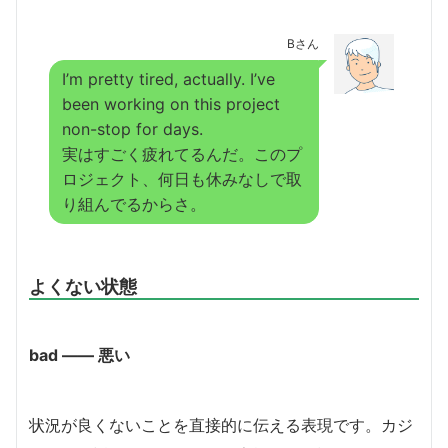
Bさん
I’m pretty tired, actually. I’ve
been working on this project
non-stop for days.
実はすごく疲れてるんだ。このプ
ロジェクト、何日も休みなしで取
り組んでるからさ。
よくない状態
bad ―― 悪い
状況が良くないことを直接的に伝える表現です。カジ