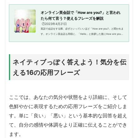
オンライン英会話で「How are you?」と言われ
たら何て言う？使えるフレーズを解説
🕒️2023年4月21日
英語で会話をする際、必ずといっていいほど「How are you?」と聞かれま
す。オンライン英会話も同様に、「Hello」と挨拶した後にHow are you?
と続くのが一般的ですが、「I’m fine.」しか返事が思い浮かばないという方
も多いのではないでしょうか...
ネイティブっぽく答えよう！気分を伝
える16の応用フレーズ
ここでは、あなたの気分や状態をより詳細に、そして
色鮮やかに表現するための応用フレーズをご紹介しま
す。単に「良い」「悪い」という基本的な回答を超え
て、自分の感情や体調をより正確に伝えることができ
ます。