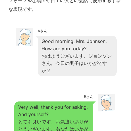
フォーマルな場面や目上の人との会話で使用する丁寧
な表現です。
Aさん
Good morning, Mrs. Johnson.
How are you today?
おはようございます、ジョンソン
さん。今日の調子はいかがです
か？
Bさん
Very well, thank you for asking.
And yourself?
とても良いです、お気遣いありが
とうございます。あなたはいかが