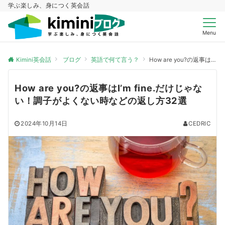
学ぶ楽しみ、身につく英会話
Menu
Kimini英会話
ブログ
英語で何て言う？
How are you?の返事はI’m fine.だけじゃない！調子がよくない時などの返し方32選
How are you?の返事はI’m fine.だけじゃな
い！調子がよくない時などの返し方32選
2024年10月14日
CEDRIC