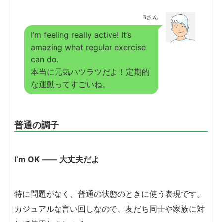
Bさん
I’m feeling really active! It’s
amazing what regular exercise
can do.
本当に元気ハツラツだよ！定期的
な運動ってすごいね。
普通の調子
I’m OK ―― 大丈夫だよ
特に問題がなく、普通の状態のときに使う表現です。
カジュアルな言い回しなので、友だち同士や家族に対