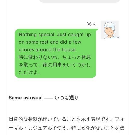
Bさん
Nothing special. Just caught up
on some rest and did a few
chores around the house.
特に変わりないわ。ちょっと休息
を取って、家の用事をいくつかし
ただけよ。
Same as usual ―― いつも通り
日常的な状態が続いていることを示す表現です。フォ
ーマル・カジュアルで使え、特に変化がないことを伝