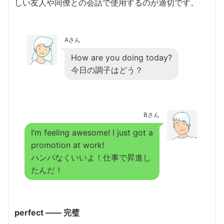
しい友人や同僚との会話で使用するのが適切です。
Aさん
How are you doing today?
今日の調子はどう？
Bさん
I’m feeling awesome! I just got a
promotion at work!
ハンパなくいいよ！仕事で昇進し
たんだ！
perfect ―― 完璧