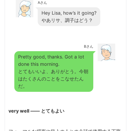
Aさん
Hey Lisa, how’s it going?
やあリサ、調子はどう？
Bさん
Pretty good, thanks. Got a lot
done this morning.
とてもいいよ、ありがとう。今朝
はたくさんのことをこなせたん
だ。
very well ―― とてもよい