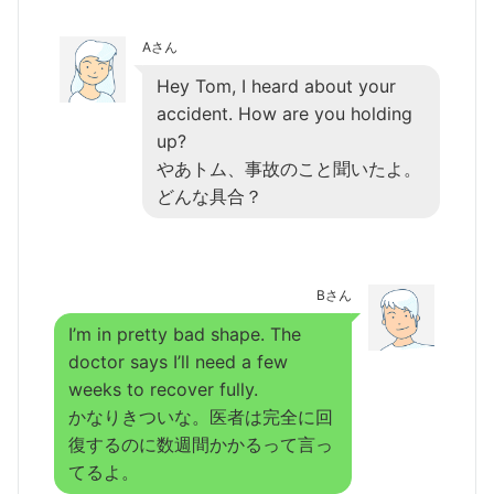
Aさん
Hey Tom, I heard about your
accident. How are you holding
up?
やあトム、事故のこと聞いたよ。
どんな具合？
Bさん
I’m in pretty bad shape. The
doctor says I’ll need a few
weeks to recover fully.
かなりきついな。医者は完全に回
復するのに数週間かかるって言っ
てるよ。