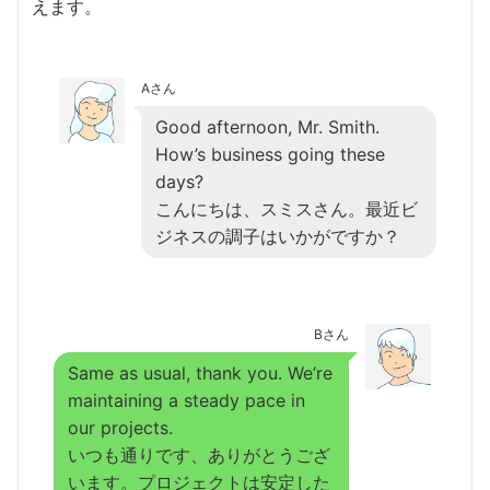
えます。
Aさん
Good afternoon, Mr. Smith.
How’s business going these
days?
こんにちは、スミスさん。最近ビ
ジネスの調子はいかがですか？
Bさん
Same as usual, thank you. We’re
maintaining a steady pace in
our projects.
いつも通りです、ありがとうござ
います。プロジェクトは安定した