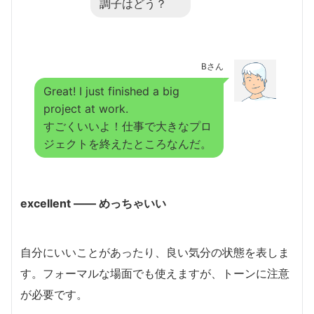
調子はどう？
Bさん
Great! I just finished a big
project at work.
すごくいいよ！仕事で大きなプロ
ジェクトを終えたところなんだ。
excellent ―― めっちゃいい
自分にいいことがあったり、良い気分の状態を表しま
す。フォーマルな場面でも使えますが、トーンに注意
が必要です。