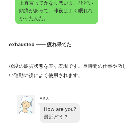
正直言ってかなり悪いよ。ひどい
頭痛があって、昨夜はよく眠れな
かったんだ。
exhausted ―― 疲れ果てた
極度の疲労状態を表す表現です。長時間の仕事や激し
い運動の後によく使用されます。
Aさん
How are you?
最近どう？