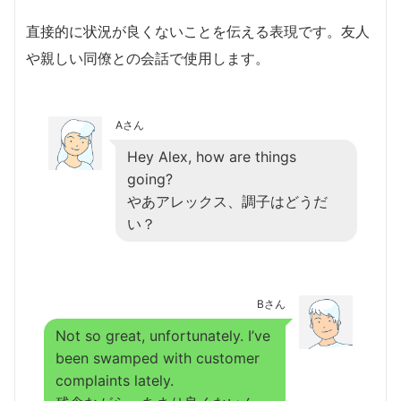
直接的に状況が良くないことを伝える表現です。友人
や親しい同僚との会話で使用します。
Aさん
Hey Alex, how are things
going?
やあアレックス、調子はどうだ
い？
Bさん
Not so great, unfortunately. I’ve
been swamped with customer
complaints lately.