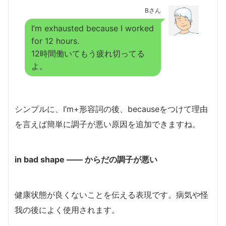
Bさん
I’m exhausted because I worked
for 12 hours.
12時間働いてもう疲れ切ってる
よ。
シンプルに、I’m+形容詞の後、becauseをつけて理由
を言えば簡単に調子が悪い原因を追加できますね。
in bad shape ―― からだの調子が悪い
健康状態が良くないことを伝える表現です。病気や怪
我の後によく使用されます。