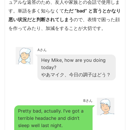
ュアルな返答のため、友人や家族との会話で使用しま
す。単語を多く知らなくて
ただ “bad” と言うとかなり
悪い状況だと判断されてしまう
ので、表情で困った顔
を作ってみたり、加減をすることが大切です。
Aさん
Hey Mike, how are you doing
today?
やあマイク、今日の調子はどう？
Bさん
Pretty bad, actually. I’ve got a
terrible headache and didn’t
sleep well last night.