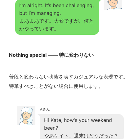
I’m alright. It’s been challenging,
but I’m managing.
まあまあです。大変ですが、何と
かやっています。
Nothing special ―― 特に変わりない
普段と変わらない状態を表すカジュアルな表現です。
特筆すべきことがない場合に使用します。
Aさん
Hi Kate, how’s your weekend
been?
やあケイト、週末はどうだった？