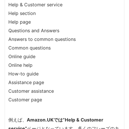
Help & Customer service
Help section
Help page
Questions and Answers
Answers to common questions
Common questions
Online guide
Online help
How-to guide
Assistance page
Customer assistance
Customer page
例えば、
Amazon.UKでは”Help & Customer
service”
ページとなっています。多くのフレーズのキ