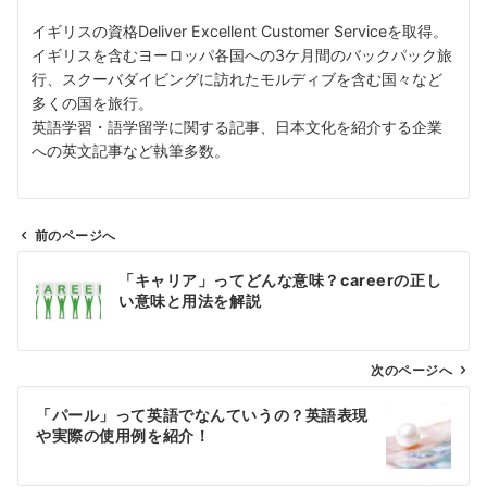
イギリスの資格Deliver Excellent Customer Serviceを取得。
イギリスを含むヨーロッパ各国への3ケ月間のバックパック旅
行、スクーバダイビングに訪れたモルディブを含む国々など
多くの国を旅行。
英語学習・語学留学に関する記事、日本文化を紹介する企業
への英文記事など執筆多数。
前のページへ
投
「キャリア」ってどんな意味？careerの正し
稿
い意味と用法を解説
ナ
ビ
ゲ
次のページへ
ー
「パール」って英語でなんていうの？英語表現
シ
や実際の使用例を紹介！
ョ
ン