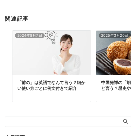
関連記事
2024年8月7日
2025年3月20日
「前の」は英語でなんて言う？細か
中国発祥の「胡麻
い使い方ごとに例文付きで紹介
と言う？歴史や種