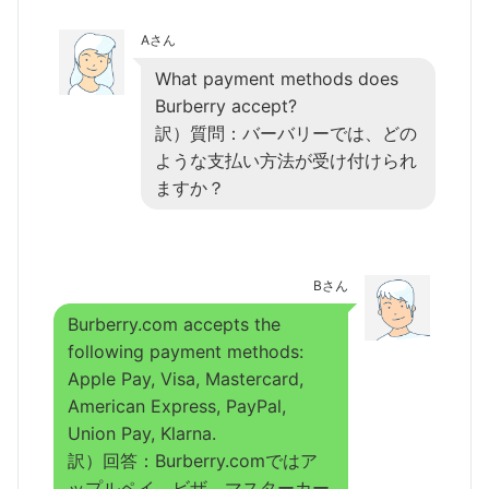
Aさん
What payment methods does
Burberry accept?
訳）質問：バーバリーでは、どの
ような支払い方法が受け付けられ
ますか？
Bさん
Burberry.com accepts the
following payment methods:
Apple Pay, Visa, Mastercard,
American Express, PayPal,
Union Pay, Klarna.
訳）回答：Burberry.comではア
ップルペイ、ビザ、マスターカー