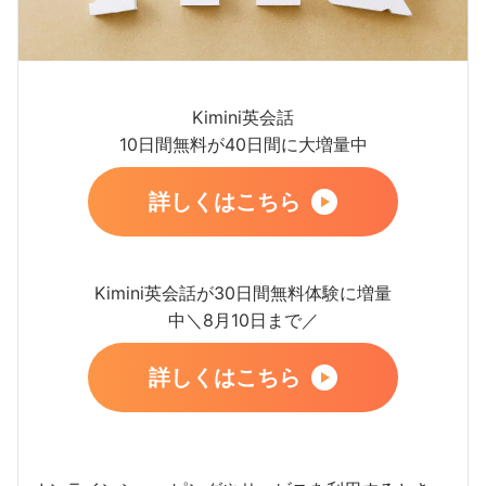
Kimini英会話
10日間無料が40日間に大増量中
詳しくはこちら
Kimini英会話が30日間無料体験に増量
中＼8月10日まで／
詳しくはこちら