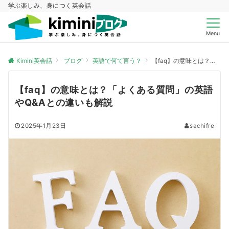
学ぶ楽しみ、身につく英会話
Menu
Kimini英会話
ブログ
英語で何て言う？
【faq】の意味とは？「よくある質問」の英語やQ&Aとの違いも解説
【faq】の意味とは？「よくある質問」の英語
やQ&Aとの違いも解説
2025年1月23日
sachifre