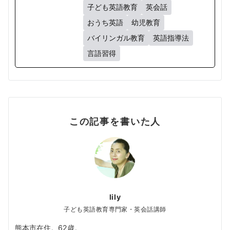
子ども英語教育
英会話
おうち英語
幼児教育
バイリンガル教育
英語指導法
言語習得
この記事を書いた人
lily
子ども英語教育専門家・英会話講師
熊本市在住。62歳。