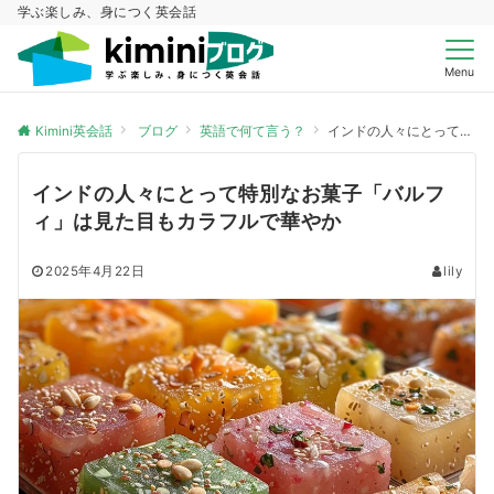
学ぶ楽しみ、身につく英会話
Menu
Kimini英会話
ブログ
英語で何て言う？
インドの人々にとって特別なお菓子「バルフィ」は見た目もカラフルで華やか
インドの人々にとって特別なお菓子「バルフ
ィ」は見た目もカラフルで華やか
2025年4月22日
lily