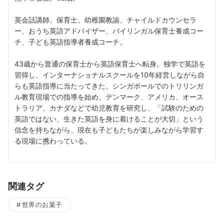
英会話講師、保育士。幼稚園教諭、チャイルドカウンセラ
ー、おうち英語アドバイザー、バイリンガル保育士養成コー
チ、子ども英語指導者養成コーチ。
43歳から普通の保育士から英語保育士へ転身。独学で英語を
習得し、インターナショナルスクールを10年経営しながら自
らも英語指導に当たってきた。シンガポールでのトリリンガ
ル教育現場での指導を始め、デンマーク、アメリカ、オース
トラリア、カナダなどで幼児教育を研究し、「試験のための
英語ではない、生きた英語を身に着けることが大切」という
信念を持ちながら、現在も子どもたちが楽しみながら学習す
る現場に携わっている。
関連タグ
世界のお菓子