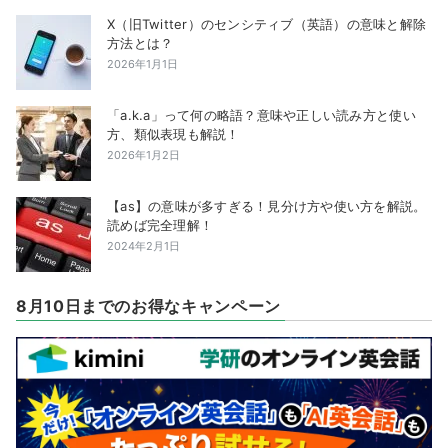
X（旧Twitter）のセンシティブ（英語）の意味と解除
方法とは？
2026年1月1日
「a.k.a」って何の略語？意味や正しい読み方と使い
方、類似表現も解説！
2026年1月2日
【as】の意味が多すぎる！見分け方や使い方を解説。
読めば完全理解！
2024年2月1日
8月10日までのお得なキャンペーン