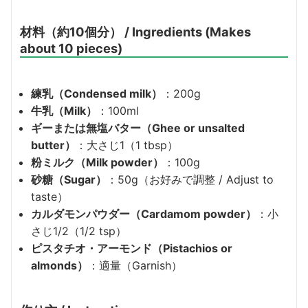
材料（約10個分） / Ingredients (Makes
about 10 pieces)
練乳（Condensed milk）
：200g
牛乳（Milk）
：100ml
ギーまたは無塩バター（Ghee or unsalted
butter）
：大さじ1（1 tbsp）
粉ミルク（Milk powder）
：100g
砂糖（Sugar）
：50g（お好みで調整 / Adjust to
taste）
カルダモンパウダー（Cardamom powder）
：小
さじ1/2（1/2 tsp）
ピスタチオ・アーモンド（Pistachios or
almonds）
：適量（Garnish）