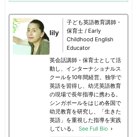
ら甘くないのでは？と思う方も...
子ども英語教育講師・
保育士 / Early
lily
Childhood English
Educator
英会話講師・保育士として活
動し、インターナショナルス
クールを10年間経営。独学で
英語を習得し、幼児英語教育
の現場で長年指導に携わる。
シンガポールをはじめ各国で
幼児教育を研究し、「生きた
英語」を重視した指導を実践
している。
See Full Bio