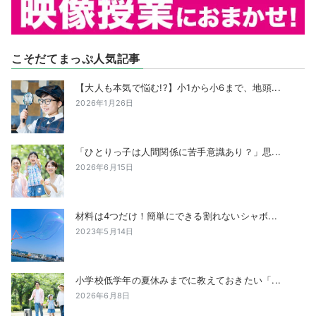
こそだてまっぷ人気記事
【大人も本気で悩む!?】小1から小6まで、地頭...
2026年1月26日
「ひとりっ子は人間関係に苦手意識あり？」思...
2026年6月15日
材料は4つだけ！簡単にできる割れないシャボ...
2023年5月14日
小学校低学年の夏休みまでに教えておきたい「...
2026年6月8日