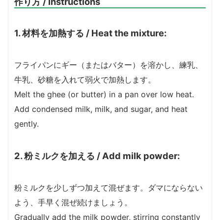
作り方 / Instructions
1.
材料を加熱する / Heat the mixture:
フライパンにギー（またはバター）を溶かし、練乳、
牛乳、砂糖を入れて弱火で加熱します。
Melt the ghee (or butter) in a pan over low heat.
Add condensed milk, milk, and sugar, and heat
gently.
2.
粉ミルクを加える / Add milk powder:
粉ミルクを少しずつ加えて混ぜます。ダマにならない
よう、手早く混ぜ続けましょう。
Gradually add the milk powder, stirring constantly