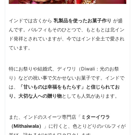
インドでは古くから
乳製品を使ったお菓子作り
が盛
んです。バルフィもそのひとつで、もともとは北イン
ド発祥とされていますが、今ではインド全土で愛され
ています。
特にお祭りや結婚式、ディワリ（Diwali：光のお祭
り）などの祝い事で欠かせないお菓子です。インドで
は、
「甘いものは幸福をもたらす」と信じられてお
り、大切な人への贈り物
としても人気があります。
また、インドのスイーツ専門店「
ミターイワラ
（Mithaiwala）
」に行くと、色とりどりのバルフィが