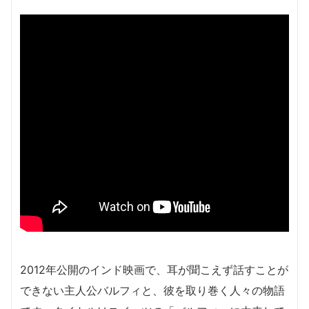
2012年公開のインド映画で、耳が聞こえず話すことが
できない主人公バルフィと、彼を取り巻く人々の物語