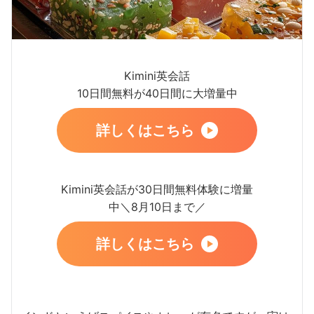
Kimini英会話
10日間無料が40日間に大増量中
詳しくはこちら
Kimini英会話が30日間無料体験に増量
中＼8月10日まで／
詳しくはこちら