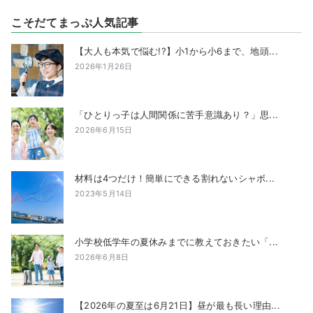
こそだてまっぷ人気記事
【大人も本気で悩む!?】小1から小6まで、地頭...
2026年1月26日
「ひとりっ子は人間関係に苦手意識あり？」思...
2026年6月15日
材料は4つだけ！簡単にできる割れないシャボ...
2023年5月14日
小学校低学年の夏休みまでに教えておきたい「...
2026年6月8日
【2026年の夏至は6月21日】昼が最も長い理由...