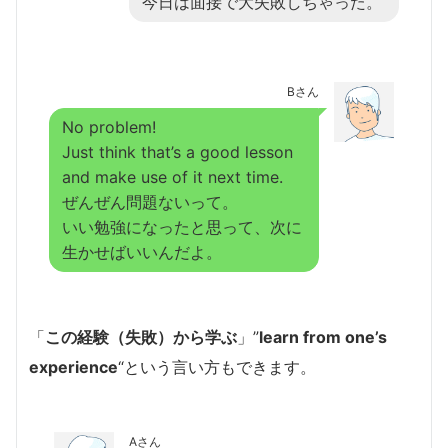
今日は面接で大失敗しちゃった。
Bさん
No problem!
Just think that’s a good lesson
and make use of it next time.
ぜんぜん問題ないって。
いい勉強になったと思って、次に
生かせばいいんだよ。
「
この経験（失敗）から学ぶ
」”
learn from one’s
experience
“という言い方もできます。
Aさん