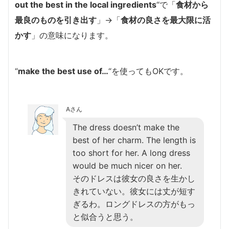
out the best in the local ingredients
“で
「
食材から
最良のものを引き出す
」→「
食材の良さを最大限に活
かす
」の意味になります。
“
make the best use of…
“を使ってもOKです。
Aさん
The dress doesn’t make the
best of her charm. The length is
too short for her. A long dress
would be much nicer on her.
そのドレスは彼女の良さを生かし
きれていない。彼女には丈が短す
ぎるわ。ロングドレスの方がもっ
と似合うと思う。