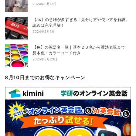
2024年6月17日
【as】の意味が多すぎる！見分け方や使い方を解説。
読めば完全理解！
2024年2月1日
【色】の英語名一覧｜基本２３色から濃淡表現まで｜
見本色・カラーコード付き
2025年3月23日
8月10日までのお得なキャンペーン