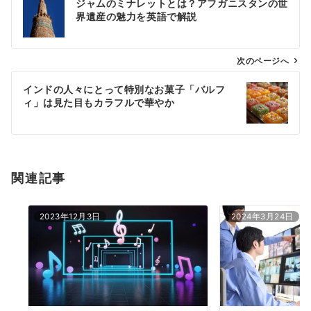
ジャムのミナレットとは？アフガニスタンの世
稿
界遺産の魅力を英語で解説
ナ
ビ
ゲ
次のページへ
ー
インドの人々にとって特別なお菓子「バルフ
シ
ィ」は見た目もカラフルで華やか
ョ
ン
関連記事
2023年12月3日
2024年3月24日