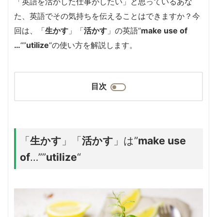
「英語を活かした仕事がしたい」と思っているあな
た、英語でその気持ちを伝えることはできますか？今
回は、「
生かす
」「
活かす
」の英語”
make use of
…
“”
utilize
“の使い方を解説します。
目次
「
生かす
」「
活かす
」は”
make use
of
…””
utilize
“