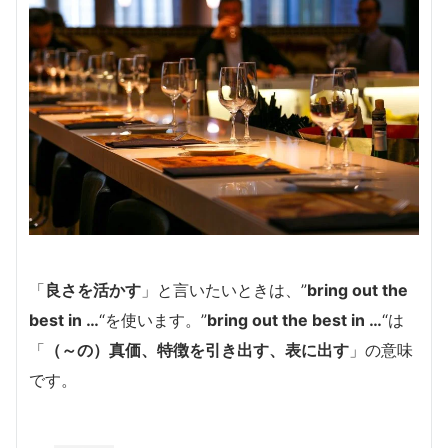
「
良さを活かす
」と言いたいときは、”
bring out the
best in …
“を使います。”
bring out the best in …
“は
「
（～の）真価、特徴を引き出す、表に出す
」の意味
です。