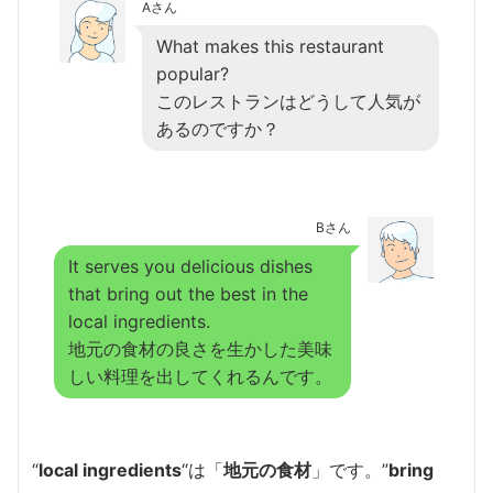
Aさん
What makes this restaurant
popular?
このレストランはどうして人気が
あるのですか？
Bさん
It serves you delicious dishes
that bring out the best in the
local ingredients.
地元の食材の良さを生かした美味
しい料理を出してくれるんです。
“
local ingredients
“は「
地元の食材
」です。”
bring