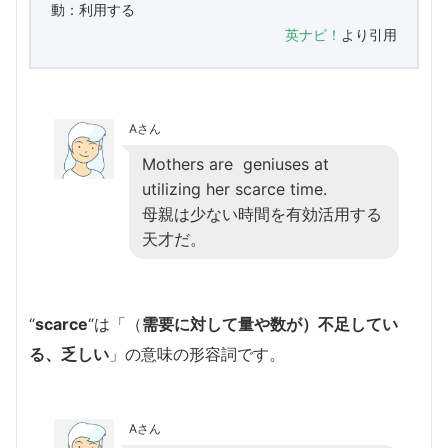
動：利用する
英ナビ！
より引用
Aさん
Mothers are geniuses at
utilizing her scarce time.
母親は少ない時間を有効活用する
天才だ。
“
scarce
“は「（
需要に対して量や数が）不足してい
る、乏しい
」の意味の形容詞です。
Aさん