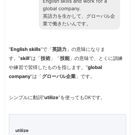
English skills and work for a
global company.
英語力を生かして、グローバル企
業で働きたいんです。
“
English skills
“で「
英語力
」の意味になりま
す。”
skill
“は「
技術
」「
技能
」の意味で、とくに訓練
や練習で習得したものを指します。”
global
company
“は「
グローバル企業
」です。
シンプルに動詞”
utilize
“を使ってもOKです。
utilize