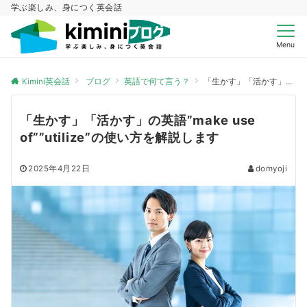
学ぶ楽しみ、身につく英会話
Menu
Kimini英会話
ブログ
英語で何て言う？
「生かす」「活かす」の英語”make use of””utilize”の使い方を解説します
「生かす」「活かす」の英語”make use
of””utilize”の使い方を解説します
2025年4月22日
domyoji