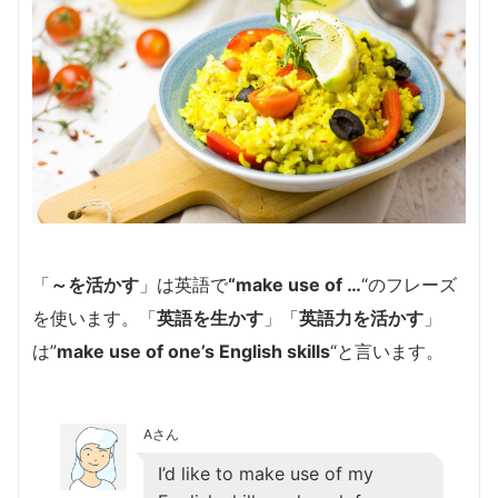
「
～を活かす
」は英語で
“make use of …
“のフレーズ
を使います。「
英語を生かす
」「
英語力を活かす
」
は”
make use of one’s English skills
“と言います。
Aさん
I’d like to make use of my