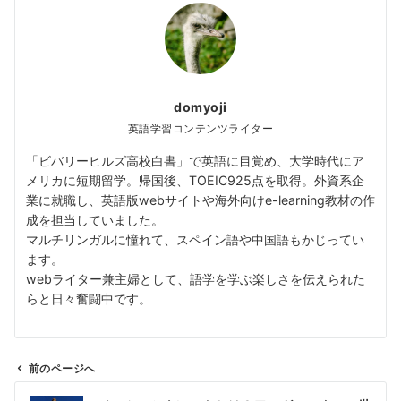
domyoji
英語学習コンテンツライター
「ビバリーヒルズ高校白書」で英語に目覚め、大学時代にア
メリカに短期留学。帰国後、TOEIC925点を取得。外資系企
業に就職し、英語版webサイトや海外向けe-learning教材の作
成を担当していました。
マルチリンガルに憧れて、スペイン語や中国語もかじってい
ます。
webライター兼主婦として、語学を学ぶ楽しさを伝えられた
らと日々奮闘中です。
前のページへ
投