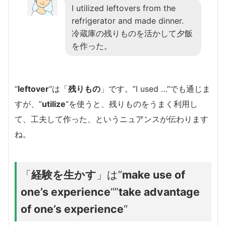
I utilized leftovers from the
refrigerator and made dinner.
冷蔵庫の残りものを活かして夕飯
を作った。
“
leftover
“は「
残りもの
」です。”I used …”でも通じま
すが、”
utilize
“を使うと、残りものをうまく利用し
て、工夫して作った、というニュアンスが伝わります
ね。
「
経験を生かす
」は”
make use of
one’s experience
“”
take advantage
of one’s experience
“