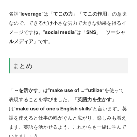
名詞”
leverage
“は「
てこの力
」「
てこの作用
」の意味
なので、できるだけ小さな労力で大きな効果を得るイ
メージですね。”
social media
“は「
SNS
」「
ソーシャ
ルメディア
」です。
まとめ
「
～を活かす
」は”
make use of …
“”
utilize
“を使って
表現することを学びました。「
英語力を生かす
」
は”
make use of one’s English skills
“と言います。英
語を使えると仕事の幅がぐんと広がり、楽しみも増え
ます。英語を活かせるよう、これからも一緒に学んで
いきましょう。