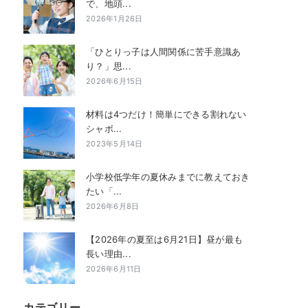
で、地頭...
2026年1月26日
「ひとりっ子は人間関係に苦手意識あ
り？」思...
2026年6月15日
材料は4つだけ！簡単にできる割れない
シャボ...
2023年5月14日
小学校低学年の夏休みまでに教えておき
たい「...
2026年6月8日
【2026年の夏至は6月21日】昼が最も
長い理由...
2026年6月11日
カテゴリー