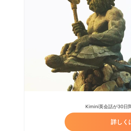
Kimini英会話が30
詳しく