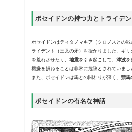
ポセイドンの持つ力とトライデン
ポセイドンはティタノマキア（クロノスとの戦
ライデント（三叉の矛）を授かりました。ギリ
を荒れさせたり、
地震
を引き起こして、
津波
を
機嫌を損ねることは非常に危険とされていまし
また、ポセイドンは馬との関わりが深く、
競馬
ポセイドンの有名な神話