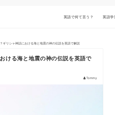
英語で何て言う？
英語学
？ギリシャ神話における海と地震の神の伝説を英語で解説
おける海と地震の神の伝説を英語で
Tommy