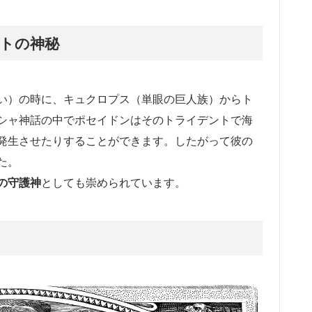
トの神秘
い）の時に、キュクロプス（単眼の巨人族）からト
シャ神話の中でポセイドンはそのトライデントで海
発生させたりすることができます。したがって彼の
た。
の守護神
としても崇められています。