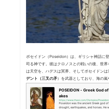
ポセイドン（Poseidon）は、ギリシャ神話
司る神です。彼はクロノスとの戦いの後、世界
は天空を、ハデスは冥界、そしてポセイドンは
デント（三叉の矛
）を武器としており、海の嵐
POSEIDON - Greek God of 
akes
https://www.theoi.com/Olympios/Poseidon
Poseidon was the ancient Greek god of t
drought, earthquakes, and horses. He 