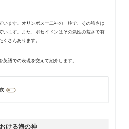
ています。オリンポス十二神の一柱で、その強さは
ています。また、ポセイドンはその気性の荒さで有
たくさんあります。
を英語での表現を交えて紹介します。
次
おける海の神