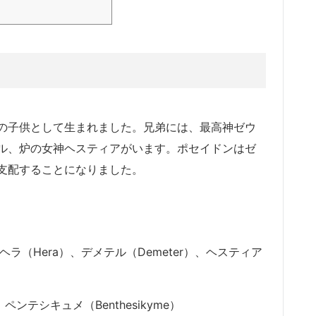
lding a trident (a three-pro
の子供として生まれました。兄弟には、最高神ゼウ
ル、炉の女神ヘスティアがいます。ポセイドンはゼ
支配することになりました。
ヘラ（Hera）、デメテル（Demeter）、ヘスティア
、ペンテシキュメ（Benthesikyme）