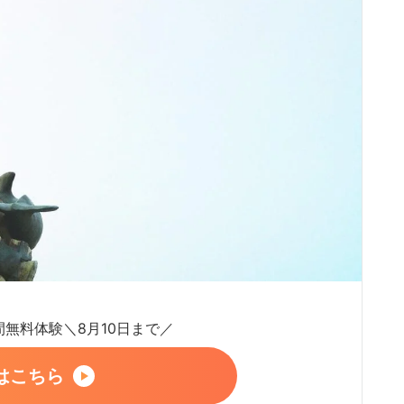
日間無料体験＼8月10日まで／
はこちら