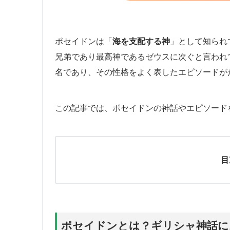
ポセイドンは「
海を支配する神
」として知られ
兄弟であり最高神であるゼウスに次ぐと言われ
名であり、その性格をよく表したエピソードが
この記事では、ポセイドンの神話やエピソード
目
ポセイドンとは？ギリシャ神話に