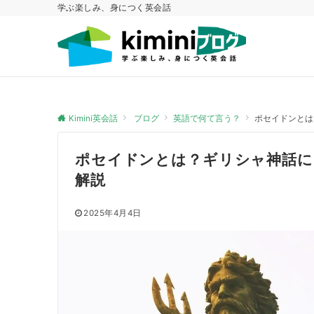
学ぶ楽しみ、身につく英会話
Kimini英会話
ブログ
英語で何て言う？
ポセイドンとは
ポセイドンとは？ギリシャ神話に
解説
2025年4月4日