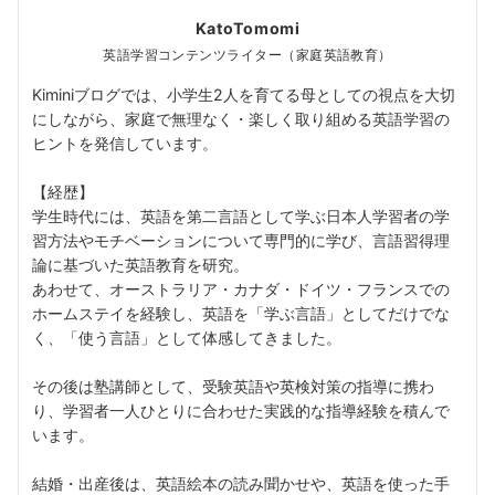
KatoTomomi
英語学習コンテンツライター（家庭英語教育）
Kiminiブログでは、小学生2人を育てる母としての視点を大切
にしながら、家庭で無理なく・楽しく取り組める英語学習の
ヒントを発信しています。
【経歴】
学生時代には、英語を第二言語として学ぶ日本人学習者の学
習方法やモチベーションについて専門的に学び、言語習得理
論に基づいた英語教育を研究。
あわせて、オーストラリア・カナダ・ドイツ・フランスでの
ホームステイを経験し、英語を「学ぶ言語」としてだけでな
く、「使う言語」として体感してきました。
その後は塾講師として、受験英語や英検対策の指導に携わ
り、学習者一人ひとりに合わせた実践的な指導経験を積んで
います。
結婚・出産後は、英語絵本の読み聞かせや、英語を使った手