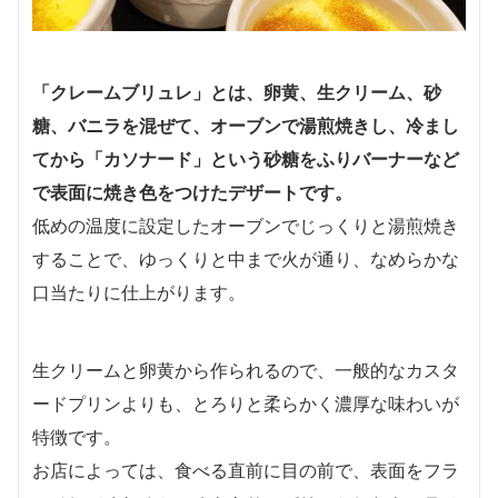
「クレームブリュレ」とは、卵黄、生クリーム、砂
糖、バニラを混ぜて、オーブンで湯煎焼きし、冷まし
てから「カソナード」という砂糖をふりバーナーなど
で表面に焼き色をつけたデザートです。
低めの温度に設定したオーブンでじっくりと湯煎焼き
することで、ゆっくりと中まで火が通り、なめらかな
口当たりに仕上がります。
生クリームと卵黄から作られるので、一般的なカスタ
ードプリンよりも、とろりと柔らかく濃厚な味わいが
特徴です。
お店によっては、食べる直前に目の前で、表面をフラ