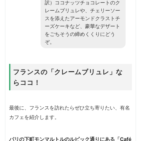
訳）ココナッツチョコレートのク
レームブリュレや、チェリーソー
スを添えたアーモンドクラストチ
ーズケーキなど、豪華なデザート
をごちそうの締めくくりにどう
ぞ。
フランスの「クレームブリュレ」な
らココ！
最後に、フランスを訪れたらぜひ立ち寄りたい、有名
カフェを紹介します。
パリの下町モンマルトルのルピック通りにある「Café