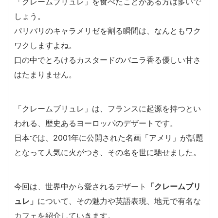
「クレームブリュレ」を食べたことがある方は多いで
しょう。
パリパリのキャラメリゼを割る瞬間は、なんともワク
ワクしますよね。
口の中でとろけるカスタードのバニラ香る優しい甘さ
はたまりません。
「クレームブリュレ」は、フランスに起源を持つとい
われる、歴史あるヨーロッパのデザートです。
日本では、2001年に公開された名画「アメリ」が話題
となって人気に火がつき、その名を世に馳せました。
今回は、世界中から愛されるデザート
「クレームブリ
ュレ」
について、その魅力や英語表現、地元で有名な
カフェを紹介していきます。