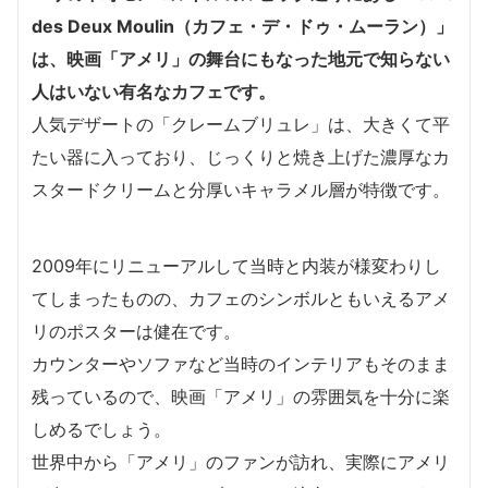
des Deux Moulin（カフェ・デ・ドゥ・ムーラン）」
は、映画「アメリ」の舞台にもなった地元で知らない
人はいない有名なカフェです。
人気デザートの「クレームブリュレ」は、大きくて平
たい器に入っており、じっくりと焼き上げた濃厚なカ
スタードクリームと分厚いキャラメル層が特徴です。
2009年にリニューアルして当時と内装が様変わりし
てしまったものの、カフェのシンボルともいえるアメ
リのポスターは健在です。
カウンターやソファなど当時のインテリアもそのまま
残っているので、映画「アメリ」の雰囲気を十分に楽
しめるでしょう。
世界中から「アメリ」のファンが訪れ、実際にアメリ