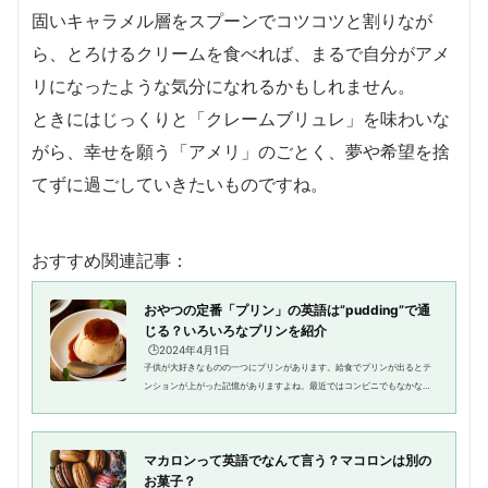
固いキャラメル層をスプーンでコツコツと割りなが
ら、とろけるクリームを食べれば、まるで自分がアメ
リになったような気分になれるかもしれません。
ときにはじっくりと「クレームブリュレ」を味わいな
がら、幸せを願う「アメリ」のごとく、夢や希望を捨
てずに過ごしていきたいものですね。
おすすめ関連記事：
おやつの定番「プリン」の英語は”pudding”で通
じる？いろいろなプリンを紹介
🕒️2024年4月1日
子供が大好きなものの一つにプリンがあります。給食でプリンが出るとテ
ンションが上がった記憶がありますよね。最近ではコンビニでもなかなか
おいしいプリンに出会えるようになりました。さて、「プリン」って英語
では何というのでしょうか？そ...
マカロンって英語でなんて言う？マコロンは別の
お菓子？