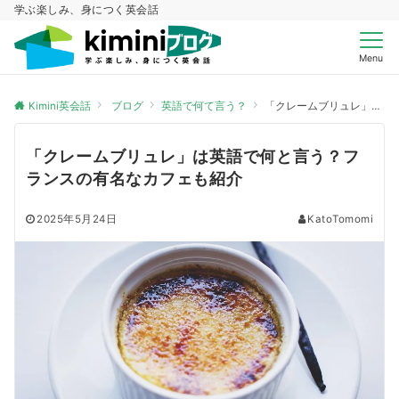
学ぶ楽しみ、身につく英会話
Menu
Kimini英会話
ブログ
英語で何て言う？
「クレームブリュレ」は英語で何と言う？フランスの有名なカフェも紹介
「クレームブリュレ」は英語で何と言う？フ
ランスの有名なカフェも紹介
2025年5月24日
KatoTomomi