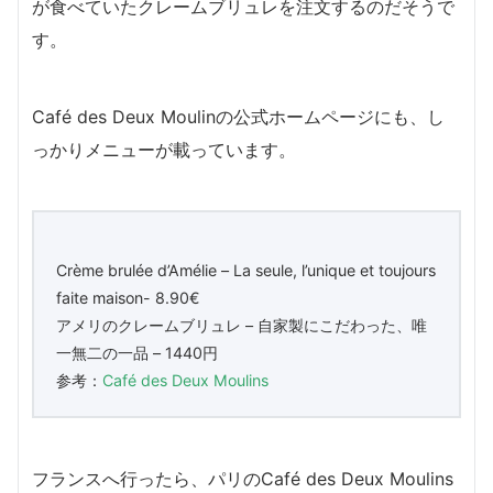
が食べていたクレームブリュレを注文するのだそうで
す。
Café des Deux Moulinの公式ホームページにも、し
っかりメニューが載っています。
Crème brulée d’Amélie – La seule, l’unique et toujours
faite maison- 8.90€
アメリのクレームブリュレ – 自家製にこだわった、唯
一無二の一品 – 1440円
参考：
Café des Deux Moulins
フランスへ行ったら、パリのCafé des Deux Moulins