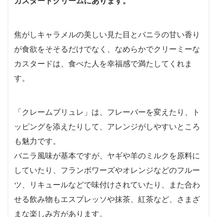
カスタードクリームにあります。
焦がしキャラメルの美しい見た目とバニラの甘い香り
が食欲をそそるだけでなく、なめらかでクリーミーな
カスタードは、食べた人を幸福感で満たしてくれま
す。
「クレームブリュレ」は、フレーバーを変えたり、ト
ッピングを添えたりして、アレンジがしやすいところ
も魅力です。
バニラ風味が基本ですが、ヤギや羊のミルクを原料に
していたり、フランボワーズやオレンジなどのフルー
ツ、リキュールなどで味付けされていたり、また合わ
せる飲み物もエスプレッソや抹茶、紅茶など、さまざ
まな楽しみ方があります。