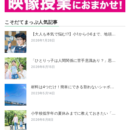
こそだてまっぷ人気記事
【大人も本気で悩む!?】小1から小6まで、地頭...
2026年1月26日
「ひとりっ子は人間関係に苦手意識あり？」思...
2026年6月15日
材料は4つだけ！簡単にできる割れないシャボ...
2023年5月14日
小学校低学年の夏休みまでに教えておきたい「...
2026年6月8日