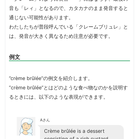
音も「レィ」となるので、カタカナのまま発音すると
通じない可能性があります。
わたしたちが普段呼んでいる「クレームブリュレ」と
は、発音が大きく異なるため注意が必要です。
例文
”crème brûlée”の例文を紹介します。
”crème brûlée”とはどのような食べ物なのかを説明す
るときには、以下のような表現ができます。
Aさん
Crème brûlée is a dessert
consisting of a rich custard