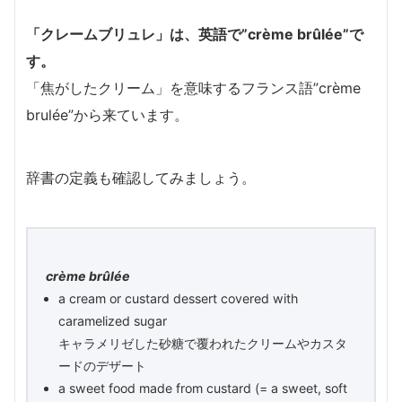
「クレームブリュレ」は、英語で”crème brûlée”で
す。
「焦がしたクリーム」を意味するフランス語”crème
brulée”から来ています。
辞書の定義も確認してみましょう。
crème brûlée
a cream or custard dessert covered with
caramelized sugar
キャラメリゼした砂糖で覆われたクリームやカスタ
ードのデザート
a sweet food made from custard (= a sweet, soft