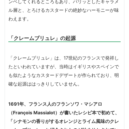
ンベしてくれるところもあり、パリッとしたキャラメ
ル層と、とろけるカスタードの絶妙なハーモニーが味
わえます。
「クレームブリュレ」の起源
「クレームブリュレ」は、17世紀のフランスで発祥し
たといわれていますが、当時はイギリスやスペインで
も似たようなカスタードデザートが作られており、明
確な起源ははっきりしていません。
1691年、フランス人のフランソワ・マシアロ
（François Massialot）が書いたレシピ本で初めて、
「シナモンの香りがするオレンジとライム風味のクレ