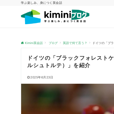
学ぶ楽しみ、身につく英会話
Kimini英会話
ブログ
英語で何て言う？
ドイツの「ブラ
ドイツの「ブラックフォレストケ
ルシュトルテ）」を紹介
2025年6月23日