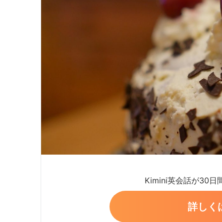
Kimini英会話が30
詳しく