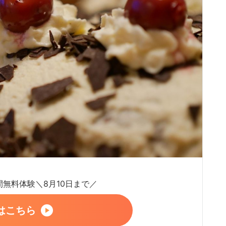
日間無料体験＼8月10日まで／
はこちら