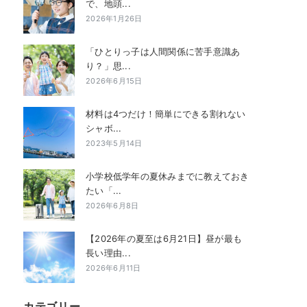
で、地頭...
2026年1月26日
「ひとりっ子は人間関係に苦手意識あ
り？」思...
2026年6月15日
材料は4つだけ！簡単にできる割れない
シャボ...
2023年5月14日
小学校低学年の夏休みまでに教えておき
たい「...
2026年6月8日
【2026年の夏至は6月21日】昼が最も
長い理由...
2026年6月11日
カテゴリー