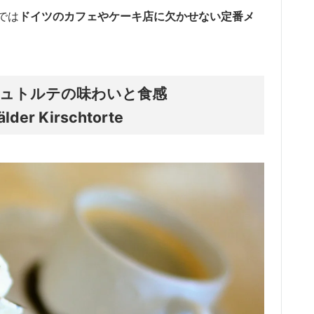
では
ドイツのカフェやケーキ店に欠かせない定番メ
ュトルテの味わいと食感
älder Kirschtorte