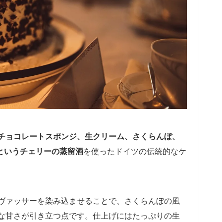
チョコレートスポンジ、生クリーム、さくらんぼ、
r）というチェリーの蒸留酒
を使ったドイツの伝統的なケ
ヴァッサーを染み込ませることで、さくらんぼの風
な甘さが引き立つ点です。仕上げにはたっぷりの生