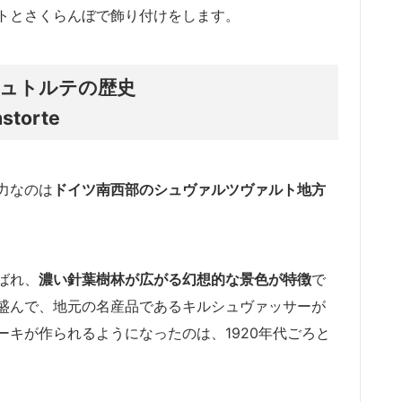
トとさくらんぼで飾り付けをします。
ュトルテの歴史
hstorte
力なのは
ドイツ南西部のシュヴァルツヴァルト地方
ばれ、
濃い針葉樹林が広がる幻想的な景色が特徴
で
盛んで、地元の名産品であるキルシュヴァッサーが
キが作られるようになったのは、1920年代ごろと