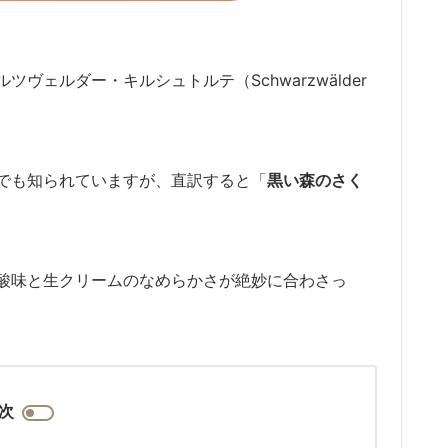
ェルダー・キルシュトルテ（Schwarzwälder
でも知られていますが、直訳すると「
黒い森のさく
酸味と生クリームのなめらかさが絶妙に合わさっ
次