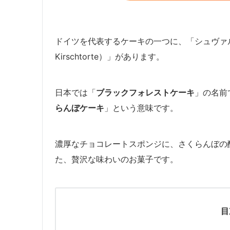
ドイツを代表するケーキの一つに、「シュヴァルツヴ
Kirschtorte）」があります。
日本では「
ブラックフォレストケーキ
」の名前
らんぼケーキ
」という意味です。
濃厚なチョコレートスポンジに、さくらんぼの
た、贅沢な味わいのお菓子です。
目