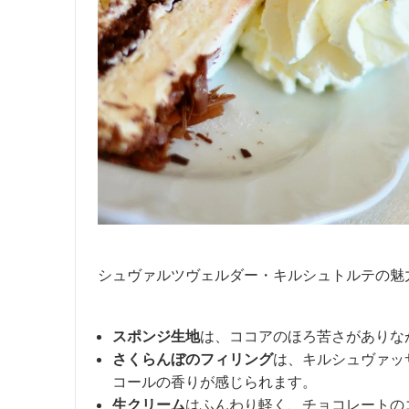
シュヴァルツヴェルダー・キルシュトルテの魅
スポンジ生地
は、ココアのほろ苦さがありな
さくらんぼのフィリング
は、キルシュヴァッ
コールの香りが感じられます。
生クリーム
はふんわり軽く、チョコレートの