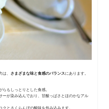
力は、
さまざまな味と食感のバランス
にあります。
がらもしっとりとした食感。
サーが染み込んでおり、甘酸っぱさとほのかなアル
コクとさくらんぼの酸味を包み込みます。