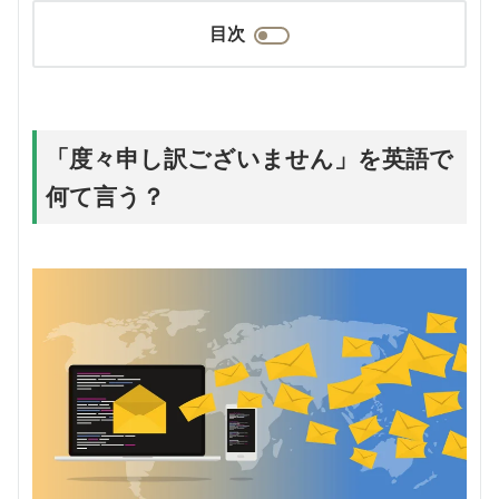
目次
「度々申し訳ございません」を英語で
何て言う？