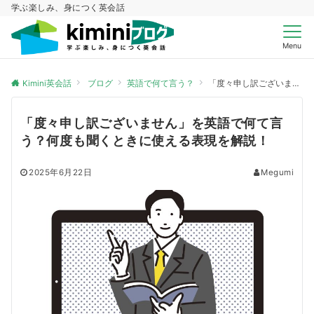
学ぶ楽しみ、身につく英会話
Menu
Kimini英会話
ブログ
英語で何て言う？
「度々申し訳ございません」を英語で何て言う？何度も聞くときに使える表現を解説！
「度々申し訳ございません」を英語で何て言
う？何度も聞くときに使える表現を解説！
2025年6月22日
Megumi