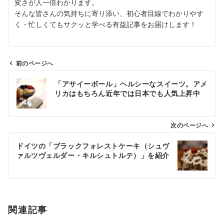
変さが人一倍わかります。
そんな皆さんの気持ちに寄り添い、初心者目線でわかりやす
く・忙しくてもサクッと学べる有益記事をお届けします！
前のページへ
投
「アサイーボール」ヘルシーなスイーツ。アメ
稿
リカはもちろん近年では日本でも人気上昇中
ナ
ビ
ゲ
次のページへ
ー
ドイツの「ブラックフォレストケーキ（シュヴ
シ
ァルツヴェルダー・キルシュトルテ）」を紹介
ョ
ン
関連記事