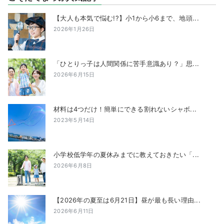
【大人も本気で悩む!?】小1から小6まで、地頭...
2026年1月26日
「ひとりっ子は人間関係に苦手意識あり？」思...
2026年6月15日
材料は4つだけ！簡単にできる割れないシャボ...
2023年5月14日
小学校低学年の夏休みまでに教えておきたい「...
2026年6月8日
【2026年の夏至は6月21日】昼が最も長い理由...
2026年6月11日