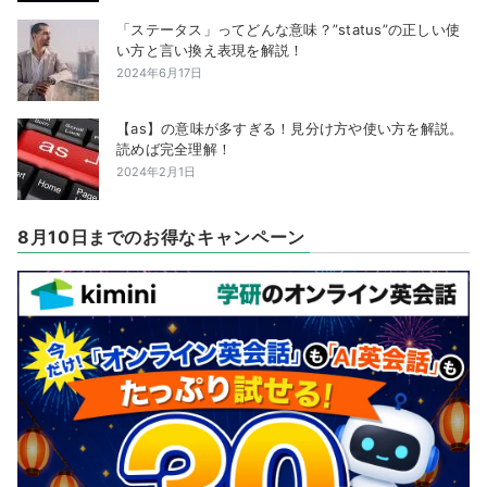
「ステータス」ってどんな意味？”status”の正しい使
い方と言い換え表現を解説！
2024年6月17日
【as】の意味が多すぎる！見分け方や使い方を解説。
読めば完全理解！
2024年2月1日
8月10日までのお得なキャンペーン