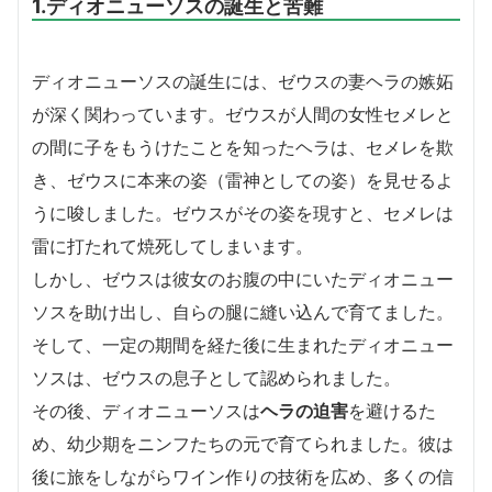
1.ディオニューソスの誕生と苦難
ディオニューソスの誕生には、ゼウスの妻ヘラの嫉妬
が深く関わっています。ゼウスが人間の女性セメレと
の間に子をもうけたことを知ったヘラは、セメレを欺
き、ゼウスに本来の姿（雷神としての姿）を見せるよ
うに唆しました。ゼウスがその姿を現すと、セメレは
雷に打たれて焼死してしまいます。
しかし、ゼウスは彼女のお腹の中にいたディオニュー
ソスを助け出し、自らの腿に縫い込んで育てました。
そして、一定の期間を経た後に生まれたディオニュー
ソスは、ゼウスの息子として認められました。
その後、ディオニューソスは
ヘラの迫害
を避けるた
め、幼少期をニンフたちの元で育てられました。彼は
後に旅をしながらワイン作りの技術を広め、多くの信