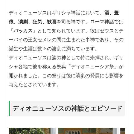
ディオニューソスはギリシャ神話において、
酒、豊
穣、演劇、狂気、歓喜
を司る神です。ローマ神話では
「
バッカス
」として知られています。彼はゼウスとテ
ーバイの王女セメレの間に生まれた半神であり、その
誕生や生涯は数々の波乱に満ちています。
ディオニューソスは酒の神として特に崇拝され、ギリ
シャ各地で彼を称える祭典「ディオニューシア祭」が
開かれました。この祭りは後に演劇の発展にも影響を
与えたとされています。
ディオニューソスの神話とエピソード