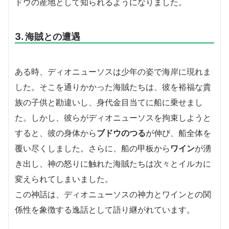
ドウの産地として知られるようになりました。
3. 海賊との遭遇
ある時、ディオニューソスは少年の姿で海岸に現れま
した。そこを通りかかった海賊たちは、彼を裕福な貴
族の子供と勘違いし、身代金目当てに船に乗せまし
た。しかし、彼らがディオニューソスを拘束しようと
すると、彼の身体から
ブドウのつる
が伸び、船全体を
覆い尽くしました。さらに、船の甲板から
ワイン
が湧
き出し、神の怒りに触れた海賊たちは次々とイルカに
変えられてしまいました。
この神話は、ディオニューソスの神力とワインとの関
係性を象徴する逸話として語り継がれています。