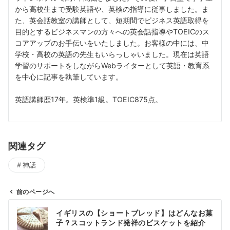
から高校生まで受験英語や、英検の指導に従事しました。ま
た、英会話教室の講師として、短期間でビジネス英語取得を
目的とするビジネスマンの方々への英会話指導やTOEICのス
コアアップのお手伝いをいたしました。お客様の中には、中
学校・高校の英語の先生もいらっしゃいました。現在は英語
学習のサポートをしながらWebライターとして英語・教育系
を中心に記事を執筆しています。
英語講師歴17年。英検準1級。TOEIC875点。
関連タグ
神話
前のページへ
投
イギリスの【ショートブレッド】はどんなお菓
稿
子？スコットランド発祥のビスケットを紹介