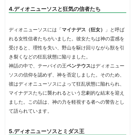
4.ディオニューソスと狂気の信者たち
ディオニューソスには「
マイナデス（狂女）
」と呼ば
れる女性信者たちがいました。彼女たちは神の霊感を
受けると、理性を失い、野山を駆け回りながら獣を引
き裂くなどの狂乱状態に陥りました。
神話の中で、テーバイの王
ペンテウス
はディオニュー
ソスの信仰を認めず、神を否定しました。そのため、
彼はディオニューソスによって狂乱状態に陥れられ、
マイナデスたちに襲われるという悲劇的な結末を迎え
ました。この話は、神の力を軽視する者への警告とし
て語られています。
5.ディオニューソスとミダス王