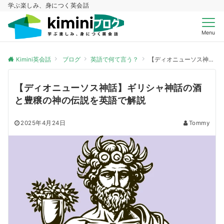
学ぶ楽しみ、身につく英会話
Menu
Kimini英会話
ブログ
英語で何て言う？
【ディオニューソス神話】ギリシャ神話の酒と豊穣の神の伝説を英語で解説
【ディオニューソス神話】ギリシャ神話の酒
と豊穣の神の伝説を英語で解説
2025年4月24日
Tommy