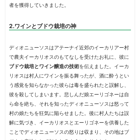
者を獲得していきました。
2.ワインとブドウ栽培の神
ディオニューソスはアテーナイ近郊のイーカリアー村
で農夫イーカリオスのもてなしを受けたお礼に、彼に
ブドウ栽培とワイン醸造の技術
を伝えました。イーカ
リオスは村人にワインを振る舞ったが、酒に酔うとい
う感覚を知らなかった彼らは毒を盛られたと誤解し、
彼を殺してしまいます。悲しんだ娘エーリゴネーは自
ら命を絶ち、それを知ったディオニューソスは怒って
村の娘たちを狂気に陥らせました。後に村人たちは誤
解に気づき、イーカリオスとエーリゴネーを供養した
ことでディオニューソスの怒りは収まり、その地はブ