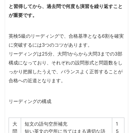
と習得してから、過去問で何度も演習を繰り返すこと
が重要です。
英検5級のリーディングで、合格基準となる6割を確実
に突破するには3つのコツがあります。
リーディングは25分、大問1からから大問3までの3部
構成になっており、それぞれの設問形式と問題数をし
っかり把握したうえで、バランスよく正答することが
合格への近道となります。
リーディングの構成
大
短文の語句空所補充
1
問
短い英文の空所に当てはまる適切な語
5