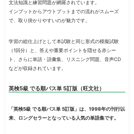
文法知識と練習問題が網羅されています。
インプットからアウトプットまでの流れがスムーズ
で、取り掛かりやすいのが魅力です。
学習の総仕上げとして本試験と同じ形式の模擬試験
（1回分）と、答えや重要ポイントを隠せる赤シー
ト、さらに単語・語彙集、リスニング問題、音声CD
などが収録されています。
英検5級 でる順パス単 5訂版（旺文社）
「英検5級 でる順パス単 5訂版」は、1998年の刊行以
来、ロングセラーとなっている人気の単語集です。