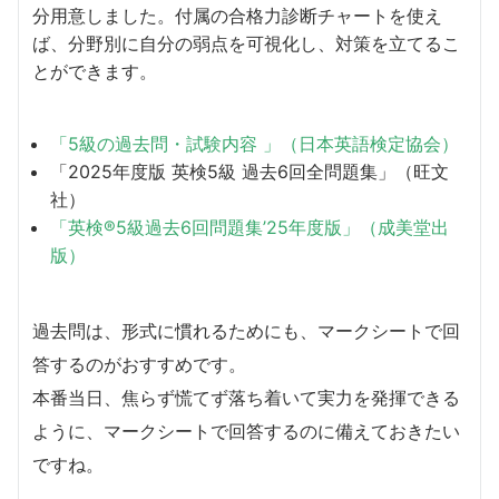
分用意しました。付属の合格力診断チャートを使え
ば、分野別に自分の弱点を可視化し、対策を立てるこ
とができます。
「5級の過去問・試験内容 」（日本英語検定協会）
「2025年度版 英検5級 過去6回全問題集」（旺文
社）
「英検®5級過去6回問題集’25年度版」（成美堂出
版）
過去問は、形式に慣れるためにも、マークシートで回
答するのがおすすめです。
本番当日、焦らず慌てず落ち着いて実力を発揮できる
ように、マークシートで回答するのに備えておきたい
ですね。