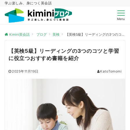
学ぶ楽しみ、身につく英会話
Menu
Kimini英会話
ブログ
英検
【英検5級】リーディングの3つのコツと学習に役立つおすすめ書籍を紹介
【英検5級】リーディングの3つのコツと学習
に役立つおすすめ書籍を紹介
2025年11月19日
KatoTomomi