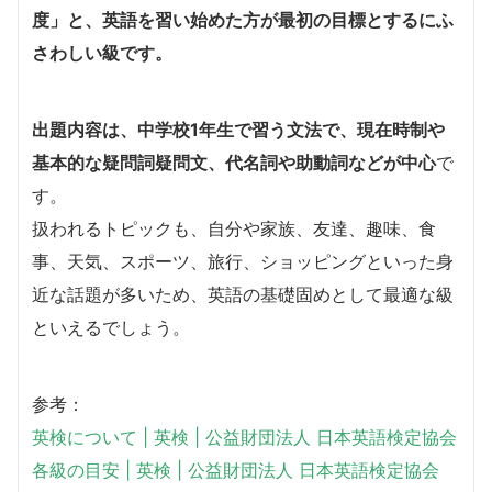
度」
と、英語を習い始めた方が最初の目標とするにふ
さわしい級です。
出題内容は、中学校1年生で習う文法で、現在時制や
基本的な疑問詞疑問文、代名詞や助動詞などが中心
で
す。
扱われるトピックも、自分や家族、友達、趣味、食
事、天気、スポーツ、旅行、ショッピングといった身
近な話題が多いため、英語の基礎固めとして最適な級
といえるでしょう。
参考：
英検について | 英検 | 公益財団法人 日本英語検定協会
各級の目安 | 英検 | 公益財団法人 日本英語検定協会