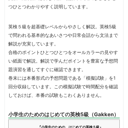
つひとつわかりやすく説明しています。
英検５級を超基礎レベルからやさしく解説。英検5級
で問われる基本的なあいさつや日常会話から文法まで
解説が充実しています。
合格のポイントひとつひとつをオールカラーの見やす
い紙面で解説。解説で学んだポイントを豊富な予想問
題演習を通してすぐに確認できます。
巻末には本番形式の予想問題である「模擬試験」を1
回分収録しています。この模擬試験で時間配分を確認
しておけば、本番の試験もこわくありません。
小学生のためのはじめての英検5級（Gakken）
『小学生のための はじめての英検５級』