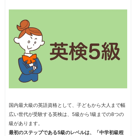
国内最大級の英語資格として、子どもから大人まで幅
広い世代が受験する英検は、5級から1級までの8つの
級があります。
最初のステップである
5級のレベルは、「中学初級程