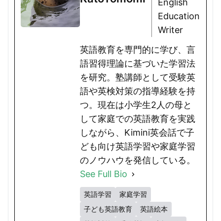
English
Education
Writer
英語教育を専門的に学び、言
語習得理論に基づいた学習法
を研究。塾講師として受験英
語や英検対策の指導経験を持
つ。現在は小学生2人の母と
して家庭での英語教育を実践
しながら、Kimini英会話で子
ども向け英語学習や家庭学習
のノウハウを発信している。
See Full Bio
英語学習
家庭学習
子ども英語教育
英語絵本