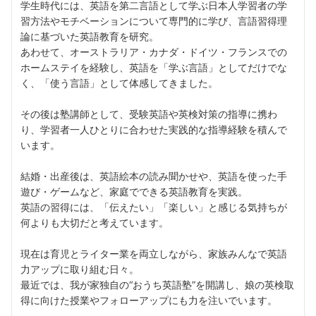
学生時代には、英語を第二言語として学ぶ日本人学習者の学
習方法やモチベーションについて専門的に学び、言語習得理
論に基づいた英語教育を研究。
あわせて、オーストラリア・カナダ・ドイツ・フランスでの
ホームステイを経験し、英語を「学ぶ言語」としてだけでな
く、「使う言語」として体感してきました。
その後は塾講師として、受験英語や英検対策の指導に携わ
り、学習者一人ひとりに合わせた実践的な指導経験を積んで
います。
結婚・出産後は、英語絵本の読み聞かせや、英語を使った手
遊び・ゲームなど、家庭でできる英語教育を実践。
英語の習得には、「伝えたい」「楽しい」と感じる気持ちが
何よりも大切だと考えています。
現在は育児とライター業を両立しながら、家族みんなで英語
力アップに取り組む日々。
最近では、我が家独自の“おうち英語塾”を開講し、娘の英検取
得に向けた授業やフォローアップにも力を注いでいます。