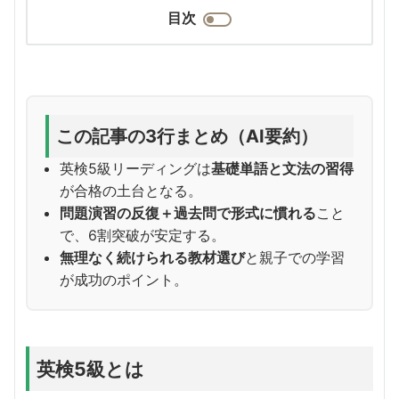
目次
この記事の3行まとめ（AI要約）
英検5級リーディングは
基礎単語と文法の習得
が合格の土台となる。
問題演習の反復＋過去問で形式に慣れる
こと
で、6割突破が安定する。
無理なく続けられる教材選び
と親子での学習
が成功のポイント。
英検5級とは