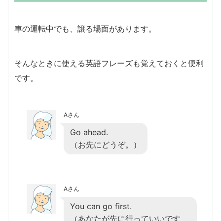
車の運転中でも、譲る場面があります。
そんなときに使える英語フレーズも覚えておくと便利
です。
Aさん
Go ahead.
（お先にどうぞ。）
Aさん
You can go first.
（あなたが先に行っていいです