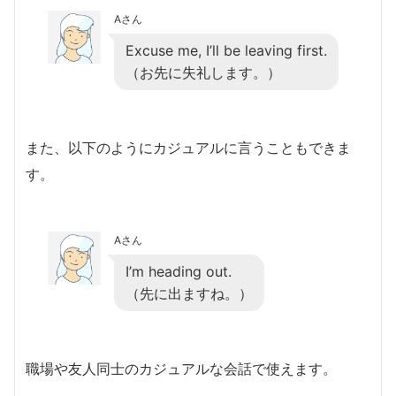
Aさん
Excuse me, I’ll be leaving first.
（お先に失礼します。）
また、以下のようにカジュアルに言うこともできま
す。
Aさん
I’m heading out.
（先に出ますね。）
職場や友人同士のカジュアルな会話で使えます。