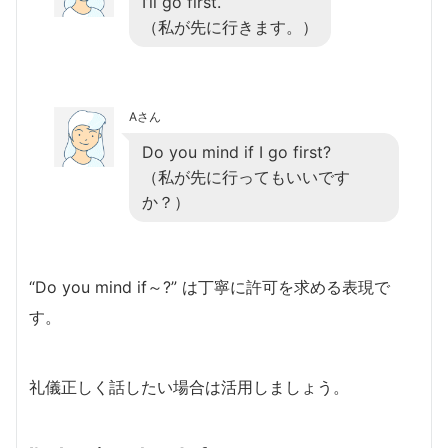
I’ll go first.
（私が先に行きます。）
Aさん
Do you mind if I go first?
（私が先に行ってもいいです
か？）
“Do you mind if～?” は丁寧に許可を求める表現で
す。
礼儀正しく話したい場合は活用しましょう。