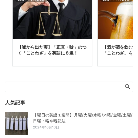
【嘘から出た実】「正直・嘘」のつ
【酒が酒を飲む】
く「ことわざ」を英語に８選！
「ことわざ」を英
人気記事
【曜日の英語１週間】月曜/火曜/水曜/木曜/金曜/土曜/
日曜：略や暗記法
2024年10月10日