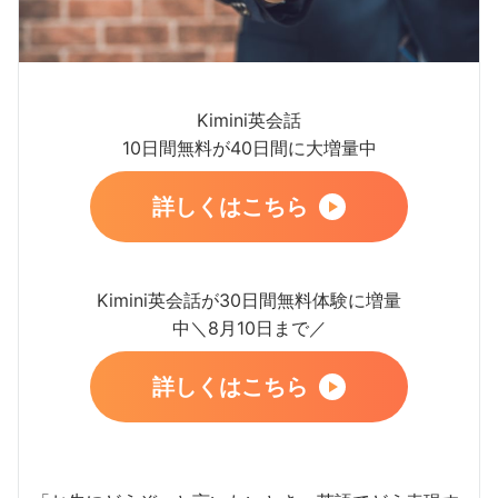
Kimini英会話
10日間無料が40日間に大増量中
詳しくはこちら
Kimini英会話が30日間無料体験に増量
中＼8月10日まで／
詳しくはこちら