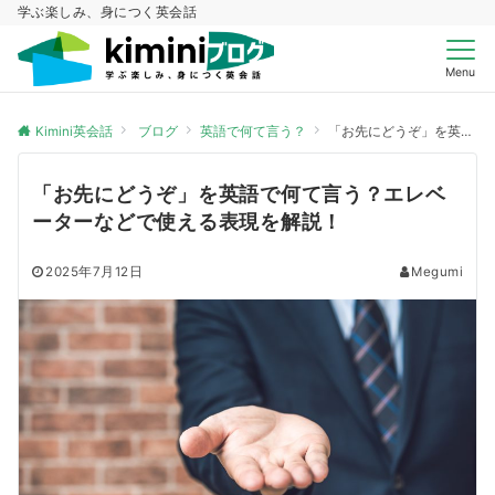
学ぶ楽しみ、身につく英会話
Menu
Kimini英会話
ブログ
英語で何て言う？
「お先にどうぞ」を英語で何て言う？エレベーターなどで使える表現を解説！
「お先にどうぞ」を英語で何て言う？エレベ
ーターなどで使える表現を解説！
2025年7月12日
Megumi