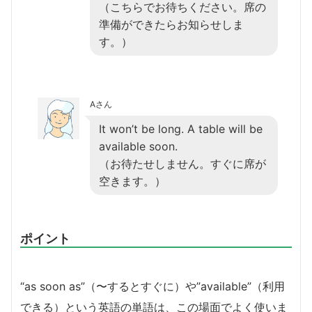
（こちらでお待ちください。席の
準備ができたらお知らせしま
す。）
Aさん
It won’t be long. A table will be
available soon.
（お待たせしません。すぐに席が
空きます。）
ポイント
“as soon as”（〜するとすぐに）や”available”（利用
できる）という英語の単語は、この場面でよく使いま