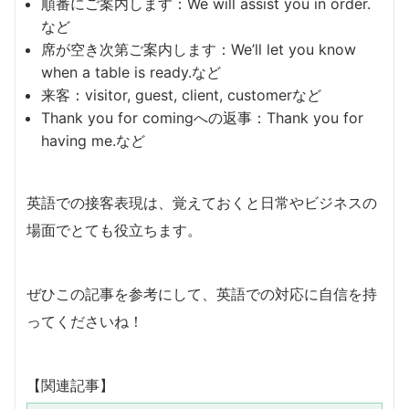
順番にご案内します：We will assist you in order.
など
席が空き次第ご案内します：We’ll let you know
when a table is ready.など
来客：visitor, guest, client, customerなど
Thank you for comingへの返事：Thank you for
having me.など
英語での接客表現は、覚えておくと日常やビジネスの
場面でとても役立ちます。
ぜひこの記事を参考にして、英語での対応に自信を持
ってくださいね！
【関連記事】