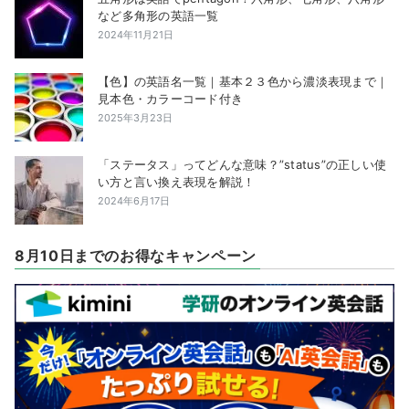
など多角形の英語一覧
2024年11月21日
【色】の英語名一覧｜基本２３色から濃淡表現まで｜
見本色・カラーコード付き
2025年3月23日
「ステータス」ってどんな意味？”status”の正しい使
い方と言い換え表現を解説！
2024年6月17日
8月10日までのお得なキャンペーン