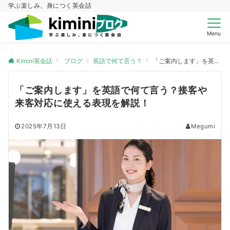
学ぶ楽しみ、身につく英会話
Menu
Kimini英会話
ブログ
英語で何て言う？
「ご案内します」を英語で何て言う？接客や来客対応に使える表現を解説！
「ご案内します」を英語で何て言う？接客や
来客対応に使える表現を解説！
2025年7月13日
Megumi