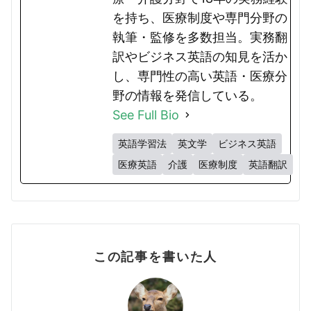
を持ち、医療制度や専門分野の
執筆・監修を多数担当。実務翻
訳やビジネス英語の知見を活か
し、専門性の高い英語・医療分
野の情報を発信している。
See Full Bio
英語学習法
英文学
ビジネス英語
医療英語
介護
医療制度
英語翻訳
この記事を書いた人