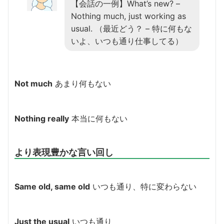
【会話の一例】What’s new? –
Nothing much, just working as
usual. （最近どう？ – 特に何もな
いよ、いつも通り仕事してる）
Not much
あまり何もない
Nothing really
本当に何もない
より表現豊かな言い回し
Same old, same old
いつも通り、特に変わらない
Just the usual
いつも通り