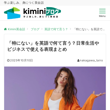
学ぶ楽しみ、身につく英会話
Menu
Kimini英会話
ブログ
英語で何て言う？
「特にない」を英語で何て言う？日常生活やビジネスで使える表現まとめ
「特にない」を英語で何て言う？日常生活や
ビジネスで使える表現まとめ
2025年10月10日
nakagawa_tairo