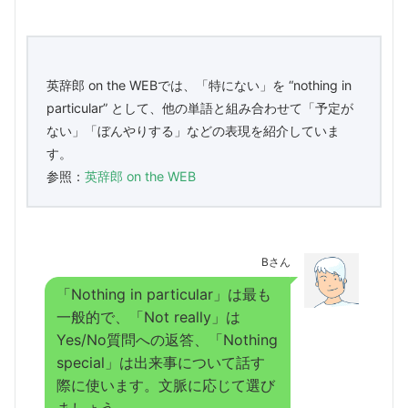
英辞郎 on the WEBでは、「特にない」を “nothing in
particular” として、他の単語と組み合わせて「予定が
ない」「ぼんやりする」などの表現を紹介していま
す。
参照：
英辞郎 on the WEB
Bさん
「Nothing in particular」は最も
一般的で、「Not really」は
Yes/No質問への返答、「Nothing
special」は出来事について話す
際に使います。文脈に応じて選び
ましょう。