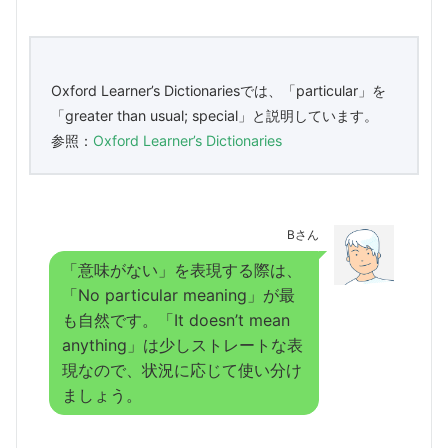
Oxford Learner’s Dictionariesでは、「particular」を
「greater than usual; special」と説明しています。
参照：
Oxford Learner’s Dictionaries
Bさん
「意味がない」を表現する際は、
「No particular meaning」が最
も自然です。「It doesn’t mean
anything」は少しストレートな表
現なので、状況に応じて使い分け
ましょう。