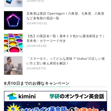
2026年1月1日
五角形は英語でpentagon！六角形、七角形、八角形
など多角形の英語一覧
2024年11月21日
【色】の英語名一覧｜基本２３色から濃淡表現まで｜
見本色・カラーコード付き
2025年3月23日
「ステータス」ってどんな意味？”status”の正しい使
い方と言い換え表現を解説！
2024年6月17日
8月10日までのお得なキャンペーン