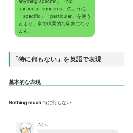
anything specific」「No
particular concerns」のように、
「specific」「particular」を使う
とより丁寧で職業的な印象になり
ます。
「特に何もない」を英語で表現
基本的な表現
Nothing much
特に何もない
Aさん