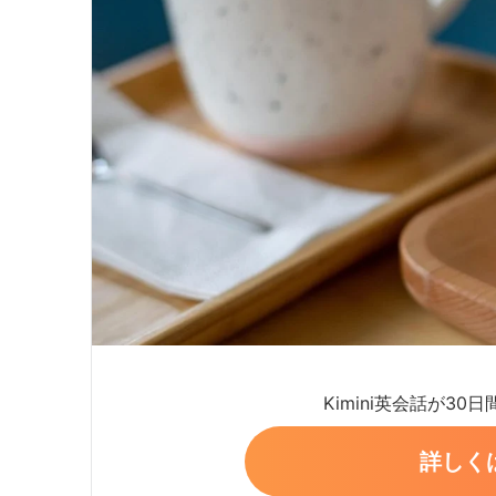
Kimini英会話が30
詳しく