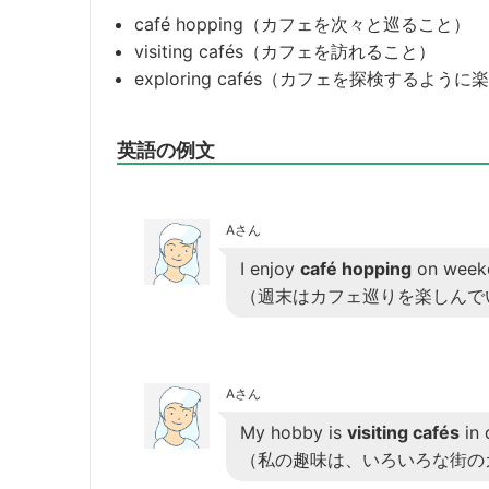
café hopping（カフェを次々と巡ること）
visiting cafés（カフェを訪れること）
exploring cafés（カフェを探検するよう
英語の例文
Aさん
I enjoy
café hopping
on week
（週末はカフェ巡りを楽しんで
Aさん
My hobby is
visiting cafés
in 
（私の趣味は、いろいろな街の