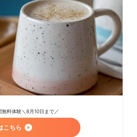
日間無料体験＼8月10日まで／
はこちら