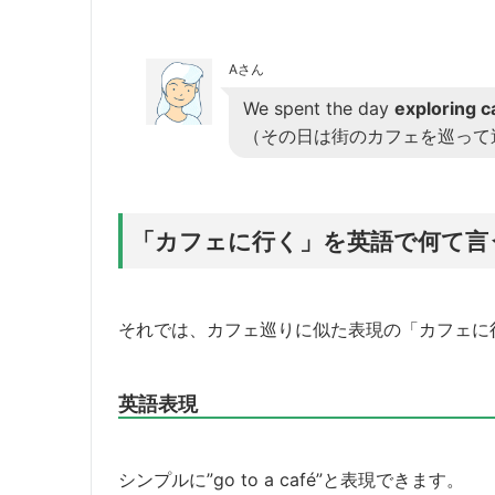
Aさん
We spent the day
exploring c
（その日は街のカフェを巡って
「カフェに行く」を英語で何て言
それでは、カフェ巡りに似た表現の「カフェに
英語表現
シンプルに”go to a café”と表現できます。