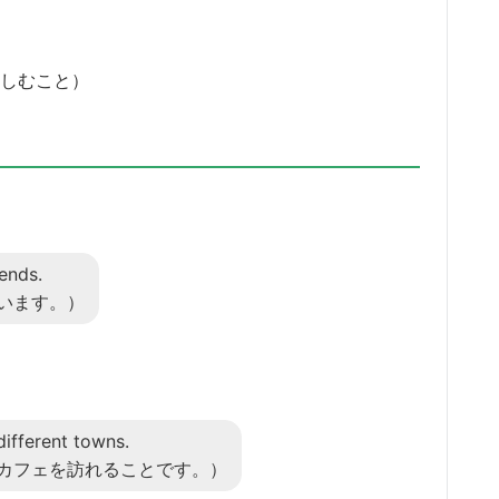
に楽しむこと）
ends.
います。）
different towns.
カフェを訪れることです。）