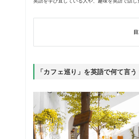
英語を学び直している人や、趣味を英語で話し
目
「カフェ巡り」を英語で何て言う