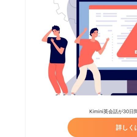
Kimini英会話が30
詳しく