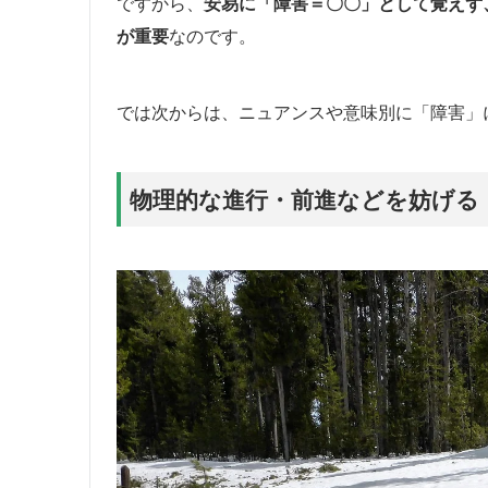
ですから、
安易に「障害＝〇〇」として覚えず
が重要
なのです。
では次からは、ニュアンスや意味別に「障害」
物理的な進行・前進などを妨げる