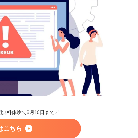
日間無料体験＼8月10日まで／
はこちら