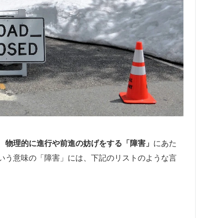
、
物理的に進行や前進の妨げをする「障害」
にあた
いう意味の「障害」には、下記のリストのような言