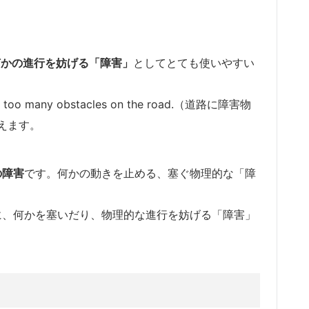
、何かの進行を妨げる「障害」
としてとても使いやすい
many obstacles on the road.（道路に障害物
えます。
の障害
です。何かの動きを止める、塞ぐ物理的な「障
eと同様に、何かを塞いだり、物理的な進行を妨げる「障害」