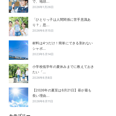
で、地頭...
2026年1月26日
「ひとりっ子は人間関係に苦手意識あ
り？」思...
2026年6月15日
材料は4つだけ！簡単にできる割れない
シャボ...
2023年5月14日
小学校低学年の夏休みまでに教えておき
たい「...
2026年6月8日
【2026年の夏至は6月21日】昼が最も
長い理由...
2026年6月11日
カテゴリー