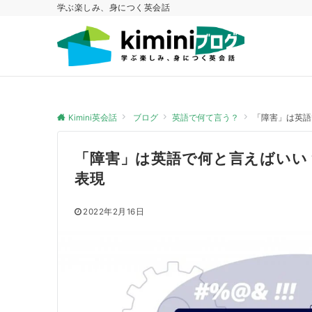
学ぶ楽しみ、身につく英会話
Kimini英会話
ブログ
英語で何て言う？
「障害」は英語
「障害」は英語で何と言えばいい
表現
2022年2月16日