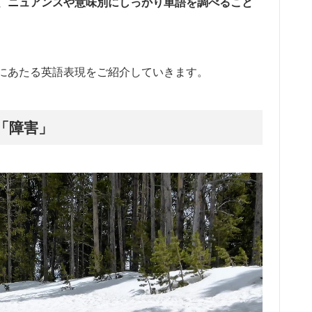
、ニュアンスや意味別にしっかり単語を調べること
にあたる英語表現をご紹介していきます。
「障害」