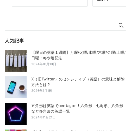
人気記事
【曜日の英語１週間】月曜/火曜/水曜/木曜/金曜/土曜/
日曜：略や暗記法
2024年10月10日
X（旧Twitter）のセンシティブ（英語）の意味と解除
方法とは？
2026年1月1日
五角形は英語でpentagon！六角形、七角形、八角形
など多角形の英語一覧
2024年11月21日