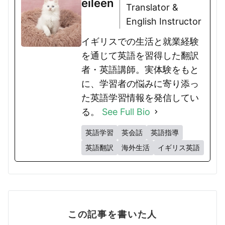
eileen
Translator &
English Instructor
イギリスでの生活と就業経験
を通じて英語を習得した翻訳
者・英語講師。実体験をもと
に、学習者の悩みに寄り添っ
た英語学習情報を発信してい
る。
See Full Bio
英語学習
英会話
英語指導
英語翻訳
海外生活
イギリス英語
この記事を書いた人