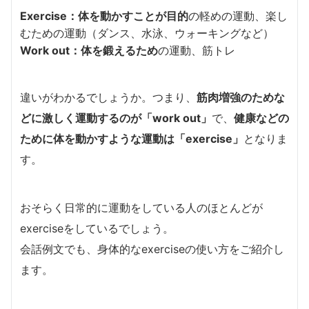
Exercise：
体を
動かすこと
が目的
の軽めの運動、楽し
むための運動（ダンス、水泳、ウォーキングなど）
Work out：
体を鍛えるため
の運動、筋トレ
違いがわかるでしょうか。つまり、
筋肉増強のためな
どに激しく運動するのが「work out」
で、
健康などの
ために体を動かすような運動は「exercise」
となりま
す。
おそらく日常的に運動をしている人のほとんどが
exerciseをしているでしょう。
会話例文でも、身体的なexerciseの使い方をご紹介し
ます。