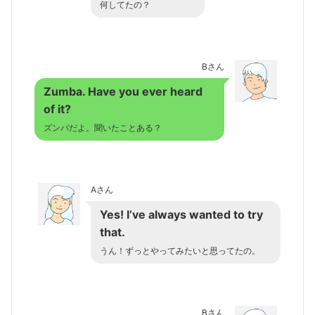
何してたの？
Bさん
Zumba. Have you ever heard
of it?
ズンバだよ。聞いたことある？
Aさん
Yes! I’ve always wanted to try
that.
うん！ずっとやってみたいと思ってたの。
Bさん