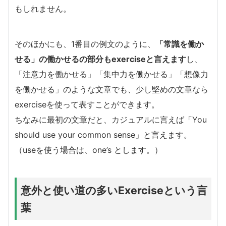
もしれません。
そのほかにも、1番目の例文のように、
「常識を働か
せる」の働かせるの部分
もexerciseと言えます
し、
「注意力を働かせる」「集中力を働かせる」「想像力
を働かせる」のような文章でも、少し堅めの文章なら
exerciseを使って表すことができます。
ちなみに最初の文章だと、カジュアルに言えば「You
should use your common sense」と言えます。
（useを使う場合は、one’s とします。）
意外と使い道の多いExerciseという言
葉