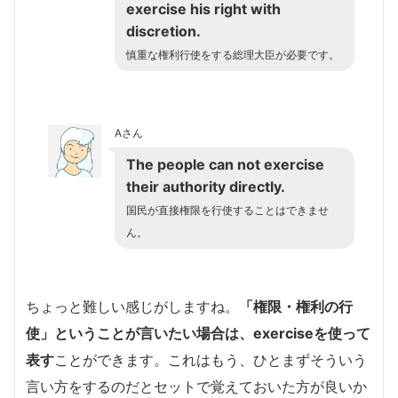
exercise his right with
discretion.
慎重な権利行使をする総理大臣が必要です。
Aさん
The people can not exercise
their authority directly.
国民が直接権限を行使することはできませ
ん。
ちょっと難しい感じがしますね。
「権限・権利の行
使」
ということが言いたい場合は、exerciseを使って
表す
ことができます。これはもう、ひとまずそういう
言い方をするのだとセットで覚えておいた方が良いか