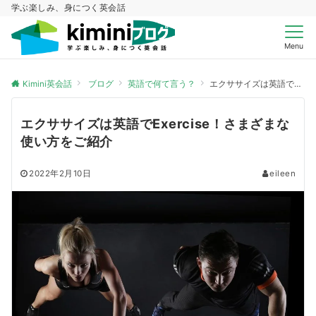
学ぶ楽しみ、身につく英会話
Menu
Kimini英会話
ブログ
英語で何て言う？
エクササイズは英語でExercise！さまざまな使い方をご紹介
エクササイズは英語でExercise！さまざまな
使い方をご紹介
2022年2月10日
eileen