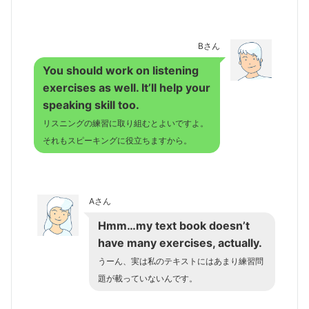
Bさん
You should work on listening
exercises as well. It’ll help your
speaking skill too.
リスニングの練習に取り組むとよいですよ。
それもスピーキングに役立ちますから。
Aさん
Hmm…my text book doesn’t
have many exercises, actually.
うーん、実は私のテキストにはあまり練習問
題が載っていないんです。