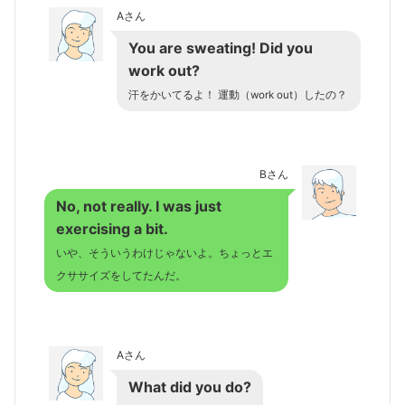
Aさん
You are sweating! Did you
work out?
汗をかいてるよ！ 運動（work out）したの？
Bさん
No, not really. I was just
exercising a bit.
いや、そういうわけじゃないよ。ちょっとエ
クササイズをしてたんだ。
Aさん
What did you do?