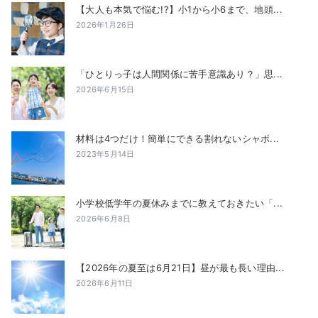
【大人も本気で悩む!?】小1から小6まで、地頭...
2026年1月26日
「ひとりっ子は人間関係に苦手意識あり？」思...
2026年6月15日
材料は4つだけ！簡単にできる割れないシャボ...
2023年5月14日
小学校低学年の夏休みまでに教えておきたい「...
2026年6月8日
【2026年の夏至は6月21日】昼が最も長い理由...
2026年6月11日