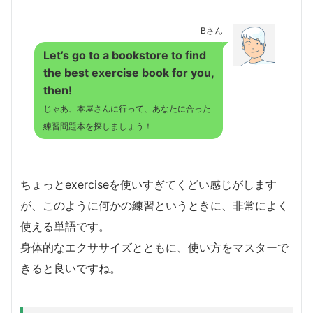
Bさん
Let’s go to a bookstore to find
the best exercise book for you,
then!
じゃあ、本屋さんに行って、あなたに合った
練習問題本を探しましょう！
ちょっとexerciseを使いすぎてくどい感じがします
が、このように何かの練習というときに、非常によく
使える単語です。
身体的なエクササイズとともに、使い方をマスターで
きると良いですね。