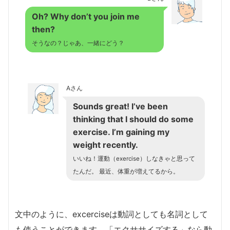
Oh? Why don’t you join me
then?
そうなの？じゃあ、一緒にどう？
Aさん
Sounds great! I’ve been
thinking that I should do some
exercise. I’m gaining my
weight recently.
いいね！運動（exercise）しなきゃと思って
たんだ。 最近、体重が増えてるから。
文中のように、excerciseは動詞としても名詞として
も使うことができます。「エクササイズする」なら動