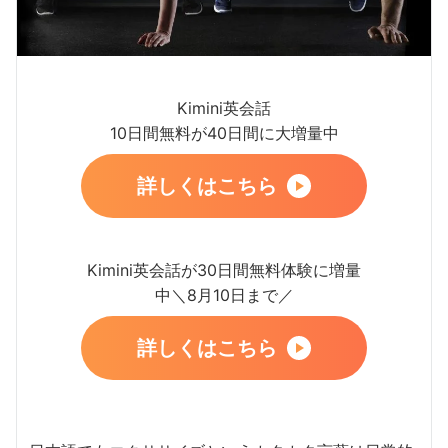
Kimini英会話
10日間無料が40日間に大増量中
詳しくはこちら
Kimini英会話が30日間無料体験に増量
中＼8月10日まで／
詳しくはこちら