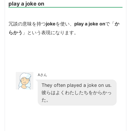
play a joke on
冗談の意味を持つ
joke
を使い、
play a joke on
で「
か
らかう
」という表現になります。
Aさん
They often played a joke on us.
彼らはよくわたしたちをからかっ
た。