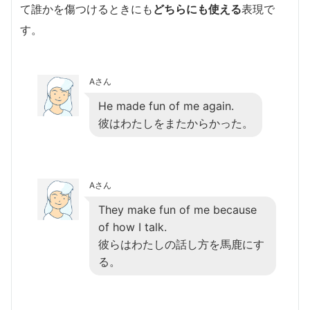
て誰かを傷つけるときにも
どちらにも使える
表現で
す。
Aさん
He made fun of me again.
彼はわたしをまたからかった。
Aさん
They make fun of me because
of how I talk.
彼らはわたしの話し方を馬鹿にす
る。