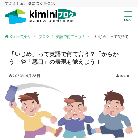
学ぶ楽しみ、身につく英会話
Menu
Kimini英会話
ブログ
英語で何て言う？
「いじめ」って英語で何て言う？「からかう」や「悪口」の表現も覚えよう！
「いじめ」って英語で何て言う？「からか
う」や「悪口」の表現も覚えよう！
2023年4月28日
tsuru