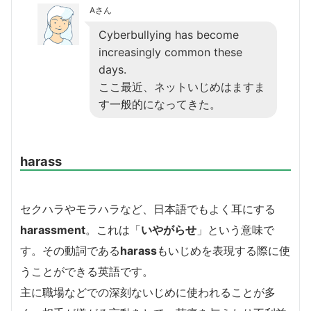
Aさん
Cyberbullying has become
increasingly common these
days.
ここ最近、ネットいじめはますま
す一般的になってきた。
harass
セクハラやモラハラなど、日本語でもよく耳にする
harassment
。これは「
いやがらせ
」という意味で
す。その動詞である
harass
もいじめを表現する際に使
うことができる英語です。
主に職場などでの深刻ないじめに使われることが多