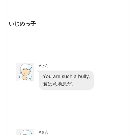
いじめっ子
Aさん
You are such a bully.
君は意地悪だ。
Aさん