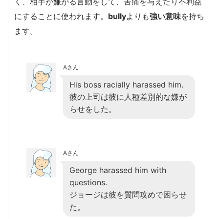
く、相手が嫌がる言動をして、苦痛を与えたり不利益
にすることに使われます。
bully
よりも
強い意味
を持ち
ます。
Aさん
His boss racially harassed him.
彼の上司は彼に人種差別的な嫌が
らせをした。
Aさん
George harassed him with
questions.
ジョージは彼を質問攻めで困らせ
た。