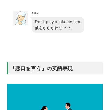
Aさん
Don’t play a joke on him.
彼をからかわないで。
「悪口を言う」の英語表現