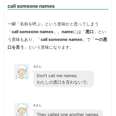
call someone names
一瞬「名前を呼ぶ」という意味かと思ってしまう
「
call someone names
」。
name
には「
悪口
」とい
う意味もあり、「
call someone names
」で「
〜の悪
口を言う
」という意味になります。
Aさん
Don’t call me names.
わたしの悪口を言わないで。
Aさん
They called one another names.