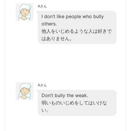
Aさん
I don’t like people who bully
others.
他人をいじめるような人は好きで
はありません。
Aさん
Don’t bully the weak.
弱いものいじめをしてはいけな
い。