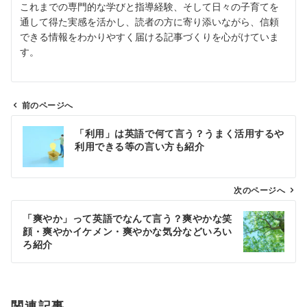
これまでの専門的な学びと指導経験、そして日々の子育てを
通して得た実感を活かし、読者の方に寄り添いながら、信頼
できる情報をわかりやすく届ける記事づくりを心がけていま
す。
前のページへ
投
「利用」は英語で何て言う？うまく活用するや
稿
利用できる等の言い方も紹介
ナ
ビ
ゲ
次のページへ
ー
「爽やか」って英語でなんて言う？爽やかな笑
シ
顔・爽やかイケメン・爽やかな気分などいろい
ョ
ろ紹介
ン
関連記事