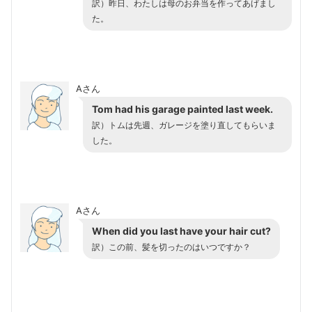
訳）昨日、わたしは母のお弁当を作ってあげまし
た。
Aさん
Tom had his garage painted last week.
訳）トムは先週、ガレージを塗り直してもらいま
した。
Aさん
When did you last have your hair cut?
訳）この前、髪を切ったのはいつですか？