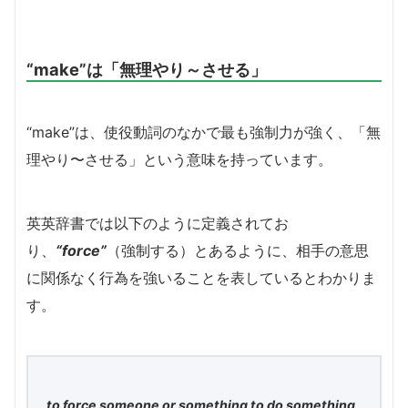
“make”は「無理やり～させる」
“make”は、使役動詞のなかで最も強制力が強く、「無
理やり〜させる」という意味を持っています。
英英辞書では以下のように定義されてお
り、
“force”
（強制する）とあるように、相手の意思
に関係なく行為を強いることを表しているとわかりま
す。
to force someone or something to do something