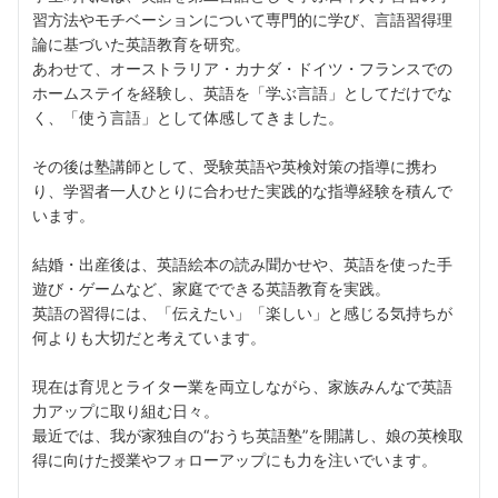
習方法やモチベーションについて専門的に学び、言語習得理
論に基づいた英語教育を研究。
あわせて、オーストラリア・カナダ・ドイツ・フランスでの
ホームステイを経験し、英語を「学ぶ言語」としてだけでな
く、「使う言語」として体感してきました。
その後は塾講師として、受験英語や英検対策の指導に携わ
り、学習者一人ひとりに合わせた実践的な指導経験を積んで
います。
結婚・出産後は、英語絵本の読み聞かせや、英語を使った手
遊び・ゲームなど、家庭でできる英語教育を実践。
英語の習得には、「伝えたい」「楽しい」と感じる気持ちが
何よりも大切だと考えています。
現在は育児とライター業を両立しながら、家族みんなで英語
力アップに取り組む日々。
最近では、我が家独自の“おうち英語塾”を開講し、娘の英検取
得に向けた授業やフォローアップにも力を注いでいます。