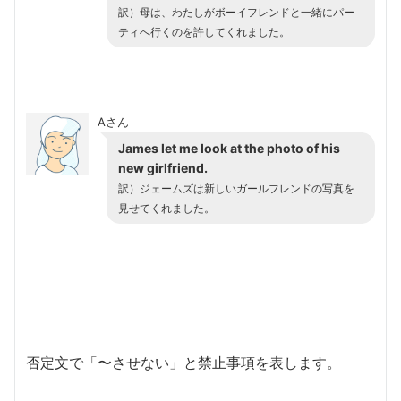
訳）母は、わたしがボーイフレンドと一緒にパー
ティへ行くのを許してくれました。
Aさん
James let me look at the photo of his
new girlfriend.
訳）ジェームズは新しいガールフレンドの写真を
見せてくれました。
否定文で「〜させない」と禁止事項を表します。