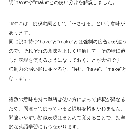
詞”have”や”make”との使い分けを解説しました。
“let”には、使役動詞として「〜させる」という意味が
あります。
同じ訳を持つ”have”と”make”とは強制の度合いが違う
ので、それぞれの意味を正しく理解して、その場に適
した表現を使えるようになっておくことが大切です。
強制力の弱い順に並べると、”let”、”have”、”make”と
なります。
複数の意味を持つ単語は使い方によって解釈が異なる
ため、間違って使っていると誤解を招きかねません。
間違いやすい類似表現はまとめて覚えることで、効率
的な英語学習にもつながります。