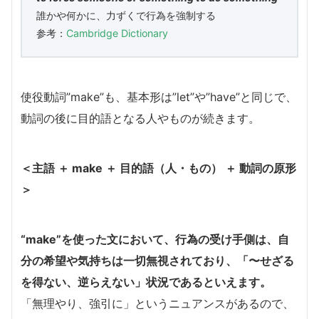
誰かや何かに、力ずくで行為を強制する
参考：
Cambridge Dictionary
使役動詞”make”も、基本形は”let”や”have”と同じで、
動詞の後に目的語となる人やものが続きます。
＜主語 ＋ make ＋ 目的語（人・もの） ＋ 動詞の原形
＞
“make”を使った文において、行為の受け手側は、自
分の希望や気持ちは一切無視されており、「〜せざる
を得ない、逆らえない」状況であるといえます。
「無理やり、強引に」というニュアンスがあるので、