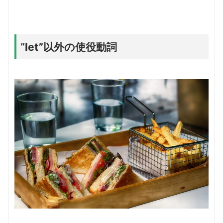
“let”以外の使役動詞