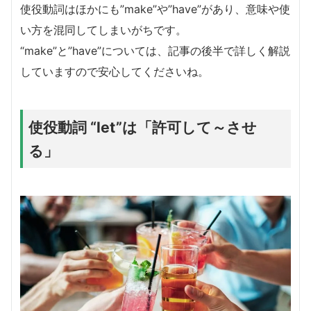
使役動詞はほかにも”make”や”have”があり、意味や使
い方を混同してしまいがちです。
“make”と”have”については、記事の後半で詳しく解説
していますので安心してくださいね。
使役動詞 “let”は「許可して～させ
る」