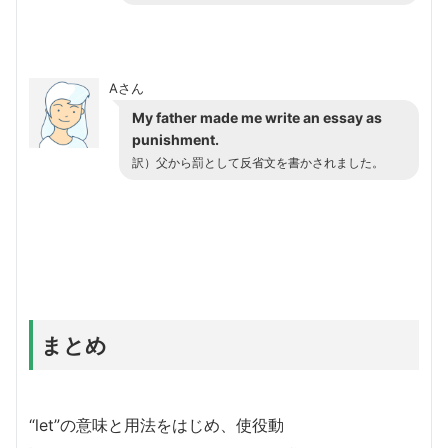
Aさん
My father made me write an essay as
punishment.
訳）父から罰として反省文を書かされました。
まとめ
“let”の意味と用法をはじめ、使役動