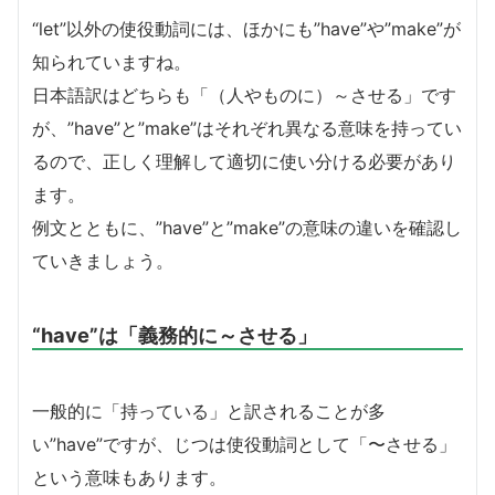
“let”以外の使役動詞には、ほかにも”have”や”make”が
知られていますね。
日本語訳はどちらも「（人やものに）～させる」です
が、”have”と”make”はそれぞれ異なる意味を持ってい
るので、正しく理解して適切に使い分ける必要があり
ます。
例文とともに、”have”と”make”の意味の違いを確認し
ていきましょう。
“have”は「義務的に～させる」
一般的に「持っている」と訳されることが多
い”have”ですが、じつは使役動詞として「〜させる」
という意味もあります。