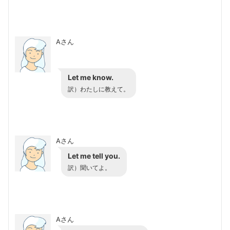
Aさん
Let me know.
訳）わたしに教えて。
Aさん
Let me tell you.
訳）聞いてよ。
Aさん