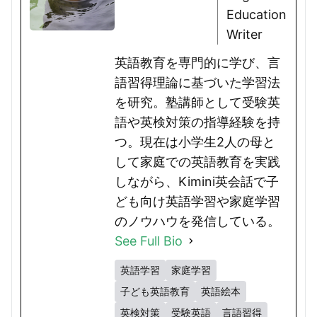
Education
Writer
英語教育を専門的に学び、言
語習得理論に基づいた学習法
を研究。塾講師として受験英
語や英検対策の指導経験を持
つ。現在は小学生2人の母と
して家庭での英語教育を実践
しながら、Kimini英会話で子
ども向け英語学習や家庭学習
のノウハウを発信している。
See Full Bio
英語学習
家庭学習
子ども英語教育
英語絵本
英検対策
受験英語
言語習得