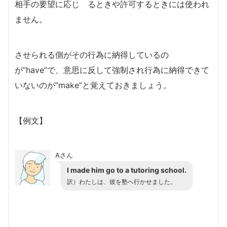
相手の要望に応じ゙るときや許可するときには使われ
ません。
させられる側がその行為に納得しているの
が”have”で、意思に反して強制され行為に納得できて
いないのが”make”と覚えておきましょう。
【例文】
Aさん
I made him go to a tutoring school.
訳）わたしは、彼を塾へ行かせました。