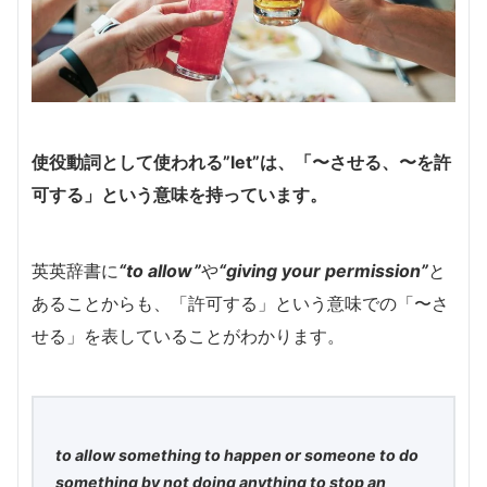
使役動詞として使われる”let”は、「〜させる、〜を許
可する」という意味を持っています。
英英辞書に
“to allow”
や
“giving your permission”
と
あることからも、「許可する」という意味での「〜さ
せる」を表していることがわかります。
to allow something to happen or someone to do
something by not doing anything to stop an