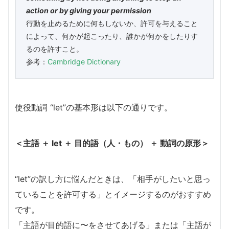
action or by giving your permission
行動を止めるために何もしないか、許可を与えること
によって、何かが起こったり、誰かが何かをしたりす
るのを許すこと。
参考：
Cambridge Dictionary
使役動詞 “let”の基本形は以下の通りです。
＜主語 ＋ let ＋ 目的語（人・もの） ＋ 動詞の原形＞
“let”の訳し方に悩んだときは、「相手がしたいと思っ
ていることを許可する」とイメージするのがおすすめ
です。
「主語が目的語に〜をさせてあげる」または「主語が