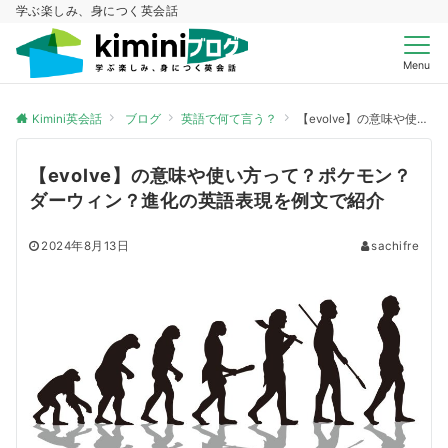
学ぶ楽しみ、身につく英会話
Menu
Kimini英会話
ブログ
英語で何て言う？
【evolve】の意味や使い方って？ポケモン？ダーウィン？進化の英語表現を例文で紹介
【evolve】の意味や使い方って？ポケモン？
ダーウィン？進化の英語表現を例文で紹介
2024年8月13日
sachifre