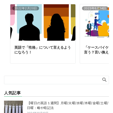
2022年2月20日
2023年6月14日
英語で「性格」について言えるよう
「ケースバイケー
になろう！
言う？言い換えや
人気記事
【曜日の英語１週間】月曜/火曜/水曜/木曜/金曜/土曜/
日曜：略や暗記法