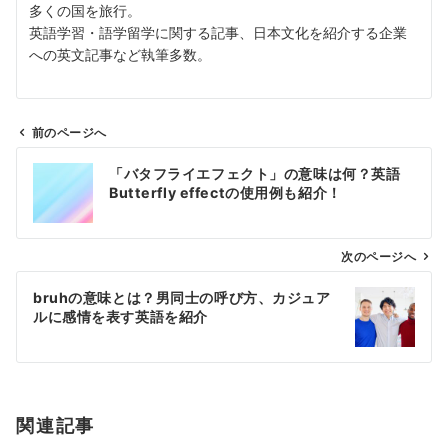
多くの国を旅行。
英語学習・語学留学に関する記事、日本文化を紹介する企業
への英文記事など執筆多数。
前のページへ
投
「バタフライエフェクト」の意味は何？英語
稿
Butterfly effectの使用例も紹介！
ナ
ビ
ゲ
次のページへ
ー
bruhの意味とは？男同士の呼び方、カジュア
シ
ルに感情を表す英語を紹介
ョ
ン
関連記事