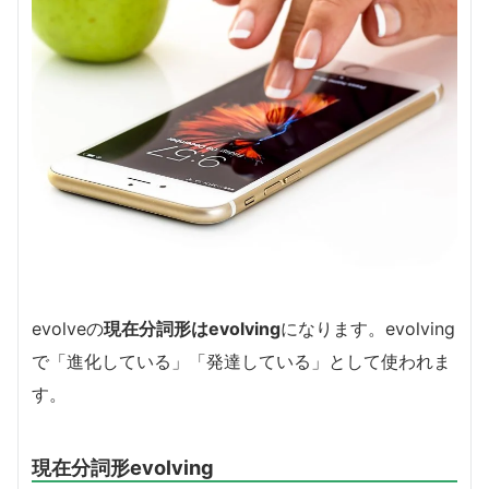
evolveの
現在分詞形はevolving
になります。evolving
で「進化している」「発達している」として使われま
す。
現在分詞形evolving