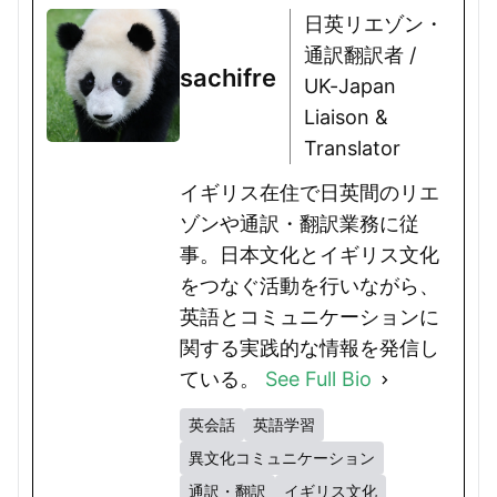
日英リエゾン・
通訳翻訳者 /
sachifre
UK-Japan
Liaison &
Translator
イギリス在住で日英間のリエ
ゾンや通訳・翻訳業務に従
事。日本文化とイギリス文化
をつなぐ活動を行いながら、
英語とコミュニケーションに
関する実践的な情報を発信し
ている。
See Full Bio
英会話
英語学習
異文化コミュニケーション
通訳・翻訳
イギリス文化