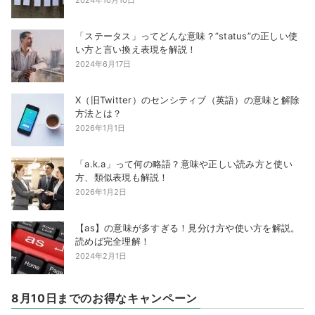
2024年10月10日
「ステータス」ってどんな意味？”status”の正しい使
い方と言い換え表現を解説！
2024年6月17日
X（旧Twitter）のセンシティブ（英語）の意味と解除
方法とは？
2026年1月1日
「a.k.a」って何の略語？意味や正しい読み方と使い
方、類似表現も解説！
2026年1月2日
【as】の意味が多すぎる！見分け方や使い方を解説。
読めば完全理解！
2024年2月1日
8月10日までのお得なキャンペーン