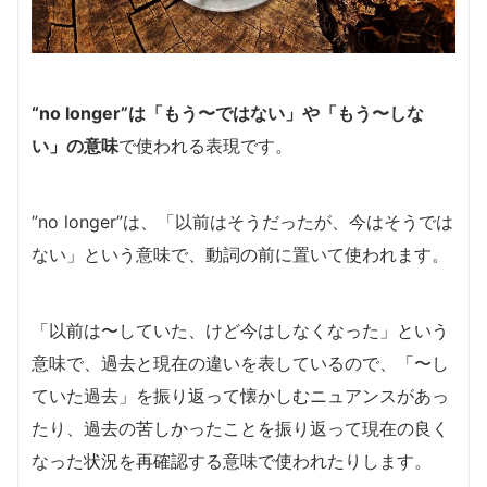
“no longer”は「もう〜ではない」や「もう〜しな
い」の意味
で使われる表現です。
”no longer”は、「以前はそうだったが、今はそうでは
ない」という意味で、動詞の前に置いて使われます。
「以前は〜していた、けど今はしなくなった」という
意味で、過去と現在の違いを表しているので、「〜し
ていた過去」を振り返って懐かしむニュアンスがあっ
たり、過去の苦しかったことを振り返って現在の良く
なった状況を再確認する意味で使われたりします。