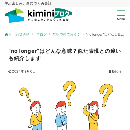
学ぶ楽しみ、身につく英会話
Menu
Kimini英会話
ブログ
英語で何て言う？
”no longer”はどんな意味？似た表現との違いも紹介します
”no longer”はどんな意味？似た表現との違い
も紹介します
2024年9月6日
Eddie