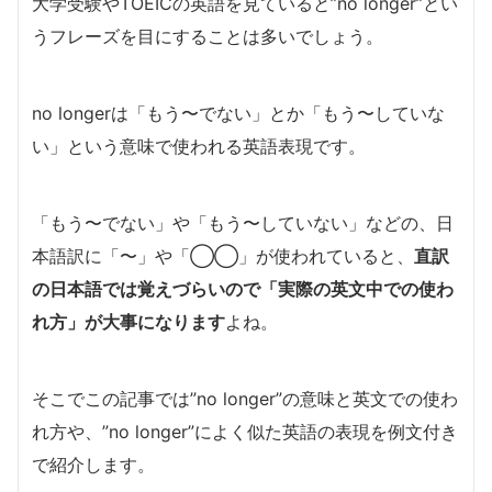
大学受験やTOEICの英語を見ていると”no longer”とい
うフレーズを目にすることは多いでしょう。
no longerは「もう〜でない」とか「もう〜していな
い」という意味で使われる英語表現です。
「もう〜でない」や「もう〜していない」などの、日
本語訳に「〜」や「◯◯」が使われていると、
直訳
の日本語では覚えづらいので「実際の英文中での使わ
れ方」が大事になります
よね。
そこでこの記事では”no longer”の意味と英文での使わ
れ方や、”no longer”によく似た英語の表現を例文付き
で紹介します。