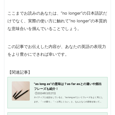
ここまでお読みのあなたは、”no longer”の日本語訳だ
けでなく、実際の使い方に触れて”no longer”の本質的
な意味合いを掴んでいることでしょう。
この記事でお伝えした内容が、あなたの英語の表現力
をより豊かにできれば幸いです。
【関連記事】
"as long as"の意味は？as far asとの違いや頻出
フレーズも紹介！
🕒️2024年3月27日
ネイティブと会話をしていると、"as long as"というフレーズをよく耳にし
ます。「～の限り」「～と同じくらい」と、なんとなくの意味を知ってい
る人もいるかもしれませんが、自分では上手く使いこなせないという人も
多いのではないで...