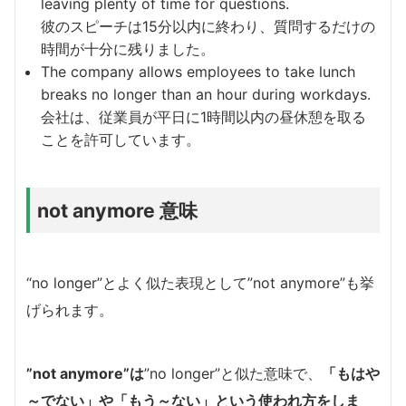
leaving plenty of time for questions.
彼のスピーチは15分以内に終わり、質問するだけの
時間が十分に残りました。
The company allows employees to take lunch
breaks no longer than an hour during workdays.
会社は、従業員が平日に1時間以内の昼休憩を取る
ことを許可しています。
not anymore 意味
“no longer”とよく似た表現として”not anymore”も挙
げられます。
”not anymore”は
”no longer”と似た意味で、
「もはや
～でない」や「もう～ない」という使われ方をしま