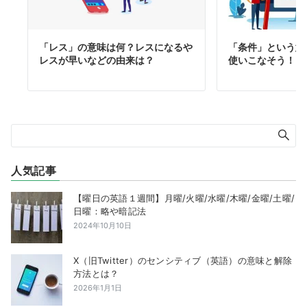
「レス」の意味は何？レスになるや
「条件」という意
レスが早いなどの由来は？
使いこなそう！
人気記事
【曜日の英語１週間】月曜/火曜/水曜/木曜/金曜/土曜/
日曜：略や暗記法
2024年10月10日
X（旧Twitter）のセンシティブ（英語）の意味と解除
方法とは？
2026年1月1日