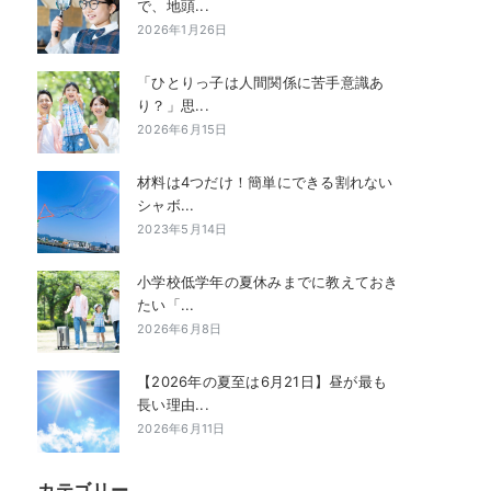
で、地頭...
2026年1月26日
「ひとりっ子は人間関係に苦手意識あ
り？」思...
2026年6月15日
材料は4つだけ！簡単にできる割れない
シャボ...
2023年5月14日
小学校低学年の夏休みまでに教えておき
たい「...
2026年6月8日
【2026年の夏至は6月21日】昼が最も
長い理由...
2026年6月11日
カテゴリー