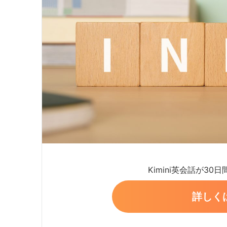
Kimini英会話が30
詳しく