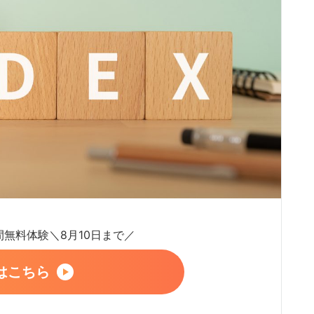
日間無料体験＼8月10日まで／
はこちら