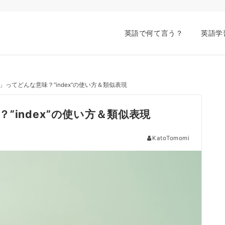
英語で何て言う？
英語学
ってどんな意味？”index”の使い方＆類似表現
index”の使い方＆類似表現
KatoTomomi