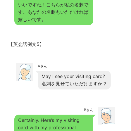
いいですね！こちらが私の名刺で
す。あなたの名刺もいただければ
嬉しいです。
【英会話例文5】
Aさん
May I see your visiting card?
名刺を見せていただけますか？
Bさん
Certainly. Here’s my visiting
card with my professional