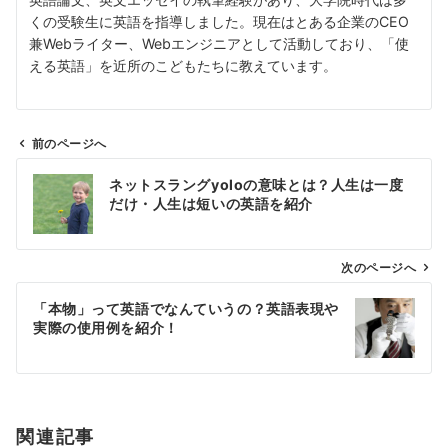
くの受験生に英語を指導しました。現在はとある企業のCEO
兼Webライター、Webエンジニアとして活動しており、「使
える英語」を近所のこどもたちに教えています。
前のページへ
投
ネットスラングyoloの意味とは？人生は一度
稿
だけ・人生は短いの英語を紹介
ナ
ビ
ゲ
次のページへ
ー
「本物」って英語でなんていうの？英語表現や
シ
実際の使用例を紹介！
ョ
ン
関連記事