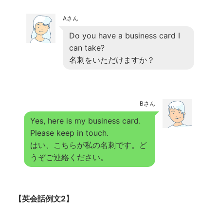
Aさん
Do you have a business card I
can take?
名刺をいただけますか？
Bさん
Yes, here is my business card.
Please keep in touch.
はい、こちらが私の名刺です。ど
うぞご連絡ください。
【英会話例文2】