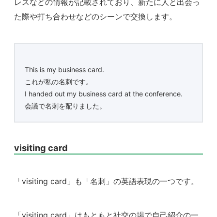
レスなどの情報が記載されており、新たに人と出会っ
た際や打ち合わせなどのシーンで交換します。
This is my business card.
これが私の名刺です。
I handed out my business card at the conference.
会議で名刺を配りました。
visiting card
「visiting card」も「名刺」の英語表現の一つです。
「visiting card」はもともと社交の場で自己紹介の一