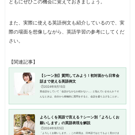
ともにぜひこの機会に覚えておきましょう。
また、実際に使える英語例文も紹介しているので、実
際の場面を想像しながら、英語学習の参考にしてくだ
さい。
【関連記事】
【シーン別】質問してみよう！初対面から日常会
話まで使える英語例文
🕒️2024年9月15日
英会話をしていて「会話がなかなか続かない…」と悩んでいませんか？そ
んなときは、自分から積極的に質問をすると、会話を盛り上げることがで
きます。今回の記事では、初対面の挨拶から日常会話に至るまで、様々な
シーンで使える質問フレーズにつ...
よろしくを英語で言える？シーン別「よろしくお
願いします」の英語表現を解説
🕒️2024年9月5日
「よろしくお願いします。」この表現は、日本語ではとてもよく見かけま