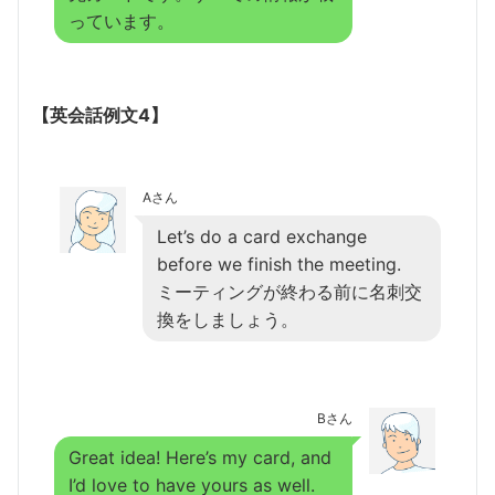
っています。
【英会話例文4】
Aさん
Let’s do a card exchange
before we finish the meeting.
ミーティングが終わる前に名刺交
換をしましょう。
Bさん
Great idea! Here’s my card, and
I’d love to have yours as well.