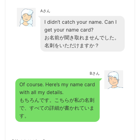
Aさん
I didn’t catch your name. Can I
get your name card?
お名前が聞き取れませんでした。
名刺をいただけますか？
Bさん
Of course. Here’s my name card
with all my details.
もちろんです。こちらが私の名刺
で、すべての詳細が書かれていま
す。