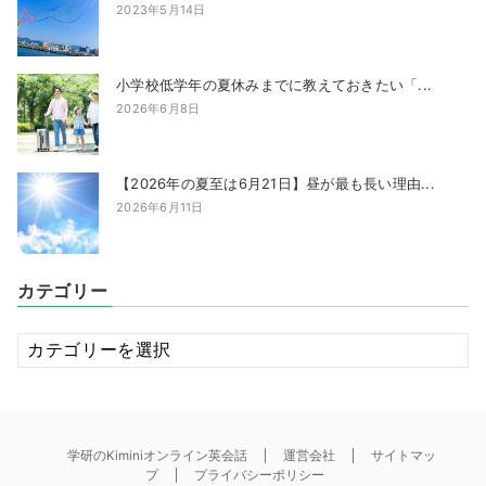
2023年5月14日
小学校低学年の夏休みまでに教えておきたい「...
2026年6月8日
【2026年の夏至は6月21日】昼が最も長い理由...
2026年6月11日
カテゴリー
カ
テ
ゴ
リ
ー
学研のKiminiオンライン英会話
運営会社
サイトマッ
プ
プライバシーポリシー