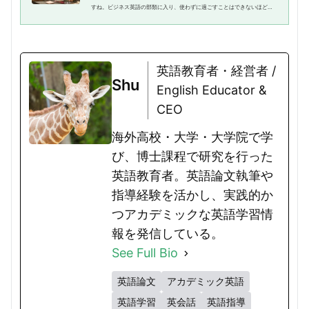
すね。ビジネス英語の部類に入り、使わずに過ごすことはできないほど重
要な表現です。しかし、英語でこの表現を適切に言えるかというと意外と
難しいもの。というのも、日本...
英語教育者・経営者 /
Shu
English Educator &
CEO
海外高校・大学・大学院で学
び、博士課程で研究を行った
英語教育者。英語論文執筆や
指導経験を活かし、実践的か
つアカデミックな英語学習情
報を発信している。
See Full Bio
英語論文
アカデミック英語
英語学習
英会話
英語指導