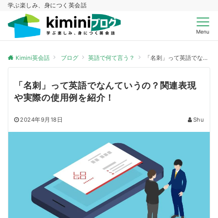
学ぶ楽しみ、身につく英会話
Menu
Kimini英会話
ブログ
英語で何て言う？
「名刺」って英語でなんていうの？関連表現や実際の使用例を紹介！
「名刺」って英語でなんていうの？関連表現
や実際の使用例を紹介！
2024年9月18日
Shu