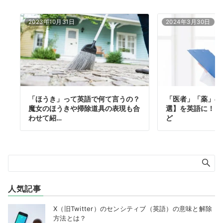
2023年10月31日
2024年3月30日
「ほうき」って英語で何て言うの？
「医者」「薬」の
魔女のほうきや掃除道具の表現も合
選】を英語に！「
わせて紹…
ど
人気記事
X（旧Twitter）のセンシティブ（英語）の意味と解除
方法とは？