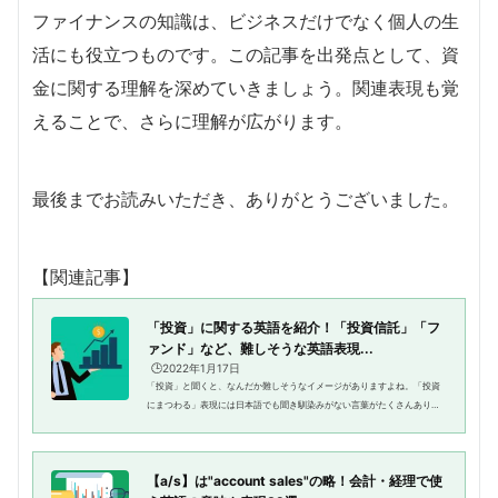
ファイナンスの知識は、ビジネスだけでなく個人の生
活にも役立つものです。この記事を出発点として、資
金に関する理解を深めていきましょう。関連表現も覚
えることで、さらに理解が広がります。
最後までお読みいただき、ありがとうございました。
【関連記事】
「投資」に関する英語を紹介！「投資信託」「フ
ァンド」など、難しそうな英語表現...
🕒️2022年1月17日
「投資」と聞くと、なんだか難しそうなイメージがありますよね。「投資
にまつわる」表現には日本語でも聞き馴染みがない言葉がたくさんありま
す。「ファンド」や「投資信託」、「インベスト」や「証券」など、言葉
だけは聞いたことがあるという...
【a/s】は"account sales"の略！会計・経理で使