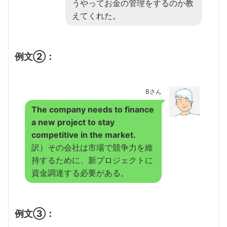
うやってお金の管理をするのか教
えてくれた。
例文②：
Bさん
The company needs to finance
a new project to stay
competitive in the market.
訳）その会社は市場で競争力を維
持するために、新プロジェクトに
資金調達する必要がある。
例文③：