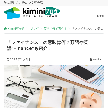
学ぶ楽しみ、身につく英会話
Menu
Kimini英会話
ブログ
英語で何て言う？
「ファイナンス」の意味は何？類語や英語”Finance”も紹介！
「ファイナンス」の意味は何？類語や英
語”Finance”も紹介！
2024年11月1日
Kenta