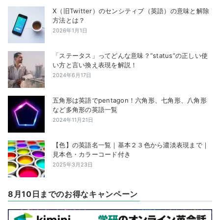
X（旧Twitter）のセンシティブ（英語）の意味と解除
方法とは？
2026年1月1日
「ステータス」ってどんな意味？”status”の正しい使
い方と言い換え表現を解説！
2024年6月17日
五角形は英語でpentagon！六角形、七角形、八角形
など多角形の英語一覧
2024年11月21日
【色】の英語名一覧｜基本２３色から濃淡表現まで｜
見本色・カラーコード付き
2025年3月23日
8月10日までのお得なキャンペーン