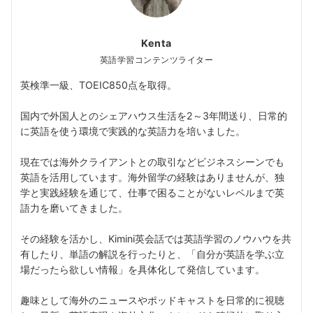
Kenta
英語学習コンテンツライター
英検準一級、TOEIC850点を取得。
国内で外国人とのシェアハウス生活を2～3年間送り、日常的
に英語を使う環境で実践的な英語力を培いました。
現在では海外クライアントとの取引などビジネスシーンでも
英語を活用しています。海外留学の経験はありませんが、独
学と実践経験を通じて、仕事で困ることがないレベルまで英
語力を磨いてきました。
その経験を活かし、Kimini英会話では英語学習のノウハウを共
有したり、単語の解説を行ったりと、「自分が英語を学ぶ立
場だったら欲しい情報」を具体化して発信しています。
趣味として海外のニュースやポッドキャストを日常的に視聴