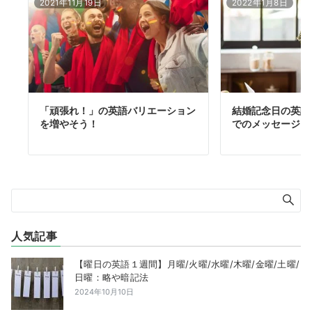
2021年11月19日
2022年1月8日
「頑張れ！」の英語バリエーション
結婚記念日の英語
を増やそう！
でのメッセージ
人気記事
【曜日の英語１週間】月曜/火曜/水曜/木曜/金曜/土曜/
日曜：略や暗記法
2024年10月10日