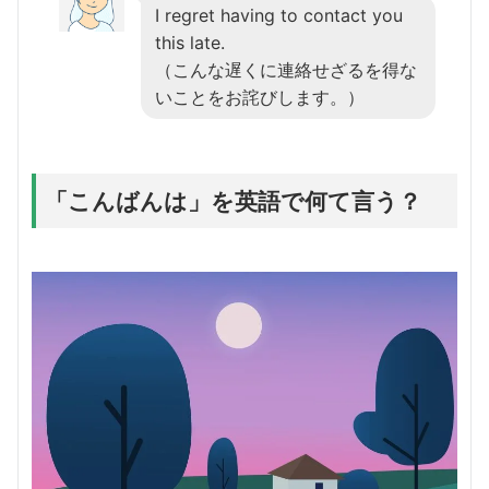
I regret having to contact you
this late.
（こんな遅くに連絡せざるを得な
いことをお詫びします。）
「こんばんは」を英語で何て言う？