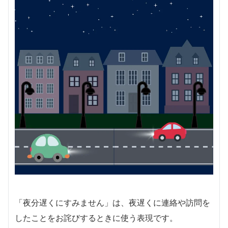
「夜分遅くにすみません」は、夜遅くに連絡や訪問を
したことをお詫びするときに使う表現です。