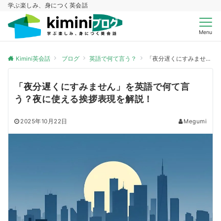
学ぶ楽しみ、身につく英会話
Menu
Kimini英会話
ブログ
英語で何て言う？
「夜分遅くにすみません」を英語で何て言う？夜に使える挨拶表現を解説！
「夜分遅くにすみません」を英語で何て言
う？夜に使える挨拶表現を解説！
2025年10月22日
Megumi