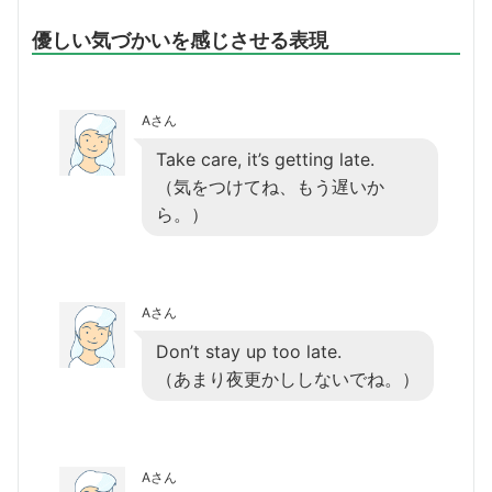
優しい気づかいを感じさせる表現
Aさん
Take care, it’s getting late.
（気をつけてね、もう遅いか
ら。）
Aさん
Don’t stay up too late.
（あまり夜更かししないでね。）
Aさん