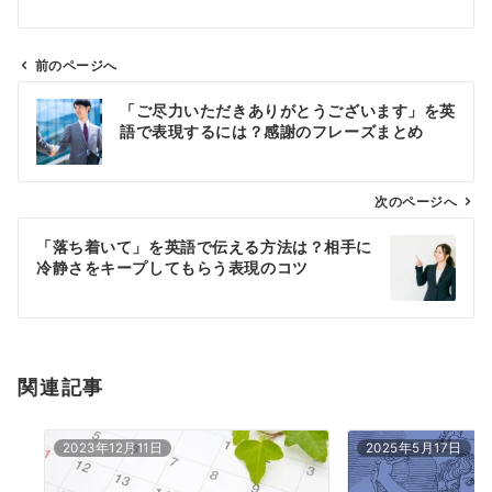
前のページへ
投
「ご尽力いただきありがとうございます」を英
稿
語で表現するには？感謝のフレーズまとめ
ナ
ビ
ゲ
次のページへ
ー
「落ち着いて」を英語で伝える方法は？相手に
シ
冷静さをキープしてもらう表現のコツ
ョ
ン
関連記事
2023年12月11日
2025年5月17日