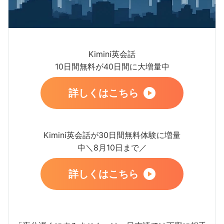
Kimini英会話
10日間無料が40日間に大増量中
詳しくはこちら
Kimini英会話が30日間無料体験に増量
中＼8月10日まで／
詳しくはこちら