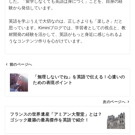
した。「留学しなくても英語は身につく」ことを、自身の経
験から発信しています。
英語を学ぶうえで大切なのは、正しさよりも「楽しさ」だと
思っています。Kiminiブログでは、学習者としての視点と、教
材開発の経験を活かして、英語がもっと身近に感じられるよ
うなコンテンツ作りを心がけています。
前のページへ
投
「無理しないでね」を英語で伝える！心遣いの
稿
ための表現ポイント
ナ
ビ
ゲ
次のページへ
ー
フランスの世界遺産「アミアン大聖堂」とは？
シ
ゴシック建築の最高傑作を英語で紹介！
ョ
ン