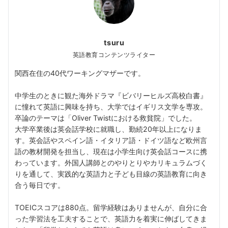
tsuru
英語教育コンテンツライター
関西在住の40代ワーキングマザーです。
中学生のときに観た海外ドラマ『ビバリーヒルズ高校白書』
に憧れて英語に興味を持ち、大学ではイギリス文学を専攻。
卒論のテーマは「Oliver Twistにおける救貧院」でした。
大学卒業後は英会話学校に就職し、勤続20年以上になりま
す。英会話やスペイン語・イタリア語・ドイツ語など欧州言
語の教材開発を担当し、現在は小学生向け英会話コースに携
わっています。外国人講師とのやりとりやカリキュラムづく
りを通して、実践的な英語力と子ども目線の英語教育に向き
合う毎日です。
TOEICスコアは880点。留学経験はありませんが、自分に合
った学習法を工夫することで、英語力を着実に伸ばしてきま