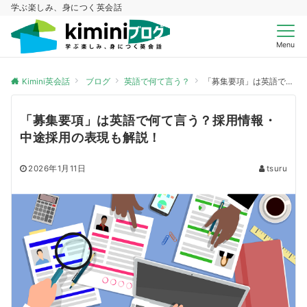
学ぶ楽しみ、身につく英会話
Menu
Kimini英会話
ブログ
英語で何て言う？
「募集要項」は英語で何て言う？採用情報・中途採用の表現も解説！
「募集要項」は英語で何て言う？採用情報・
中途採用の表現も解説！
2026年1月11日
tsuru