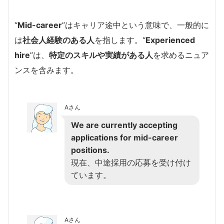
“
Mid-career
”はキャリア途中という意味で、一般的に
は
社会人経験のある人
を指します。“
Experienced
hire
”は、
特定のスキルや実績がある人
を求めるニュア
ンスを含みます。
Aさん
We are currently accepting
applications for mid-career
positions.
現在、中途採用の応募を受け付け
ています。
Aさん