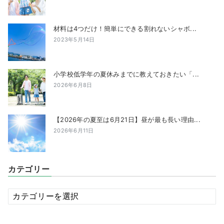
材料は4つだけ！簡単にできる割れないシャボ...
2023年5月14日
小学校低学年の夏休みまでに教えておきたい「...
2026年6月8日
【2026年の夏至は6月21日】昼が最も長い理由...
2026年6月11日
カテゴリー
カ
テ
ゴ
リ