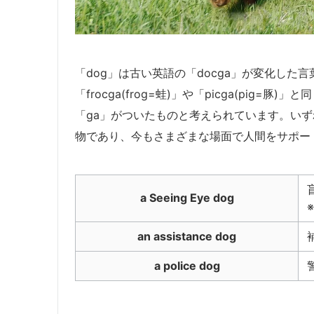
「dog」は古い英語の「docga」が変化し
「frocga(frog=蛙)」や「picga(pig
「ga」がついたものと考えられています。い
物であり、今もさまざまな場面で人間をサポー
a Seeing Eye dog
an assistance dog
a police dog