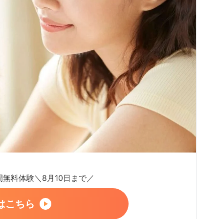
日間無料体験＼8月10日まで／
はこちら