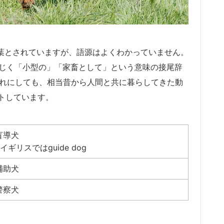
た言葉とされていますが、語源はよくわかっていません。
=豚)」と同じく「小型の」「家畜として」という意味の接尾辞
ずれにしても、相当昔から人間と共に暮らしてきた動
トしています。
盲導犬
※イギリスではguide dog
補助犬
警察犬