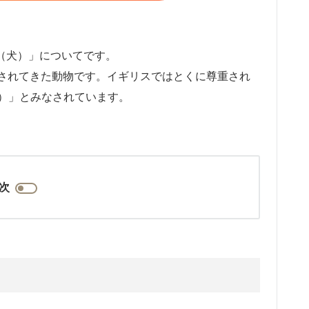
（犬）」についてです。
されてきた動物です。イギリスではとくに尊重され
end）」とみなされています。
。
次