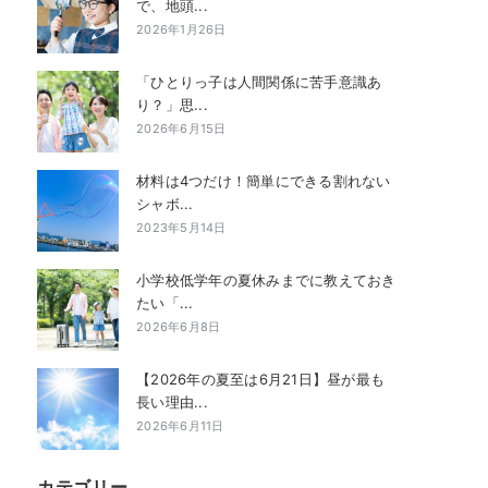
で、地頭...
2026年1月26日
「ひとりっ子は人間関係に苦手意識あ
り？」思...
2026年6月15日
材料は4つだけ！簡単にできる割れない
シャボ...
2023年5月14日
小学校低学年の夏休みまでに教えておき
たい「...
2026年6月8日
【2026年の夏至は6月21日】昼が最も
長い理由...
2026年6月11日
カテゴリー