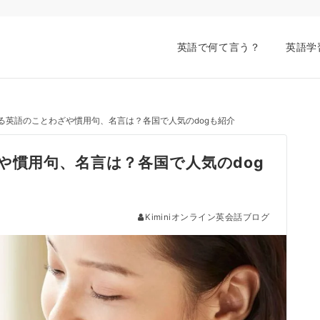
英語で何て言う？
英語学
する英語のことわざや慣用句、名言は？各国で人気のdogも紹介
や慣用句、名言は？各国で人気のdog
Kiminiオンライン英会話ブログ