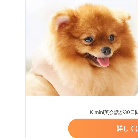
Kimini英会話が30
詳しく