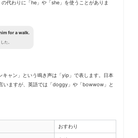
の代わりに「he」や「she」を使うことがありま
him for a walk.
ました。
ャンキャン」という鳴き声は「yip」で表します。日本
ますが、英語では「doggy」や「bowwow」と
おすわり