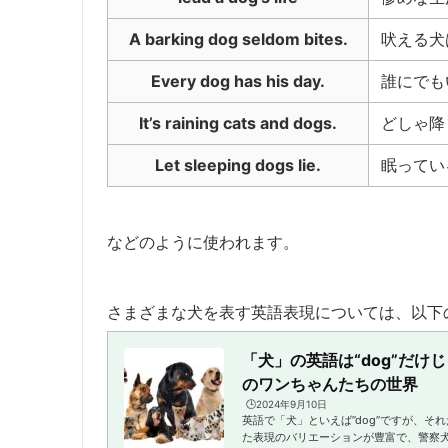
A barking dog seldom bites.
吠える犬
Every dog has his day.
誰にでも
It’s raining cats and dogs.
どしゃ降
Let sleeping dogs lie.
眠ってい
などのように使われます。
さまざまな犬を表す英語表現については、以下
「犬」の英語は“dog”だけ
のワンちゃんたちの世界
🕒️2024年9月10日
英語で「犬」といえば”dog”ですが、そ
た表現のバリエーションが豊富で、警察