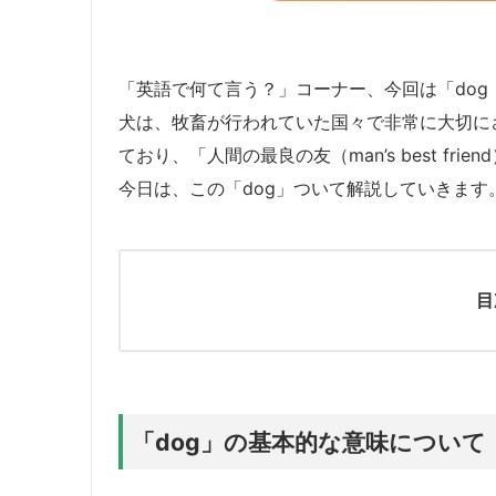
「英語で何て言う？」コーナー、今回は「dog
犬は、牧畜が行われていた国々で非常に大切に
ており、「人間の最良の友（man’s best fri
今日は、この「dog」ついて解説していきます
目
「dog」の基本的な意味について