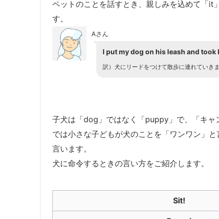
ペットのことを話すとき、親しみを込めて「it」
す。
Aさん
I put my dog on his leash and took 
訳）犬にリードをつけて散歩に連れていき
子犬は「dog」ではなく「puppy」で、「キ
では小さな子どもが犬のことを「ワンワン」と言い
言います。
犬に命令するときの言い方をご紹介します。
Sit!