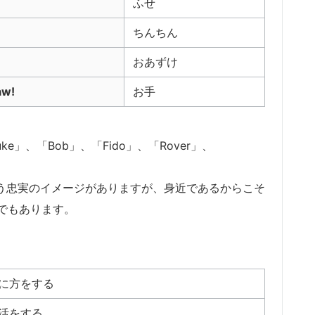
ふせ
ちんちん
おあずけ
aw!
お手
e」、「Bob」、「Fido」、「Rover」、
いう忠実のイメージがありますが、身近であるからこそ
でもあります。
に方をする
活をする