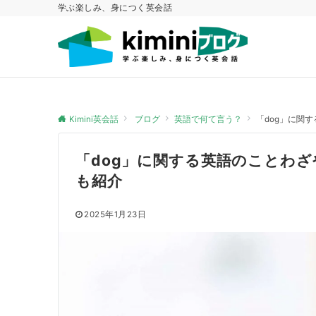
学ぶ楽しみ、身につく英会話
Kimini英会話
ブログ
英語で何て言う？
「dog」に関
「dog」に関する英語のことわざ
も紹介
2025年1月23日