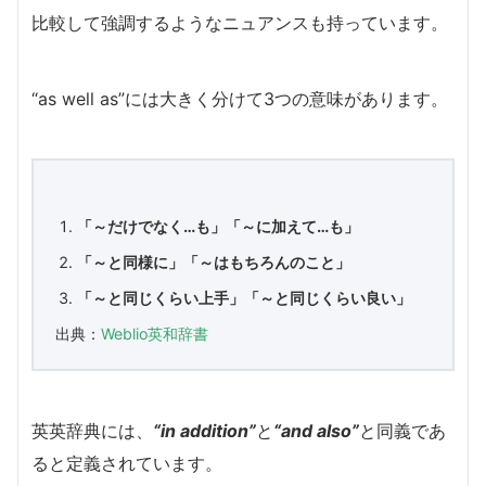
比較して強調するようなニュアンスも持っています。
“as well as”には大きく分けて3つの意味があります。
「～だけでなく…も」「～に加えて…も」
「～と同様に」「～はもちろんのこと」
「～と同じくらい上手」「～と同じくらい良い」
出典：
Weblio英和辞書
英英辞典には、
“in addition”
と
“and also”
と同義であ
ると定義されています。