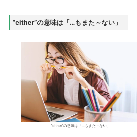
“either”の意味は「…もまた～ない」
“either”の意味は「…もまた～ない」