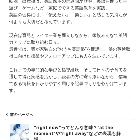
結婚・出産後は、英語絵本の読み聞かせや、英語を使った手
遊び・ゲームなど、家庭でできる英語教育を実践。
英語の習得には、「伝えたい」「楽しい」と感じる気持ちが
何よりも大切だと考えています。
現在は育児とライター業を両立しながら、家族みんなで英語
力アップに取り組む日々。
最近では、我が家独自の“おうち英語塾”を開講し、娘の英検取
得に向けた授業やフォローアップにも力を注いでいます。
これまでの専門的な学びと指導経験、そして日々の子育てを
通して得た実感を活かし、読者の方に寄り添いながら、信頼
できる情報をわかりやすく届ける記事づくりを心がけていま
す。
前のページへ
投
“right now”ってどんな意味？”at the
稿
moment”や”right away”などの表現も解
ナ
説！