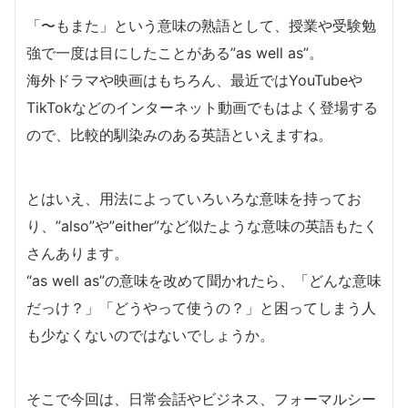
「〜もまた」という意味の熟語として、授業や受験勉
強で一度は目にしたことがある”as well as”。
海外ドラマや映画はもちろん、最近ではYouTubeや
TikTokなどのインターネット動画でもはよく登場する
ので、比較的馴染みのある英語といえますね。
とはいえ、用法によっていろいろな意味を持ってお
り、”also”や”either”など似たような意味の英語もたく
さんあります。
“as well as”の意味を改めて聞かれたら、「どんな意味
だっけ？」「どうやって使うの？」と困ってしまう人
も少なくないのではないでしょうか。
そこで今回は、日常会話やビジネス、フォーマルシー