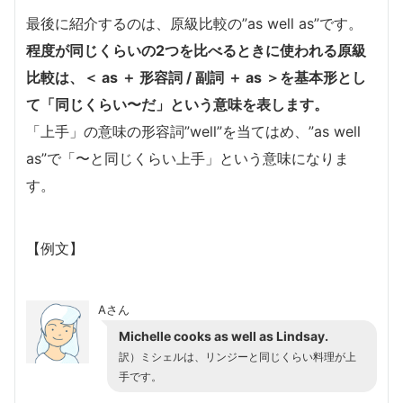
最後に紹介するのは、原級比較の”as well as”です。
程度が同じくらいの2つを比べるときに使われる原級
比較は、＜ as ＋ 形容詞 / 副詞 ＋ as ＞を基本形とし
て「同じくらい〜だ」という意味を表します。
「上手」の意味の形容詞”well”を当てはめ、”as well
as”で「〜と同じくらい上手」という意味になりま
す。
【例文】
Aさん
Michelle cooks as well as Lindsay.
訳）ミシェルは、リンジーと同じくらい料理が上
手です。