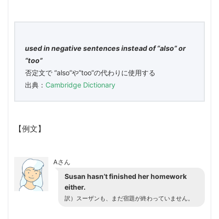
used in negative sentences instead of “also” or
“too”
否定文で “also”や”too”の代わりに使用する
出典：
Cambridge Dictionary
【例文】
Aさん
Susan hasn’t finished her homework
either.
訳）スーザンも、まだ宿題が終わっていません。