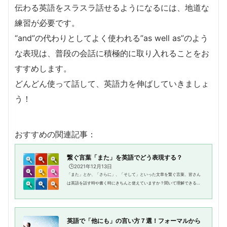
伝わる英語をスラスラ話せるようになるには、地道な
練習が必要です。
“and”の代わりとしてよく使われる”as well as”のよう
な表現は、普段の会話に積極的に取り入れることをお
すすめします。
どんどん使って話して、英語力を伸ばしていきましょ
う！
おすすめの関連記事：
繋ぐ言葉「また」を英語でどう表現する？
🕒️2021年12月13日
「また」とか、「さらに」、「そして」といった文章を繋ぐ言葉、皆さん
は英語を話す時や書く時にきちんと使えていますか？聞いて理解できるこ
とはあっても、いざ自分が使う番になったらなかなかスムーズに喋れなか
ったりするのではないでしょう...
英語で「他にも」の言い方７選！フォーマルから