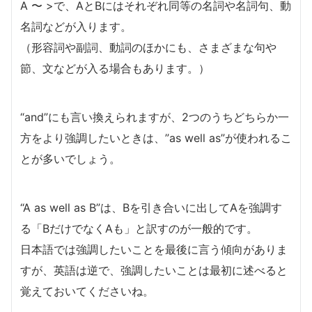
A 〜 >で、AとBにはそれぞれ同等の名詞や名詞句、動
名詞などが入ります。
（形容詞や副詞、動詞のほかにも、さまざまな句や
節、文などが入る場合もあります。）
“and”にも言い換えられますが、2つのうちどちらか一
方をより強調したいときは、”as well as”が使われるこ
とが多いでしょう。
“A as well as B”は、Bを引き合いに出してAを強調す
る「BだけでなくAも」と訳すのが一般的です。
日本語では強調したいことを最後に言う傾向がありま
すが、英語は逆で、強調したいことは最初に述べると
覚えておいてくださいね。