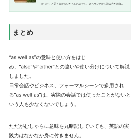
かった」と思う方が多いかもしれません。スペリングから読み方が想像し
にくい単語ですし、「neither」や「too」など、紛らわしい単語と使い分
ける必要があり、少し使い方が...
まとめ
“as well as”の意味と使い方をはじ
め、”also”や”either”との違いや使い分けについて解説
しました。
日常会話やビジネス、フォーマルシーンで多用され
る”as well as”は、実際の会話では使ったことがないと
いう人も少なくないでしょう。
ただがむしゃらに意味を丸暗記していても、英語の実
践力はなかなか身に付きません。