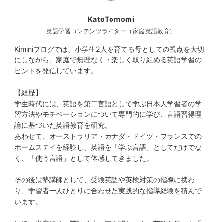
KatoTomomi
英語学習コンテンツライター（家庭英語教育）
Kiminiブログでは、小学生2人を育てる母としての視点を大切
にしながら、家庭で無理なく・楽しく取り組める英語学習の
ヒントを発信しています。
【経歴】
学生時代には、英語を第二言語として学ぶ日本人学習者の学
習方法やモチベーションについて専門的に学び、言語習得理
論に基づいた英語教育を研究。
あわせて、オーストラリア・カナダ・ドイツ・フランスでの
ホームステイを経験し、英語を「学ぶ言語」としてだけでな
く、「使う言語」として体感してきました。
その後は塾講師として、受験英語や英検対策の指導に携わ
り、学習者一人ひとりに合わせた実践的な指導経験を積んで
います。