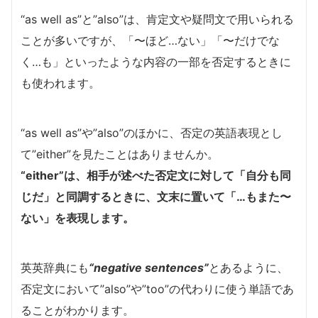
“as well as”と”also”は、肯定文や疑問文で用いられる
ことが多いですが、「〜ほど…ない」「〜だけでな
く…も」といったような内容の一部を否定するときに
も使われます。
“as well as”や”also”のほかに、否定の英語表現とし
て”either”を見たことはありませんか。
“either”は、相手が述べた否定文に対して「自分も同
じだ」と同調するときに、文末に置いて「…もまた〜
ない」を表現します。
英英辞典にも
“negative sentences”
とあるように、
否定文において”also”や”too”の代わりに使う単語であ
ることがわかります。