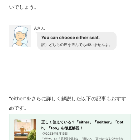
いでしょう。
Aさん
You can choose either seat.
訳）どちらの席を選んでも構いませんよ。
“either”をさらに詳しく解説した以下の記事もおすす
めです。
正しく使えている？「either」「neither」「bot
h」「too」を徹底解説！
🕒️2023年9月15日
「either」という英単語を見ると、「難しい」「習ったけどよく分からな