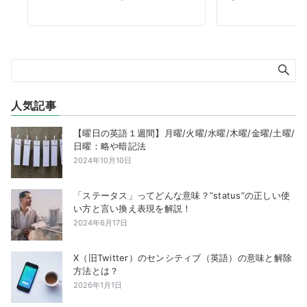
人気記事
【曜日の英語１週間】月曜/火曜/水曜/木曜/金曜/土曜/
日曜：略や暗記法
2024年10月10日
「ステータス」ってどんな意味？”status”の正しい使
い方と言い換え表現を解説！
2024年6月17日
X（旧Twitter）のセンシティブ（英語）の意味と解除
方法とは？
2026年1月1日