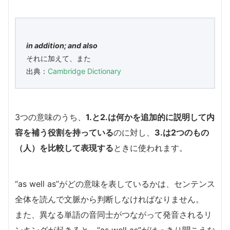
in addition; and also
それに加えて、また
出典：
Cambridge Dictionary
3つの意味のうち、
1.と2.は何かを追加的に説明して内
容を補う役割を持っている
のに対し、
3.は2つのもの
（人）を比較して表現する
ときに使われます。
“as well as”がどの意味を表しているかは、センテンス
全体を読んで文脈から判断しなければなりません。
また、異なる単語の音同士がつながって発音されるリ
ンキングが起きると、”as well as”がはっきり聞こえな