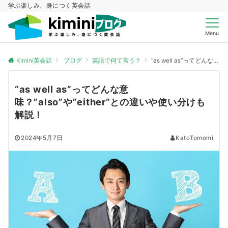
学ぶ楽しみ、身につく英会話
Menu
Kimini英会話
ブログ
英語で何て言う？
“as well as”ってどんな意味？”also”や”either”との違いや使い分けも解説！
“as well as”ってどんな意
味？”also”や”either”との違いや使い分けも
解説！
2024年5月7日
KatoTomomi