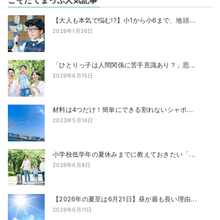
【大人も本気で悩む!?】小1から小6まで、地頭...
2026年1月26日
「ひとりっ子は人間関係に苦手意識あり？」思...
2026年6月15日
材料は4つだけ！簡単にできる割れないシャボ...
2023年5月14日
小学校低学年の夏休みまでに教えておきたい「...
2026年6月8日
【2026年の夏至は6月21日】昼が最も長い理由...
2026年6月11日