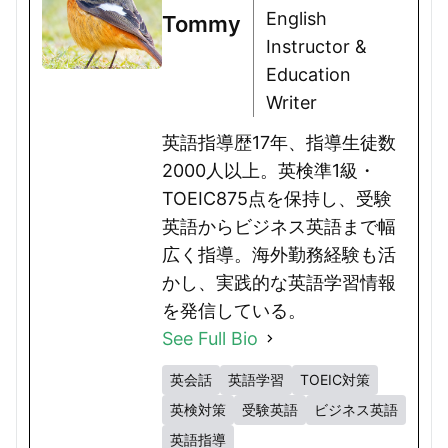
English
Tommy
Instructor &
Education
Writer
英語指導歴17年、指導生徒数
2000人以上。英検準1級・
TOEIC875点を保持し、受験
英語からビジネス英語まで幅
広く指導。海外勤務経験も活
かし、実践的な英語学習情報
を発信している。
See Full Bio
英会話
英語学習
TOEIC対策
英検対策
受験英語
ビジネス英語
英語指導