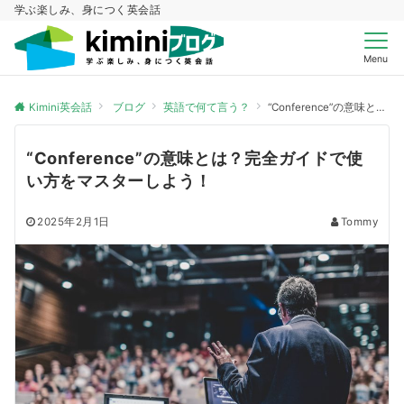
学ぶ楽しみ、身につく英会話
Menu
Kimini英会話
ブログ
英語で何て言う？
“Conference”の意味とは？完全ガイドで使い方をマスターしよう！
“Conference”の意味とは？完全ガイドで使
い方をマスターしよう！
2025年2月1日
Tommy