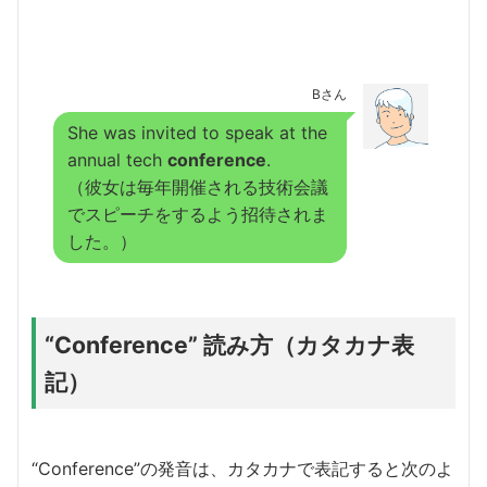
Bさん
She was invited to speak at the
annual tech
conference
.
（彼女は毎年開催される技術会議
でスピーチをするよう招待されま
した。）
“Conference” 読み方（カタカナ表
記）
“Conference”の発音は、カタカナで表記すると次のよ