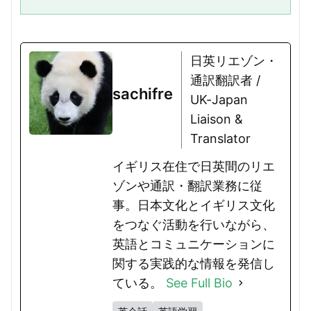
はどういったものなのか、そして英語ではどのように表現するのか、正確
にはわからない方もいるでしょ...
日英リエゾン・
通訳翻訳者 /
sachifre
UK-Japan
Liaison &
Translator
イギリス在住で日英間のリエ
ゾンや通訳・翻訳業務に従
事。日本文化とイギリス文化
をつなぐ活動を行いながら、
英語とコミュニケーションに
関する実践的な情報を発信し
ている。
See Full Bio