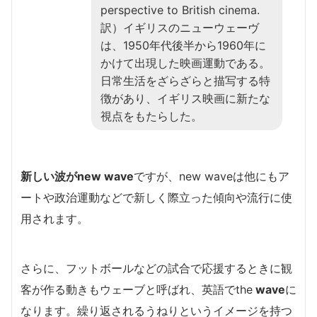
perspective to British cinema.
訳）イギリスのニューウェーヴ
は、1950年代後半から1960年に
かけて出現した映画運動である。
日常生活をざらざらと描写する特
徴があり、イギリス映画に新たな
視点をもたらした。
新しい波がnew wave
ですが、new waveは他にもア
ートや政治運動などで新しく際立った傾向や流行に使
用されます。
さらに、フットボールなどの試合で応援するときに観
客が作る動きもウェーブと呼ばれ、英語でthe
wave
に
なります。繰り返されるうねりというイメージを持つ