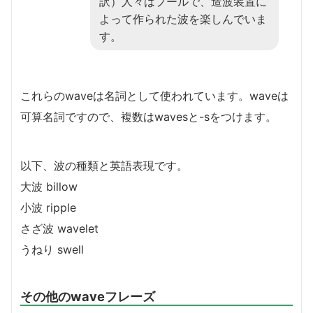
訳）人々はプールで、造波装置に
よって作られた波を楽しんでいま
す。
これらのwaveは名詞として使われています。waveは
可算名詞ですので、複数はwavesと-sをつけます。
以下、波の種類と英語表現です。
大波 billow
小波 ripple
さざ波 wavelet
うねり swell
その他のwaveフレーズ