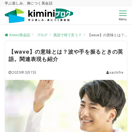
学ぶ楽しみ、身につく英会話
Menu
Kimini英会話
ブログ
英語で何て言う？
【wave】の意味とは？波や手を振るときの英語。関連表現も紹介
【wave】の意味とは？波や手を振るときの英
語。関連表現も紹介
2025年3月7日
sachifre