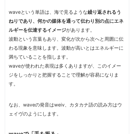
waveという単語は、海で見るような
繰り返されるう
ねりであり、何かの媒体を通って伝わり別の点にエネ
ルギーを伝達するイメージ
があります。
波動という言葉もあり、変化が次から次へと周囲に伝
わる現象を意味します。波動が高いとはエネルギーに
満ちていることを指します。
waveが使われた表現は多くありますが、このイメー
ジをしっかりと把握することで理解が容易になりま
す。
なお、waveの発音はweiv、カタカナ語の読み方はウ
ェイヴのようにします。
waveで「手を振る」