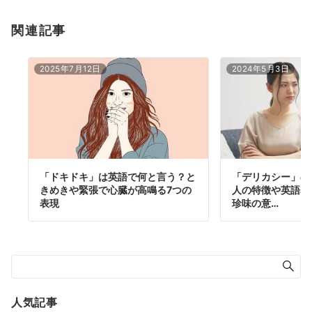
関連記事
2025年7月12日
2024年5月3日
「ドキドキ」は英語で何と言う？と
「デリカシー」の
きめきや緊張で心臓が高鳴る7つの
人の特徴や英語表
表現
珍味の意…
人気記事