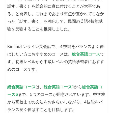
話す、書く）を総合的に身に付けることが大事であ
る」と発表し、これまであまり重点が置かれてこなか
った「話す、書く」も強化して、民間の英語4技能試
験を受験することを推奨しました。
Kiminiオンライン英会話で、４技能をバランスよく伸
ばしたい方におすすめのコースは、
総合英語コース
で
す。初級レベルから中級レベルの英語学習者におすす
めのコースです。
総合英語コース
は、
総合英語コース1
から
総合英語コ
ース5
まで、5つのコースが用意されています。中学校
から高校までの文法をおさらいしながら、4技能をバ
ランス良く伸ばすことを目指します。