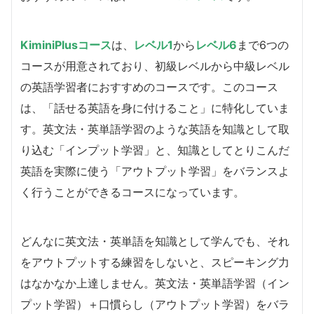
KiminiPlusコース
は、
レベル1
から
レベル6
まで6つの
コースが用意されており、初級レベルから中級レベル
の英語学習者におすすめのコースです。このコース
は、「話せる英語を身に付けること」に特化していま
す。英文法・英単語学習のような英語を知識として取
り込む「インプット学習」と、知識としてとりこんだ
英語を実際に使う「アウトプット学習」をバランスよ
く行うことができるコースになっています。
どんなに英文法・英単語を知識として学んでも、それ
をアウトプットする練習をしないと、スピーキング力
はなかなか上達しません。英文法・英単語学習（イン
プット学習）＋口慣らし（アウトプット学習）をバラ