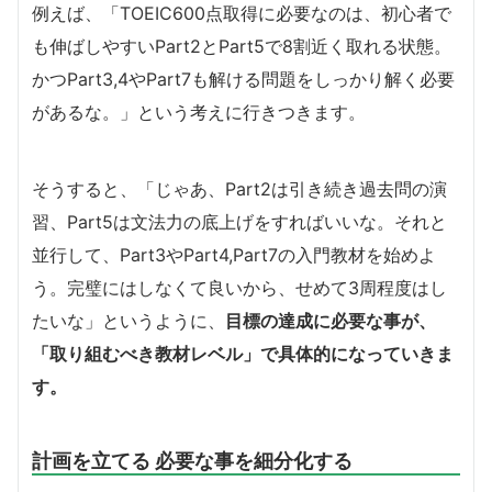
例えば、「TOEIC600点取得に必要なのは、初心者で
も伸ばしやすいPart2とPart5で8割近く取れる状態。
かつPart3,4やPart7も解ける問題をしっかり解く必要
があるな。」という考えに行きつきます。
そうすると、「じゃあ、Part2は引き続き過去問の演
習、Part5は文法力の底上げをすればいいな。それと
並行して、Part3やPart4,Part7の入門教材を始めよ
う。完璧にはしなくて良いから、せめて3周程度はし
たいな」というように、
目標の達成に必要な事が、
「取り組むべき教材レベル」で具体的になっていきま
す。
計画を立てる 必要な事を細分化する