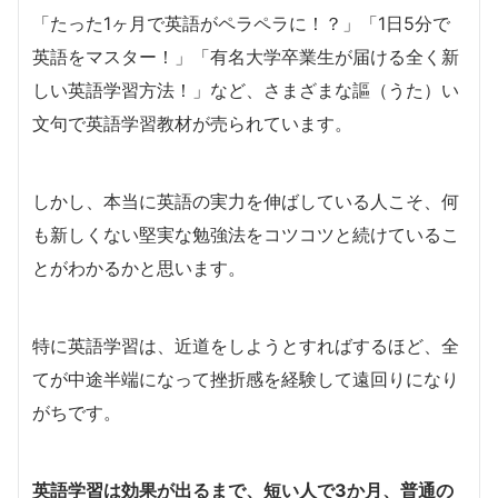
「たった1ヶ月で英語がペラペラに！？」「1日5分で
英語をマスター！」「有名大学卒業生が届ける全く新
しい英語学習方法！」など、さまざまな謳（うた）い
文句で英語学習教材が売られています。
しかし、本当に英語の実力を伸ばしている人こそ、何
も新しくない堅実な勉強法をコツコツと続けているこ
とがわかるかと思います。
特に英語学習は、近道をしようとすればするほど、全
てが中途半端になって挫折感を経験して遠回りになり
がちです。
英語学習は効果が出るまで、短い人で3か月、普通の