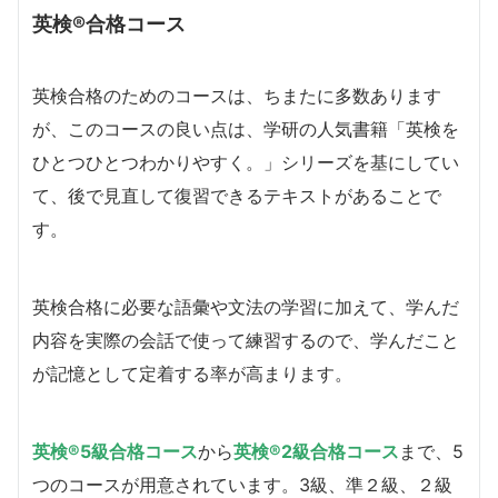
英検
®
合格コース
英検合格のためのコースは、ちまたに多数あります
が、このコースの良い点は、学研の人気書籍「英検を
ひとつひとつわかりやすく。」シリーズを基にしてい
て、後で見直して復習できるテキストがあることで
す。
英検合格に必要な語彙や文法の学習に加えて、学んだ
内容を実際の会話で使って練習するので、学んだこと
が記憶として定着する率が高まります。
英検®5級合格コース
から
英検®2級合格コース
まで、5
つのコースが用意されています。3級、準２級、２級