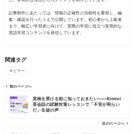
記事制作にあたっては、情報の正確性と信頼性を重視し、編
集・確認を行ったうえで公開しています。初心者から上級者
まで、幅広い学習者に向けて、実際の学習に役立つ実用的な
英語学習コンテンツを発信しています。
関連タグ
ピラー
前のページへ
投
英検を受ける前に知っておきたい——Kimini
稿
英会話の試験対策レッスンで「不安が和らい
ナ
だ」生徒の声
ビ
ゲ
次のページへ
ー