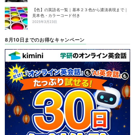
【色】の英語名一覧｜基本２３色から濃淡表現まで｜
見本色・カラーコード付き
2025年3月23日
8月10日までのお得なキャンペーン