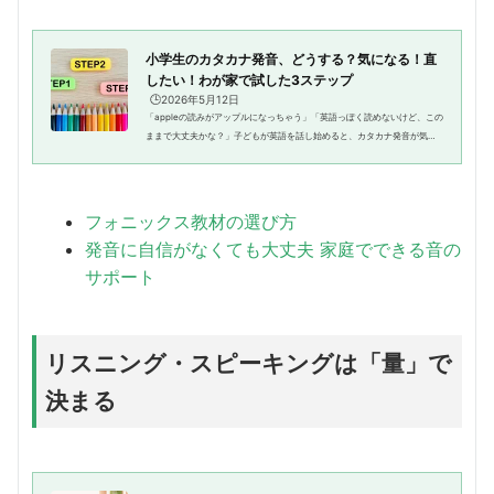
小学生のカタカナ発音、どうする？気になる！直
したい！わが家で試した3ステップ
🕒️2026年5月12日
「appleの読みがアップルになっちゃう」「英語っぽく読めないけど、この
ままで大丈夫かな？」子どもが英語を話し始めると、カタカナ発音が気に
なること、ありますよね。特に小学校の外国語活動が始まる頃から、「発
音、大丈夫かな？」と意識し始...
フォニックス教材の選び方
発音に自信がなくても大丈夫 家庭でできる音の
サポート
リスニング・スピーキングは「量」で
決まる