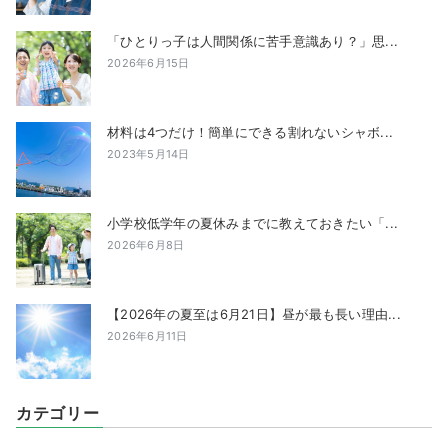
「ひとりっ子は人間関係に苦手意識あり？」思...
2026年6月15日
材料は4つだけ！簡単にできる割れないシャボ...
2023年5月14日
小学校低学年の夏休みまでに教えておきたい「...
2026年6月8日
【2026年の夏至は6月21日】昼が最も長い理由...
2026年6月11日
カテゴリー