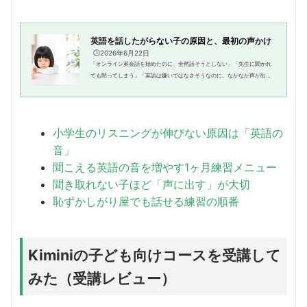
英語を話したがらない子の原因と、最初の声かけ
🕒️2026年6月22日
「オンライン英会話を始めたのに、全然話そうとしない」「先生に聞かれ
ても黙ってしまう」「英語は嫌いではなさそうなのに、なかなか声が出な
い」小学生の英語学習では、「話したがらない」という悩みにぶつかるこ
とがあります。わが家の長女も...
小学生のリスニングが伸びない原因は「英語の
音」
聞こえる英語の音を増やす1ヶ月練習メニュー
聞き取れない子ほど「声に出す」が大切
恥ずかしがり屋でも話せる練習の順番
Kiminiの子ども向けコースを受講して
みた（受講レビュー）