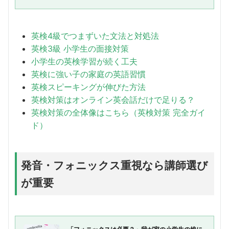
ように感じます。でも、過去問ばかりに頼ってしまうと、思うように点が
伸びないとか、本番では問題が...
英検4級でつまずいた文法と対処法
英検3級 小学生の面接対策
小学生の英検学習が続く工夫
英検に強い子の家庭の英語習慣
英検スピーキングが伸びた方法
英検対策はオンライン英会話だけで足りる？
英検対策の全体像はこちら（英検対策 完全ガイ
ド）
発音・フォニックス重視なら講師選び
が重要