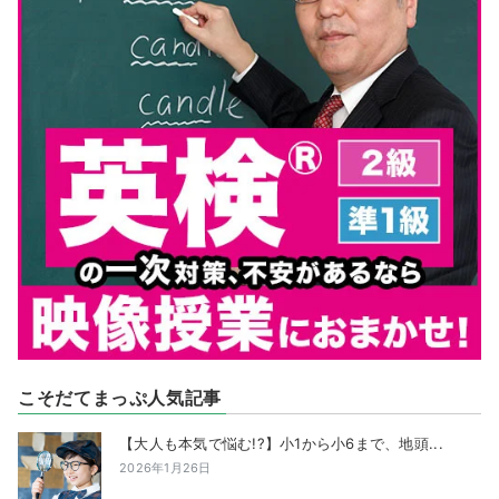
こそだてまっぷ人気記事
【大人も本気で悩む!?】小1から小6まで、地頭...
2026年1月26日