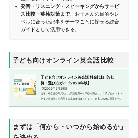
発音・リスニング・スピーキングからサービ
ス比較・英検対策まで
、お子さんの目的やレ
ベルに合った記事をテーマごとに探せる総合
ガイドとして活用できる。
子ども向けオンライン英会話 比較
子ども向けオンライン英会話 料金比較【9社一
覧・選び方ガイド2026年版】
🕒️2026年5月29日
近年、小学生や幼児向けの英語教育への関心が高まり、「子ども向けオン
ライン英会話」を利用する家庭が増えています。自宅で気軽に英語を学べ
る一方で、サービスによって料金や教材、講師の特徴が異なるため、「ど
れを選べばよいのかわからない...
まずは「何から・いつから始めるか」
を決める