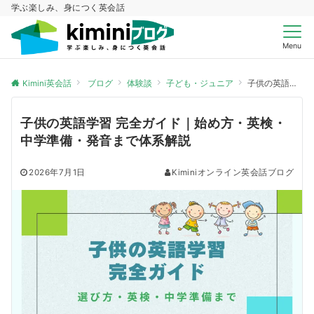
学ぶ楽しみ、身につく英会話
Menu
Kimini英会話
ブログ
体験談
子ども・ジュニア
子供の英語学習 完全ガイド｜始め方・英検・中学準備・発音まで体系解説
子供の英語学習 完全ガイド｜始め方・英検・
中学準備・発音まで体系解説
2026年7月1日
Kiminiオンライン英会話ブログ